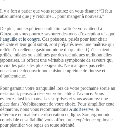
Il y a fort à parier que vous repartirez en vous disant : “Il faut
absolument que j’y retourne… pour manger à nouveau.”
De plus, une expérience culinaire raffinée vous attend à
Ginza, où vous pourrez savourer des mets d’exception tels que
l’
anguille et le congre
. Ces poissons, prisés pour leur chair
délicate et leur goût subtil, sont préparés avec une maîtrise qui
reflète l’excellence gastronomique du quartier. Qu’ils soient
grillés, mijotés ou sublimés par des techniques traditionnelles
japonaises, ils offrent une véritable symphonie de saveurs qui
ravira les palais les plus exigeants. Ne manquez pas cette
occasion de découvrir une cuisine empreinte de finesse et
d’authenticité.
Pour garantir votre tranquillité lors de votre prochaine sortie au
restaurant, pensez à réserver votre table à l’avance. Vous
éviterez ainsi les mauvaises surprises et vous assurerez une
place dans l’établissement de votre choix. Pour simplifier cette
démarche, nous vous recommandons
AutoReserve
, la
référence en matière de réservation en ligne. Son ergonomie
conviviale et sa fiabilité vous offrent une expérience optimale
pour planifier vos repas en toute sérénité.