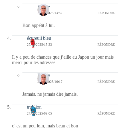
Bernie
28/04/2025/13:52
RÉPONDRE
Bon appétit à lui.
écureuil bleu
27/04/2025/15:33
RÉPONDRE
Il y a peu de chances que j’aille au Japon un jour mais
merci pour les adresses
Bernie
27/04/2025/16:17
RÉPONDRE
Jamais, ne jamais dire jamais.
trublion
27/04/2025/09:05
RÉPONDRE
c’ est un peu loin, mais beau et bon