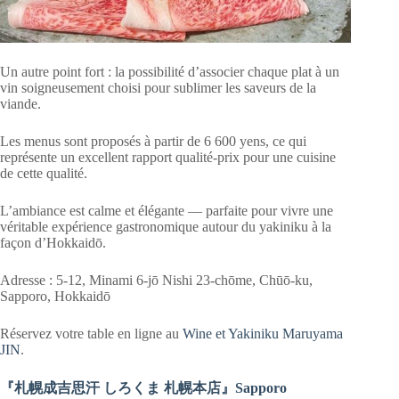
Un autre point fort : la possibilité d’associer chaque plat à un
vin soigneusement choisi pour sublimer les saveurs de la
viande.
Les menus sont proposés à partir de 6 600 yens, ce qui
représente un excellent rapport qualité-prix pour une cuisine
de cette qualité.
L’ambiance est calme et élégante — parfaite pour vivre une
véritable expérience gastronomique autour du yakiniku à la
façon d’Hokkaidō.
Adresse : 5-12, Minami 6-jō Nishi 23-chōme, Chūō-ku,
Sapporo, Hokkaidō
Réservez votre table en ligne au
Wine et Yakiniku Maruyama
JIN
.
『札幌成吉思汗 しろくま 札幌本店』Sapporo