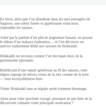
En hiver, alors que l’on déambule dans les rues enneigées de
Sapporo, une odeur fumée et appétissante vient nous
chatouiller les narines.
Attiré par le parfum d’un plat de jingisukan fumant, on pousse
le rideau d’un izakaya chaleureux… et l’on découvre un
univers entièrement dédié aux saveurs de Hokkaidō.
Hokkaidō est reconnu comme l’un des hauts lieux de la
gastronomie japonaise.
Bénéficiant d’une nature généreuse au fil des saisons, cette
région regorge de trésors venus de la mer comme de la terre
— tous incroyablement frais.
Visiter Hokkaidō sans se régaler serait vraiment dommage.
Alors pour votre prochain voyage, pourquoi ne pas faire de la
découverte culinaire votre principale motivation ?