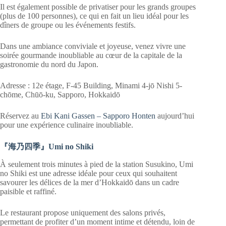
Il est également possible de privatiser pour les grands groupes
(plus de 100 personnes), ce qui en fait un lieu idéal pour les
dîners de groupe ou les événements festifs.
Dans une ambiance conviviale et joyeuse, venez vivre une
soirée gourmande inoubliable au cœur de la capitale de la
gastronomie du nord du Japon.
Adresse : 12e étage, F-45 Building, Minami 4-jō Nishi 5-
chōme, Chūō-ku, Sapporo, Hokkaidō
Réservez au
Ebi Kani Gassen – Sapporo Honten
aujourd’hui
pour une expérience culinaire inoubliable.
『海乃四季』Umi no Shiki
À seulement trois minutes à pied de la station Susukino, Umi
no Shiki est une adresse idéale pour ceux qui souhaitent
savourer les délices de la mer d’Hokkaidō dans un cadre
paisible et raffiné.
Le restaurant propose uniquement des salons privés,
permettant de profiter d’un moment intime et détendu, loin de