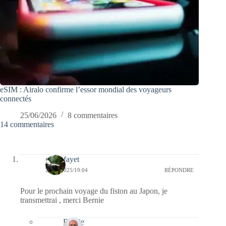
eSIM : Airalo confirme l’essor mondial des voyageurs
connectés
25/06/2026
8 commentaires
14 commentaires
giselefayet
28/04/2025/19:04
RÉPONDRE
Pour le prochain voyage du fiston au Japon, je
transmettrai , merci Bernie
Bernie