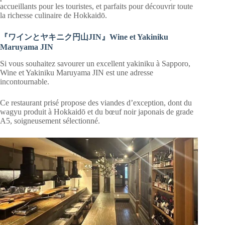
accueillants pour les touristes, et parfaits pour découvrir toute
la richesse culinaire de Hokkaidō.
『ワインとヤキニク円山JIN』Wine et Yakiniku
Maruyama JIN
Si vous souhaitez savourer un excellent yakiniku à Sapporo,
Wine et Yakiniku Maruyama JIN est une adresse
incontournable.
Ce restaurant prisé propose des viandes d’exception, dont du
wagyu produit à Hokkaidō et du bœuf noir japonais de grade
A5, soigneusement sélectionné.