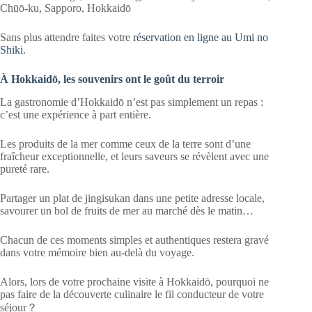
Chūō-ku, Sapporo, Hokkaidō
Sans plus attendre faites votre
réservation en ligne au Umi no
Shiki
.
À Hokkaidō, les souvenirs ont le goût du terroir
La gastronomie d’Hokkaidō n’est pas simplement un repas :
c’est une expérience à part entière.
Les produits de la mer comme ceux de la terre sont d’une
fraîcheur exceptionnelle, et leurs saveurs se révèlent avec une
pureté rare.
Partager un plat de jingisukan dans une petite adresse locale,
savourer un bol de fruits de mer au marché dès le matin…
Chacun de ces moments simples et authentiques restera gravé
dans votre mémoire bien au-delà du voyage.
Alors, lors de votre prochaine visite à Hokkaidō, pourquoi ne
pas faire de la découverte culinaire le fil conducteur de votre
séjour？