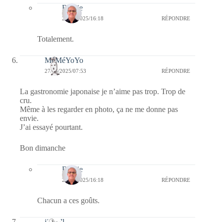
Bernie
27/04/2025/16:18
RÉPONDRE
Totalement.
MéMéYoYo
27/04/2025/07:53
RÉPONDRE
La gastronomie japonaise je n’aime pas trop. Trop de
cru.
Même à les regarder en photo, ça ne me donne pas
envie.
J’ai essayé pourtant.
Bon dimanche
Bernie
27/04/2025/16:18
RÉPONDRE
Chacun a ces goûts.
jill bill