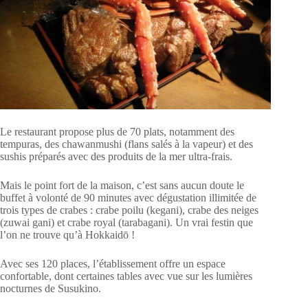
Le restaurant propose plus de 70 plats, notamment des
tempuras, des chawanmushi (flans salés à la vapeur) et des
sushis préparés avec des produits de la mer ultra-frais.
Mais le point fort de la maison, c’est sans aucun doute le
buffet à volonté de 90 minutes avec dégustation illimitée de
trois types de crabes : crabe poilu (kegani), crabe des neiges
(zuwai gani) et crabe royal (tarabagani). Un vrai festin que
l’on ne trouve qu’à Hokkaidō !
Avec ses 120 places, l’établissement offre un espace
confortable, dont certaines tables avec vue sur les lumières
nocturnes de Susukino.