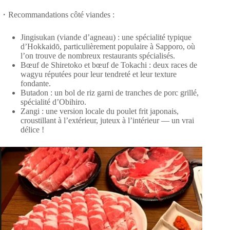
・Recommandations côté viandes :
Jingisukan (viande d’agneau) : une spécialité typique
d’Hokkaidō, particulièrement populaire à Sapporo, où
l’on trouve de nombreux restaurants spécialisés.
Bœuf de Shiretoko et bœuf de Tokachi : deux races de
wagyu réputées pour leur tendreté et leur texture
fondante.
Butadon : un bol de riz garni de tranches de porc grillé,
spécialité d’Obihiro.
Zangi : une version locale du poulet frit japonais,
croustillant à l’extérieur, juteux à l’intérieur — un vrai
délice !