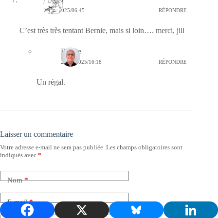
27/04/2025/06:45
RÉPONDRE
C’est très très tentant Bernie, mais si loin…. merci, jill
Bernie
27/04/2025/16:18
RÉPONDRE
Un régal.
Laisser un commentaire
Votre adresse e-mail ne sera pas publiée.
Les champs obligatoires sont
indiqués avec
*
Nom
*
E-mail
*