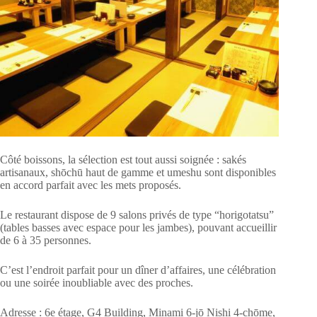
Côté boissons, la sélection est tout aussi soignée : sakés
artisanaux, shōchū haut de gamme et umeshu sont disponibles
en accord parfait avec les mets proposés.
Le restaurant dispose de 9 salons privés de type “horigotatsu”
(tables basses avec espace pour les jambes), pouvant accueillir
de 6 à 35 personnes.
C’est l’endroit parfait pour un dîner d’affaires, une célébration
ou une soirée inoubliable avec des proches.
Adresse : 6e étage, G4 Building, Minami 6-jō Nishi 4-chōme,