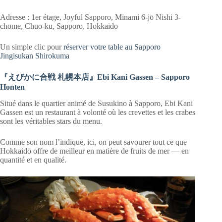
Adresse : 1er étage, Joyful Sapporo, Minami 6-jō Nishi 3-
chōme, Chūō-ku, Sapporo, Hokkaidō
Un simple clic pour
réserver votre table au Sapporo
Jingisukan Shirokuma
『えびかに合戦 札幌本店』Ebi Kani Gassen – Sapporo
Honten
Situé dans le quartier animé de Susukino à Sapporo, Ebi Kani
Gassen est un restaurant à volonté où les crevettes et les crabes
sont les véritables stars du menu.
Comme son nom l’indique, ici, on peut savourer tout ce que
Hokkaidō offre de meilleur en matière de fruits de mer — en
quantité et en qualité.