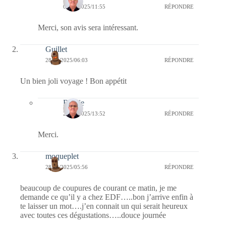
02/05/2025/11:55
RÉPONDRE
Merci, son avis sera intéressant.
Guillet
28/04/2025/06:03
RÉPONDRE
Un bien joli voyage ! Bon appétit
Bernie
28/04/2025/13:52
RÉPONDRE
Merci.
moqueplet
28/04/2025/05:56
RÉPONDRE
beaucoup de coupures de courant ce matin, je me
demande ce qu’il y a chez EDF…..bon j’arrive enfin à
te laisser un mot….j’en connait un qui serait heureux
avec toutes ces dégustations…..douce journée