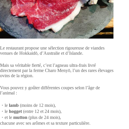
Le restaurant propose une sélection rigoureuse de viandes
venues de Hokkaidō, d’Australie et d’Islande.
Mais sa véritable fierté, c’est l’agneau ultra-frais livré
directement par la ferme Charo Menyō, l’un des rares élevages
ovins de la région.
Vous pouvez y goûter différentes coupes selon l’âge de
l’animal :
・le
lamb
(moins de 12 mois),
・le
hogget
(entre 12 et 24 mois),
・et le
mutton
(plus de 24 mois),
chacune avec ses arômes et sa texture particulière.