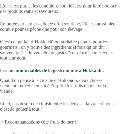
L’air y est pur, et les conditions sont idéales pour faire pousser
des produits sains et savoureux.
Entourée par la mer et dotée d’un sol riche, l’île est aussi bien
connue pour sa pêche que pour son élevage.
C’est ce qui fait d’Hokkaidō un véritable paradis pour les
gourmets : on y trouve des ingrédients si frais qu’on dit
souvent qu’ils doivent être dégustés “sur place” pour révéler
tout leur goût.
Les incontournables de la gastronomie à Hokkaidō.
Quand on pense à la cuisine d’Hokkaidō, deux choses
viennent immédiatement à l’esprit : les fruits de mer et la
viande.
Et ici, pas besoin de choisir entre les deux — la vraie réponse,
c’est de goûter à tout !
・Recommandations côté fruits de mer :