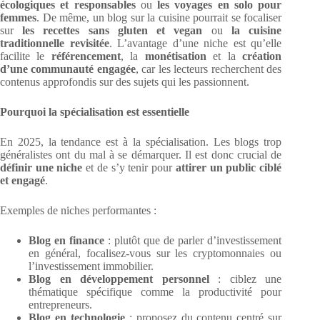
écologiques et responsables
ou
les voyages en solo pour
femmes
. De même, un blog sur la cuisine pourrait se focaliser
sur
les recettes sans gluten et vegan
ou
la cuisine
traditionnelle revisitée
. L’avantage d’une niche est qu’elle
facilite le
référencement
, la
monétisation
et la
création
d’une communauté engagée
, car les lecteurs recherchent des
contenus approfondis sur des sujets qui les passionnent.
Pourquoi la spécialisation est essentielle
En 2025, la tendance est à la spécialisation. Les blogs trop
généralistes ont du mal à se démarquer. Il est donc crucial de
définir une niche
et de s’y tenir pour
attirer un public ciblé
et engagé
.
Exemples de niches performantes :
Blog en finance
: plutôt que de parler d’investissement
en général, focalisez-vous sur les cryptomonnaies ou
l’investissement immobilier.
Blog en développement personnel
: ciblez une
thématique spécifique comme la productivité pour
entrepreneurs.
Blog en technologie
: proposez du contenu centré sur