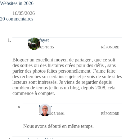
Websites in 2026
16/05/2026
20 commentaires
giselefayet
24/04/2025/18:35
RÉPONDRE
Bloguer un excellent moyen de partager , que ce soit
des sorties ou des histoires crées pour des défis , sans
parler des photos faites personnellement. J’aime faire
des recherches sur certains sujets et je vois de suite si les
lecteurs sont intéressés. Je viens de regarder depuis
combien de temps je tiens un blog, depuis 2008, cela
commence à compter.
Bernie
24/04/2025/19:01
RÉPONDRE
Nous avons débuté en même temps.