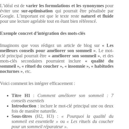
L’idéal est de
varier les formulations et les synonymes
pour
éviter une
sur-optimisation
qui pourrait être pénalisée par
Google. L’important est que le texte reste
naturel et fluide
pour une lecture agréable tout en étant bien référencé.
Exemple concret d’intégration des mots-clés
Imaginons que vous rédigez un article de blog sur
« Les
meilleurs conseils pour améliorer son sommeil »
. Le mot-
clé principal pourrait être
« améliorer son sommeil »
, et des
mots-clés secondaires pourraient inclure
« qualité du
sommeil », « rituel du coucher », « insomnie », « habitudes
nocturnes »
, etc.
Voici comment les intégrer efficacement :
Titre H1
:
Comment améliorer son sommeil : 7
conseils essentiels
Introduction
: inclure le mot-clé principal une ou deux
fois de manière naturelle.
Sous-titres
(H2, H3) :
« Pourquoi la qualité du
sommeil est essentielle »
ou
« Les rituels du coucher
pour un sommeil réparateur »
.