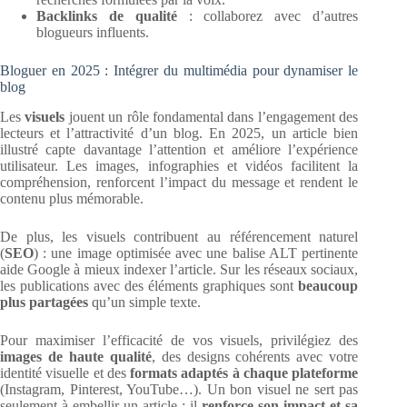
Backlinks de qualité
: collaborez avec d’autres
blogueurs influents.
Bloguer en 2025 : Intégrer du multimédia pour dynamiser le
blog
Les
visuels
jouent un rôle fondamental dans l’engagement des
lecteurs et l’attractivité d’un blog. En 2025, un article bien
illustré capte davantage l’attention et améliore l’expérience
utilisateur. Les images, infographies et vidéos facilitent la
compréhension, renforcent l’impact du message et rendent le
contenu plus mémorable.
De plus, les visuels contribuent au référencement naturel
(
SEO
) : une image optimisée avec une balise ALT pertinente
aide Google à mieux indexer l’article. Sur les réseaux sociaux,
les publications avec des éléments graphiques sont
beaucoup
plus partagées
qu’un simple texte.
Pour maximiser l’efficacité de vos visuels, privilégiez des
images de haute qualité
, des designs cohérents avec votre
identité visuelle et des
formats adaptés à chaque plateforme
(Instagram, Pinterest, YouTube…). Un bon visuel ne sert pas
seulement à embellir un article : il
renforce son impact et sa