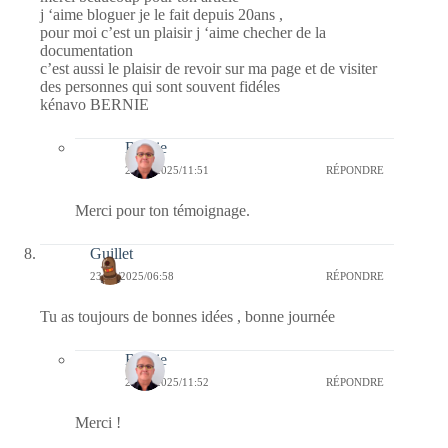
j ‘aime bloguer je le fait depuis 20ans ,
pour moi c’est un plaisir j ‘aime checher de la
documentation
c’est aussi le plaisir de revoir sur ma page et de visiter
des personnes qui sont souvent fidéles
kénavo BERNIE
Bernie
23/04/2025/11:51
RÉPONDRE
Merci pour ton témoignage.
Guillet
23/04/2025/06:58
RÉPONDRE
Tu as toujours de bonnes idées , bonne journée
Bernie
23/04/2025/11:52
RÉPONDRE
Merci !