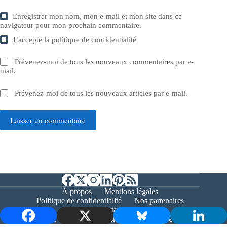
Enregistrer mon nom, mon e-mail et mon site dans ce
navigateur pour mon prochain commentaire.
J’accepte la
politique de confidentialité
Prévenez-moi de tous les nouveaux commentaires par e-
mail.
Prévenez-moi de tous les nouveaux articles par e-mail.
Laisser un commentaire
À propos
Mentions légales
Politique de confidentialité
Nos partenaires
Contact
Copyright © 2026 - Bernieshoot.fr Journal Web