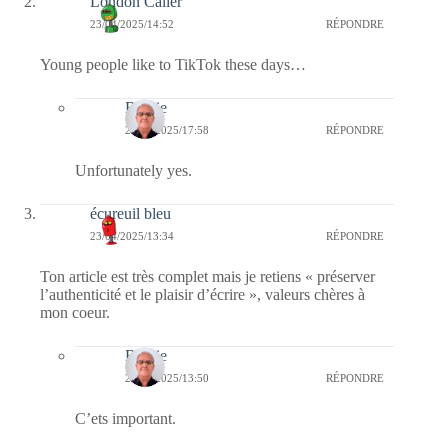
London Caller
23/04/2025/14:52
RÉPONDRE
Young people like to TikTok these days…
Bernie
24/04/2025/17:58
RÉPONDRE
Unfortunately yes.
écureuil bleu
23/04/2025/13:34
RÉPONDRE
Ton article est très complet mais je retiens « préserver
l’authenticité et le plaisir d’écrire », valeurs chères à
mon coeur.
Bernie
23/04/2025/13:50
RÉPONDRE
C’ets important.