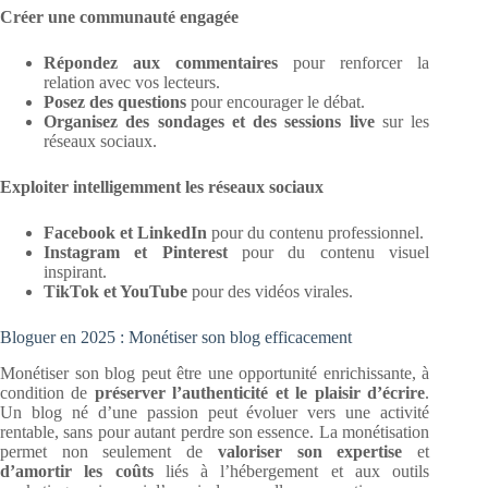
Créer une communauté engagée
Répondez aux commentaires
pour renforcer la
relation avec vos lecteurs.
Posez des questions
pour encourager le débat.
Organisez des sondages et des sessions live
sur les
réseaux sociaux.
Exploiter intelligemment les réseaux sociaux
Facebook et LinkedIn
pour du contenu professionnel.
Instagram et Pinterest
pour du contenu visuel
inspirant.
TikTok et YouTube
pour des vidéos virales.
Bloguer en 2025 : Monétiser son blog efficacement
Monétiser son blog peut être une opportunité enrichissante, à
condition de
préserver l’authenticité et le plaisir d’écrire
.
Un blog né d’une passion peut évoluer vers une activité
rentable, sans pour autant perdre son essence. La monétisation
permet non seulement de
valoriser son expertise
et
d’amortir les coûts
liés à l’hébergement et aux outils