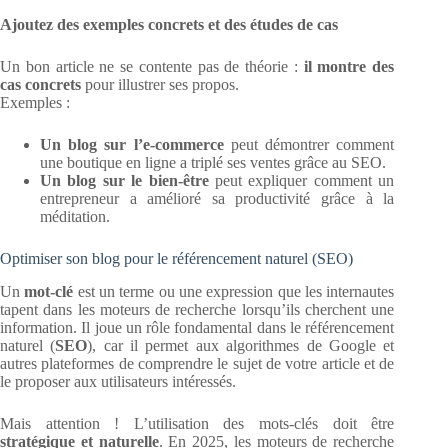
Ajoutez des exemples concrets et des études de cas
Un bon article ne se contente pas de théorie :
il montre des
cas concrets
pour illustrer ses propos.
Exemples :
Un blog sur l’e-commerce
peut démontrer comment
une boutique en ligne a triplé ses ventes grâce au SEO.
Un blog sur le bien-être
peut expliquer comment un
entrepreneur a amélioré sa productivité grâce à la
méditation.
Optimiser son blog pour le référencement naturel (SEO)
Un
mot-clé
est un terme ou une expression que les internautes
tapent dans les moteurs de recherche lorsqu’ils cherchent une
information. Il joue un rôle fondamental dans le référencement
naturel (
SEO
), car il permet aux algorithmes de Google et
autres plateformes de comprendre le sujet de votre article et de
le proposer aux utilisateurs intéressés.
Mais attention ! L’utilisation des mots-clés doit être
stratégique et naturelle
. En 2025, les moteurs de recherche