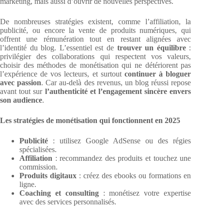
marketing, mais aussi d’ouvrir de nouvelles perspectives.
De nombreuses stratégies existent, comme l’affiliation, la
publicité, ou encore la vente de produits numériques, qui
offrent une rémunération tout en restant alignées avec
l’identité du blog. L’essentiel est de
trouver un équilibre
:
privilégier des collaborations qui respectent vos valeurs,
choisir des méthodes de monétisation qui ne détériorent pas
l’expérience de vos lecteurs, et surtout
continuer à bloguer
avec passion
. Car au-delà des revenus, un blog réussi repose
avant tout sur
l’authenticité et l’engagement sincère envers
son audience
.
Les stratégies de monétisation qui fonctionnent en 2025
Publicité
: utilisez Google AdSense ou des régies
spécialisées.
Affiliation
: recommandez des produits et touchez une
commission.
Produits digitaux
: créez des ebooks ou formations en
ligne.
Coaching et consulting
: monétisez votre expertise
avec des services personnalisés.