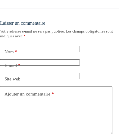
Laisser un commentaire
Votre adresse e-mail ne sera pas publiée.
Les champs obligatoires sont
indiqués avec
*
Nom
*
E-mail
*
Site web
Ajouter un commentaire
*