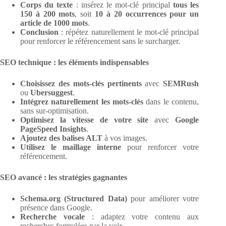
Corps du texte
: insérez le mot-clé principal
tous les
150 à 200 mots
, soit
10 à 20 occurrences pour un
article de 1000 mots
.
Conclusion
: répétez naturellement le mot-clé principal
pour renforcer le référencement sans le surcharger.
SEO technique : les éléments indispensables
Choisissez des mots-clés pertinents
avec
SEMRush
ou
Ubersuggest
.
Intégrez naturellement les mots-clés
dans le contenu,
sans sur-optimisation.
Optimisez la vitesse de votre site
avec
Google
PageSpeed Insights
.
Ajoutez des balises ALT
à vos images.
Utilisez le maillage interne
pour renforcer votre
référencement.
SEO avancé : les stratégies gagnantes
Schema.org (Structured Data)
pour améliorer votre
présence dans Google.
Recherche vocale
: adaptez votre contenu aux
recherches formulées par la voix.