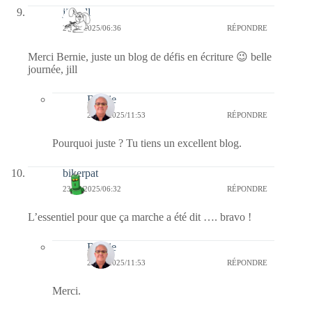
jill bill
23/04/2025/06:36
RÉPONDRE
Merci Bernie, juste un blog de défis en écriture 😉 belle
journée, jill
Bernie
23/04/2025/11:53
RÉPONDRE
Pourquoi juste ? Tu tiens un excellent blog.
bikerpat
23/04/2025/06:32
RÉPONDRE
L’essentiel pour que ça marche a été dit …. bravo !
Bernie
23/04/2025/11:53
RÉPONDRE
Merci.