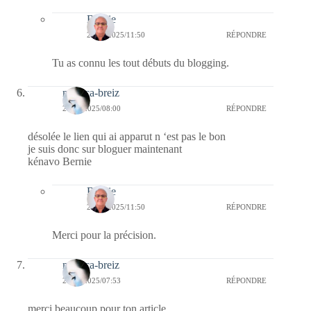
Bernie
23/04/2025/11:50
RÉPONDRE
Tu as connu les tout débuts du blogging.
monica-breiz
23/04/2025/08:00
RÉPONDRE
désolée le lien qui ai apparut n ‘est pas le bon
je suis donc sur bloguer maintenant
kénavo Bernie
Bernie
23/04/2025/11:50
RÉPONDRE
Merci pour la précision.
monica-breiz
23/04/2025/07:53
RÉPONDRE
merci beaucoup pour ton article