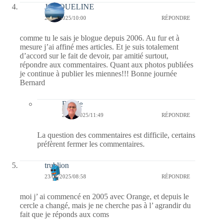
JACQUELINE
23/04/2025/10:00
RÉPONDRE
comme tu le sais je blogue depuis 2006. Au fur et à
mesure j’ai affiné mes articles. Et je suis totalement
d’accord sur le fait de devoir, par amitié surtout,
répondre aux commentaires. Quant aux photos publiées
je continue à publier les miennes!!! Bonne journée
Bernard
Bernie
23/04/2025/11:49
RÉPONDRE
La question des commentaires est difficile, certains
préfèrent fermer les commentaires.
trublion
23/04/2025/08:58
RÉPONDRE
moi j’ ai commencé en 2005 avec Orange, et depuis le
cercle a changé, mais je ne cherche pas à l’ agrandir du
fait que je réponds aux coms