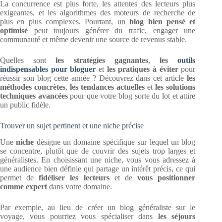
La concurrence est plus forte, les attentes des lecteurs plus
exigeantes, et les algorithmes des moteurs de recherche de
plus en plus complexes. Pourtant, un
blog bien pensé et
optimisé
peut toujours générer du trafic, engager une
communauté et même devenir une source de revenus stable.
Quelles sont
les stratégies gagnantes
,
les
outils
indispensables pour bloguer
et
les pratiques à éviter
pour
réussir son blog cette année ? Découvrez dans cet article
les
méthodes concrètes
,
les tendances actuelles
et
les solutions
techniques avancées
pour que votre blog sorte du lot et attire
un public fidèle.
Trouver un sujet pertinent et une niche précise
Une
niche
désigne un domaine spécifique sur lequel un blog
se concentre, plutôt que de couvrir des sujets trop larges et
généralistes. En choisissant une niche, vous vous adressez à
une audience bien définie qui partage un intérêt précis, ce qui
permet de
fidéliser les lecteurs
et de
vous positionner
comme expert
dans votre domaine.
Par exemple, au lieu de créer un blog généraliste sur le
voyage, vous pourriez vous spécialiser dans
les séjours