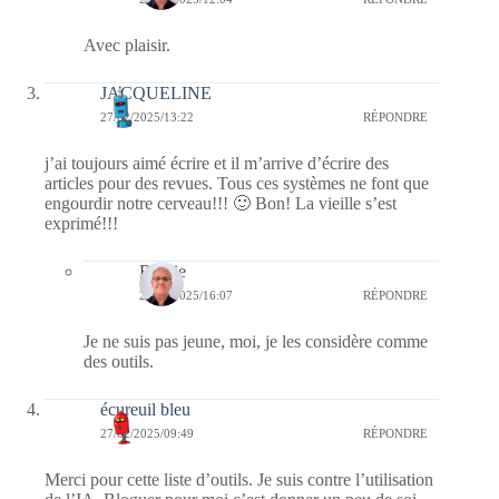
Avec plaisir.
JACQUELINE
27/02/2025/13:22
RÉPONDRE
j’ai toujours aimé écrire et il m’arrive d’écrire des
articles pour des revues. Tous ces systèmes ne font que
engourdir notre cerveau!!! 🙂 Bon! La vieille s’est
exprimé!!!
Bernie
28/02/2025/16:07
RÉPONDRE
Je ne suis pas jeune, moi, je les considère comme
des outils.
écureuil bleu
27/02/2025/09:49
RÉPONDRE
Merci pour cette liste d’outils. Je suis contre l’utilisation