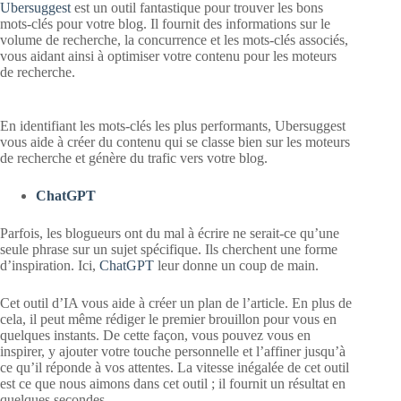
Ubersuggest
est un outil fantastique pour trouver les bons
mots-clés pour votre blog. Il fournit des informations sur le
volume de recherche, la concurrence et les mots-clés associés,
vous aidant ainsi à optimiser votre contenu pour les moteurs
de recherche.
En identifiant les mots-clés les plus performants, Ubersuggest
vous aide à créer du contenu qui se classe bien sur les moteurs
de recherche et génère du trafic vers votre blog.
ChatGPT
Parfois, les blogueurs ont du mal à écrire ne serait-ce qu’une
seule phrase sur un sujet spécifique. Ils cherchent une forme
d’inspiration. Ici,
ChatGPT
leur donne un coup de main.
Cet outil d’IA vous aide à créer un plan de l’article. En plus de
cela, il peut même rédiger le premier brouillon pour vous en
quelques instants. De cette façon, vous pouvez vous en
inspirer, y ajouter votre touche personnelle et l’affiner jusqu’à
ce qu’il réponde à vos attentes. La vitesse inégalée de cet outil
est ce que nous aimons dans cet outil ; il fournit un résultat en
quelques secondes.