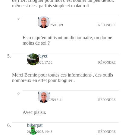
de l’IA. Bloguer pour moi c’est donner un peu de soi,
même si c’est parfois simple et maladroit
Bernie
28/02/2025/16:09
RÉPONDRE
Est-ce qu’en utilisant un dictionnaire, on donne
moins de soi ?
giselefayet
26/02/2025/17:56
RÉPONDRE
Merci Bernie pour toutes ces informations , des outils
nombreux en effet pour bloguer .
Bernie
28/02/2025/16:11
RÉPONDRE
Avec plaisir.
bikerpat
26/02/2025/14:43
RÉPONDRE