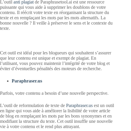
L’outil
anti plagiat
de Paraphrasetool.ai est une ressource
puissante qui vous aide à supprimer les doublons de votre
contenu. Il réécrit votre texte en réorganisant la structure du
texte et en remplaçant les mots par les mots alternatifs. La
bonne nouvelle ? Il veille à préserver le sens et le contexte du
texte.
Cet outil est idéal pour les blogueurs qui souhaitent s’assurer
que leur contenu est unique et exempt de plagiat. En
l’utilisant, vous pouvez maintenir l’intégrité de votre blog et
éviter d’éventuelles pénalités des moteurs de recherche.
Paraphraser.us
Parfois, votre contenu a besoin d’une nouvelle perspective.
L’outil de reformulation de texte de
Paraphraser.us
est un outil
en ligne qui vous aide à améliorer la lisibilité de votre article
de blog en remplaçant les mots par les bons synonymes et en
modifiant la structure du texte. Cet outil insuffle une nouvelle
vie à votre contenu et le rend plus attrayant.