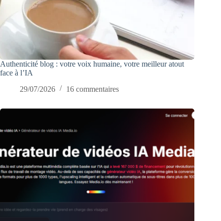
Authenticité blog : votre voix humaine, votre meilleur atout
face à l’IA
29/07/2026
16 commentaires