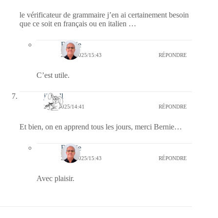
le vérificateur de grammaire j’en ai certainement besoin
que ce soit en français ou en italien …
Bernie
26/02/2025/15:43
RÉPONDRE
C’est utile.
jill bill
26/02/2025/14:41
RÉPONDRE
Et bien, on en apprend tous les jours, merci Bernie…
Bernie
26/02/2025/15:43
RÉPONDRE
Avec plaisir.