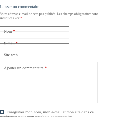
Laisser un commentaire
Votre adresse e-mail ne sera pas publiée.
Les champs obligatoires sont
indiqués avec
*
Nom
*
E-mail
*
Site web
Ajouter un commentaire
*
Enregistrer mon nom, mon e-mail et mon site dans ce
navigateur pour mon prochain commentaire.