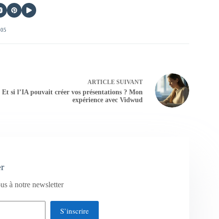
405
ARTICLE
SUIVANT
Et si l’IA pouvait créer vos présentations ? Mon
expérience avec Vidwud
er
us à notre newsletter
S’inscrire