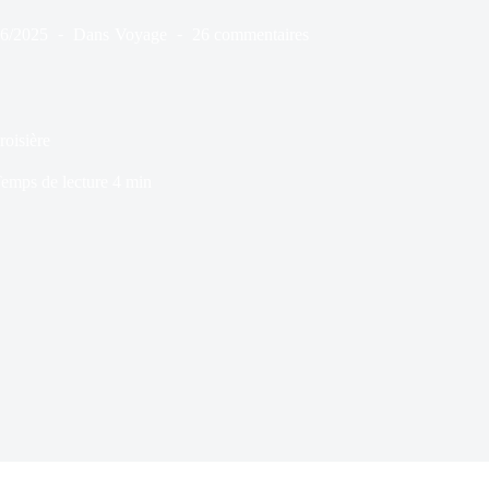
06/2025
Dans
Voyage
26 commentaires
roisière
emps de lecture
4 min