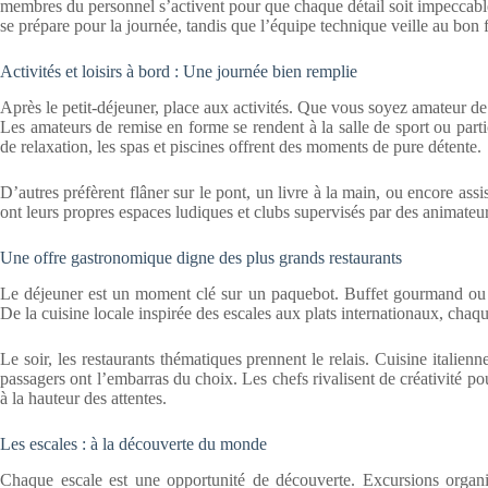
membres du personnel s’activent pour que chaque détail soit impeccable
se prépare pour la journée, tandis que l’équipe technique veille au bon
Activités et loisirs à bord : Une journée bien remplie
Après le petit-déjeuner, place aux activités. Que vous soyez amateur de s
Les amateurs de remise en forme se rendent à la salle de sport ou part
de relaxation, les spas et piscines offrent des moments de pure détente.
D’autres préfèrent flâner sur le pont, un livre à la main, ou encore assi
ont leurs propres espaces ludiques et clubs supervisés par des animateur
Une offre gastronomique digne des plus grands restaurants
Le déjeuner est un moment clé sur un paquebot. Buffet gourmand ou ser
De la cuisine locale inspirée des escales aux plats internationaux, chaqu
Le soir, les restaurants thématiques prennent le relais. Cuisine italienne
passagers ont l’embarras du choix. Les chefs rivalisent de créativité po
à la hauteur des attentes.
Les escales : à la découverte du monde
Chaque escale est une opportunité de découverte. Excursions organis