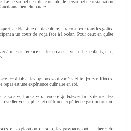
. Le personnel de cabine nettoie, le personnel de restauration
 fonctionnement du navire.
port, de bien-être ou de culture, il y en a pour tous les goûts.
icipent à un cours de yoga face à l’océan. Pour ceux en quête
ster à une conférence sur les escales à venir. Les enfants, eux,
s.
vice à table, les options sont variées et toujours raffinées.
e repas est une expérience culinaire en soi.
, japonaise, française ou encore grillades et fruits de mer, les
ur éveiller vos papilles et offrir une expérience gastronomique
ées ou exploration en solo, les passagers ont la liberté de