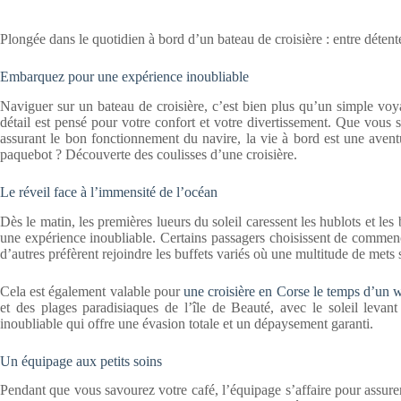
Plongée dans le quotidien à bord d’un bateau de croisière : entre détent
Embarquez pour une expérience inoubliable
Naviguer sur un bateau de croisière, c’est bien plus qu’un simple vo
détail est pensé pour votre confort et votre divertissement. Que vou
assurant le bon fonctionnement du navire, la vie à bord est une avent
paquebot ? Découverte des coulisses d’une croisière.
Le réveil face à l’immensité de l’océan
Dès le matin, les premières lueurs du soleil caressent les hublots et le
une expérience inoubliable. Certains passagers choisissent de commenc
d’autres préfèrent rejoindre les buffets variés où une multitude de mets
Cela est également valable pour
une croisière en Corse le temps d’un
et des plages paradisiaques de l’île de Beauté, avec le soleil levan
inoubliable qui offre une évasion totale et un dépaysement garanti.
Un équipage aux petits soins
Pendant que vous savourez votre café, l’équipage s’affaire pour assur