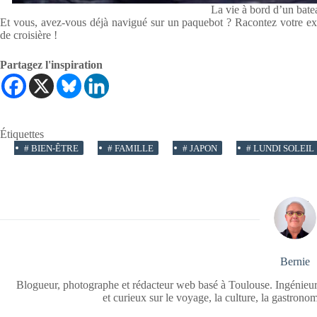
La vie à bord d’un bate
Et vous, avez-vous déjà navigué sur un paquebot ? Racontez votre ex
de croisière !
Partagez l'inspiration
Étiquettes
#
BIEN-ÊTRE
#
FAMILLE
#
JAPON
#
LUNDI SOLEIL
Bernie
Blogueur, photographe et rédacteur web basé à Toulouse. Ingénieur
et curieux sur le voyage, la culture, la gastrono