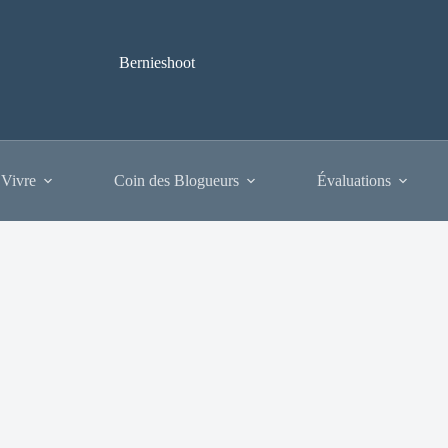
Bernieshoot
 Vivre
Coin des Blogueurs
Évaluations