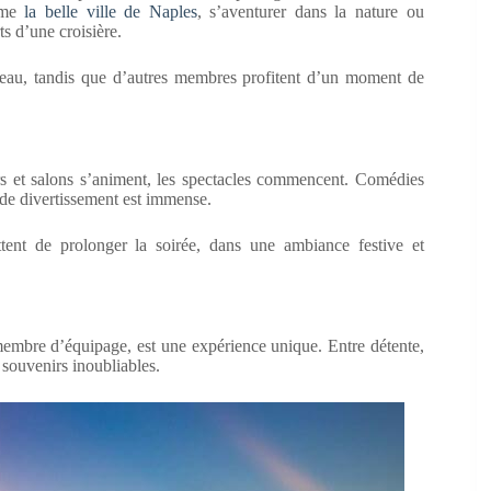
omme
la belle ville de Naples
, s’aventurer dans la nature ou
s d’une croisière.
ateau, tandis que d’autres membres profitent d’un moment de
s et salons s’animent, les spectacles commencent. Comédies
e de divertissement est immense.
tent de prolonger la soirée, dans une ambiance festive et
 membre d’équipage, est une expérience unique. Entre détente,
 souvenirs inoubliables.