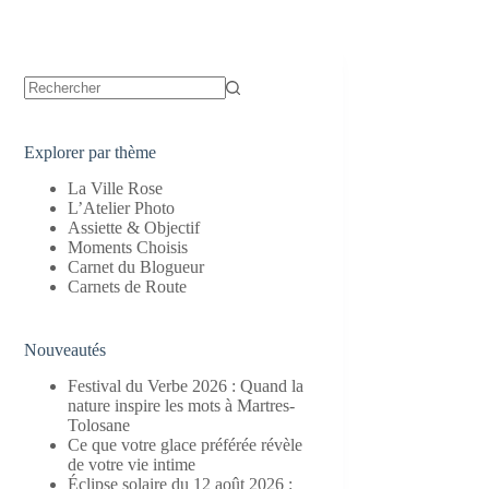
Aucun
résultat
Explorer par thème
La Ville Rose
L’Atelier Photo
Assiette & Objectif
Moments Choisis
Carnet du Blogueur
Carnets de Route
Nouveautés
Festival du Verbe 2026 : Quand la
nature inspire les mots à Martres-
Tolosane
Ce que votre glace préférée révèle
de votre vie intime
Éclipse solaire du 12 août 2026 :