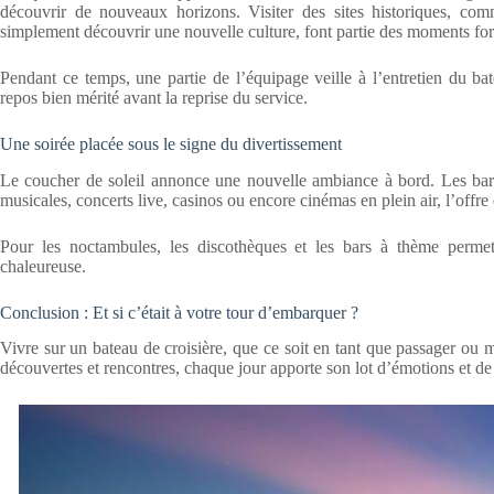
découvrir de nouveaux horizons. Visiter des sites historiques, c
simplement découvrir une nouvelle culture, font partie des moments fort
Pendant ce temps, une partie de l’équipage veille à l’entretien du b
repos bien mérité avant la reprise du service.
Une soirée placée sous le signe du divertissement
Le coucher de soleil annonce une nouvelle ambiance à bord. Les bar
musicales, concerts live, casinos ou encore cinémas en plein air, l’offr
Pour les noctambules, les discothèques et les bars à thème permet
chaleureuse.
Conclusion : Et si c’était à votre tour d’embarquer ?
Vivre sur un bateau de croisière, que ce soit en tant que passager ou
découvertes et rencontres, chaque jour apporte son lot d’émotions et de