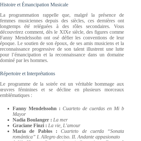
Histoire et Émancipation Musicale
La programmation rappelle que, malgré la présence de
femmes musiciennes depuis des siècles, ces dernières ont
longtemps été reléguées à des rôles secondaires. Vous
découvrirez comment, dès le XIXe siècle, des figures comme
Fanny Mendelssohn ont osé défier les conventions de leur
époque. Le soutien de son époux, de ses amis musiciens et la
reconnaissance progressive de son talent illustrent une lutte
pour l’émancipation et la reconnaissance dans un domaine
dominé par les hommes.
Répertoire et Interprétations
Le programme de la soirée est un véritable hommage aux
œuvres féminines et se décline en plusieurs morceaux
emblématiques :
Fanny Mendelssohn :
Cuarteto de cuerdas en Mi b
Mayor
Nadia Boulanger :
La mer
Graciane Finzi :
La vie, L’amour
María de Pablos :
Cuarteto de cuerda “Sonata
romántica” I. Allegro deciso. II. Andante appasionato