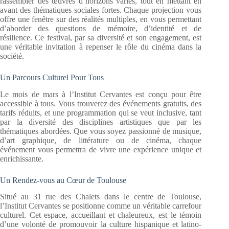
rassembler des œuvres d’horizons variés, tout en mettant en
avant des thématiques sociales fortes. Chaque projection vous
offre une fenêtre sur des réalités multiples, en vous permettant
d’aborder des questions de mémoire, d’identité et de
résilience. Ce festival, par sa diversité et son engagement, est
une véritable invitation à repenser le rôle du cinéma dans la
société.
Un Parcours Culturel Pour Tous
Le mois de mars à l’Institut Cervantes est conçu pour être
accessible à tous. Vous trouverez des événements gratuits, des
tarifs réduits, et une programmation qui se veut inclusive, tant
par la diversité des disciplines artistiques que par les
thématiques abordées. Que vous soyez passionné de musique,
d’art graphique, de littérature ou de cinéma, chaque
événement vous permettra de vivre une expérience unique et
enrichissante.
Un Rendez-vous au Cœur de Toulouse
Situé au 31 rue des Chalets dans le centre de Toulouse,
l’Institut Cervantes se positionne comme un véritable carrefour
culturel. Cet espace, accueillant et chaleureux, est le témoin
d’une volonté de promouvoir la culture hispanique et latino-