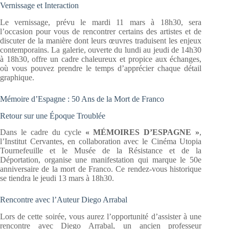
Vernissage et Interaction
Le vernissage, prévu le mardi 11 mars à 18h30, sera
l’occasion pour vous de rencontrer certains des artistes et de
discuter de la manière dont leurs œuvres traduisent les enjeux
contemporains. La galerie, ouverte du lundi au jeudi de 14h30
à 18h30, offre un cadre chaleureux et propice aux échanges,
où vous pouvez prendre le temps d’apprécier chaque détail
graphique.
Mémoire d’Espagne : 50 Ans de la Mort de Franco
Retour sur une Époque Troublée
Dans le cadre du cycle
« MÉMOIRES D’ESPAGNE »
,
l’Institut Cervantes, en collaboration avec le Cinéma Utopia
Tournefeuille et le Musée de la Résistance et de la
Déportation, organise une manifestation qui marque le 50e
anniversaire de la mort de Franco. Ce rendez-vous historique
se tiendra le jeudi 13 mars à 18h30.
Rencontre avec l’Auteur Diego Arrabal
Lors de cette soirée, vous aurez l’opportunité d’assister à une
rencontre avec Diego Arrabal, un ancien professeur