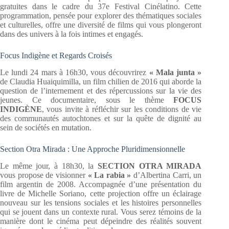
gratuites dans le cadre du 37e Festival Cinélatino. Cette
programmation, pensée pour explorer des thématiques sociales
et culturelles, offre une diversité de films qui vous plongeront
dans des univers à la fois intimes et engagés.
Focus Indigène et Regards Croisés
Le lundi 24 mars à 16h30, vous découvrirez
« Mala junta »
de Claudia Huaiquimilla, un film chilien de 2016 qui aborde la
question de l’internement et des répercussions sur la vie des
jeunes. Ce documentaire, sous le thème
FOCUS
INDIGÈNE
, vous invite à réfléchir sur les conditions de vie
des communautés autochtones et sur la quête de dignité au
sein de sociétés en mutation.
Section Otra Mirada : Une Approche Pluridimensionnelle
Le même jour, à 18h30, la
SECTION OTRA MIRADA
vous propose de visionner
« La rabia »
d’Albertina Carri, un
film argentin de 2008. Accompagnée d’une présentation du
livre de Michelle Soriano, cette projection offre un éclairage
nouveau sur les tensions sociales et les histoires personnelles
qui se jouent dans un contexte rural. Vous serez témoins de la
manière dont le cinéma peut dépeindre des réalités souvent