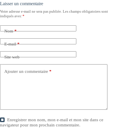
Laisser un commentaire
Votre adresse e-mail ne sera pas publiée.
Les champs obligatoires sont
indiqués avec
*
Nom
*
E-mail
*
Site web
Ajouter un commentaire
*
Enregistrer mon nom, mon e-mail et mon site dans ce
navigateur pour mon prochain commentaire.