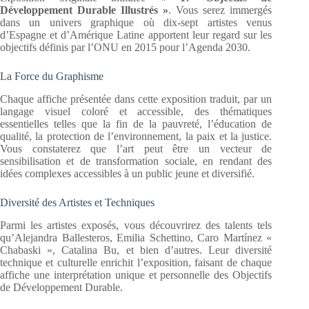
Développement Durable Illustrés »
. Vous serez immergés
dans un univers graphique où dix-sept artistes venus
d’Espagne et d’Amérique Latine apportent leur regard sur les
objectifs définis par l’ONU en 2015 pour l’Agenda 2030.
La Force du Graphisme
Chaque affiche présentée dans cette exposition traduit, par un
langage visuel coloré et accessible, des thématiques
essentielles telles que la fin de la pauvreté, l’éducation de
qualité, la protection de l’environnement, la paix et la justice.
Vous constaterez que l’art peut être un vecteur de
sensibilisation et de transformation sociale, en rendant des
idées complexes accessibles à un public jeune et diversifié.
Diversité des Artistes et Techniques
Parmi les artistes exposés, vous découvrirez des talents tels
qu’Alejandra Ballesteros, Emilia Schettino, Caro Martínez «
Chabaski », Catalina Bu, et bien d’autres. Leur diversité
technique et culturelle enrichit l’exposition, faisant de chaque
affiche une interprétation unique et personnelle des Objectifs
de Développement Durable.