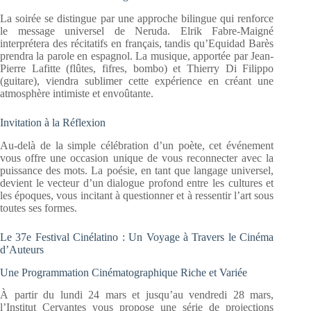
La soirée se distingue par une approche bilingue qui renforce
le message universel de Neruda. Elrik Fabre-Maigné
interprétera des récitatifs en français, tandis qu’Equidad Barès
prendra la parole en espagnol. La musique, apportée par Jean-
Pierre Lafitte (flûtes, fifres, bombo) et Thierry Di Filippo
(guitare), viendra sublimer cette expérience en créant une
atmosphère intimiste et envoûtante.
Invitation à la Réflexion
Au-delà de la simple célébration d’un poète, cet événement
vous offre une occasion unique de vous reconnecter avec la
puissance des mots. La poésie, en tant que langage universel,
devient le vecteur d’un dialogue profond entre les cultures et
les époques, vous incitant à questionner et à ressentir l’art sous
toutes ses formes.
Le 37e Festival Cinélatino : Un Voyage à Travers le Cinéma
d’Auteurs
Une Programmation Cinématographique Riche et Variée
À partir du lundi 24 mars et jusqu’au vendredi 28 mars,
l’Institut Cervantes vous propose une série de projections