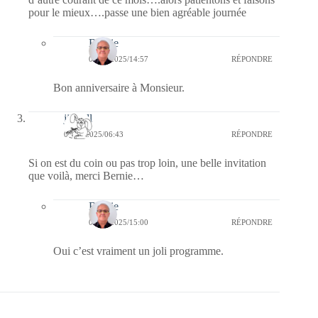
pour le mieux….passe une bien agréable journée
Bernie
03/03/2025/14:57
RÉPONDRE
Bon anniversaire à Monsieur.
jill bill
02/03/2025/06:43
RÉPONDRE
Si on est du coin ou pas trop loin, une belle invitation
que voilà, merci Bernie…
Bernie
03/03/2025/15:00
RÉPONDRE
Oui c’est vraiment un joli programme.