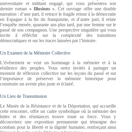
universitaire et militant engagé, qui vous présentera son
dernier roman
« Illusions »
. Cet ouvrage offre une double
narration : d’une part, il retrace le fragile retour à la démocratie
en Espagne à la fin du franquisme, et d’autre part, il relate
l’enquête menée, quarante ans plus tard, par une femme sur le
passé de son compagnon. Une perspective singulière qui vous
invite à réfléchir sur la complexité des transitions
démocratiques et sur les traces laissées par l’histoire.
Un Examen de la Mémoire Collective
L’événement se veut un hommage à la mémoire et à la
résilience des peuples. Vous serez invités à partager un
moment de réflexion collective sur les leçons du passé et sur
l’importance de préserver la mémoire historique pour
construire un avenir plus juste et éclairé.
Un Lieu de Transmission
Le Musée de la Résistance et de la Déportation, qui accueille
cette rencontre, offre un cadre symbolique où la mémoire des
luttes et des résistances trouve toute sa force. Vous y
découvrirez une exposition permanente qui témoigne des
combats pour la liberté et la dignité humaine, renforçant ainsi