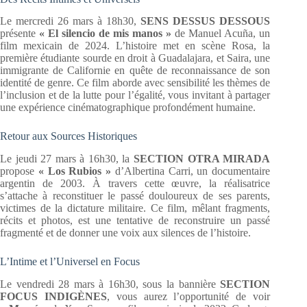
Le mercredi 26 mars à 18h30,
SENS DESSUS DESSOUS
présente
« El silencio de mis manos »
de Manuel Acuña, un
film mexicain de 2024. L’histoire met en scène Rosa, la
première étudiante sourde en droit à Guadalajara, et Saira, une
immigrante de Californie en quête de reconnaissance de son
identité de genre. Ce film aborde avec sensibilité les thèmes de
l’inclusion et de la lutte pour l’égalité, vous invitant à partager
une expérience cinématographique profondément humaine.
Retour aux Sources Historiques
Le jeudi 27 mars à 16h30, la
SECTION OTRA MIRADA
propose
« Los Rubios »
d’Albertina Carri, un documentaire
argentin de 2003. À travers cette œuvre, la réalisatrice
s’attache à reconstituer le passé douloureux de ses parents,
victimes de la dictature militaire. Ce film, mêlant fragments,
récits et photos, est une tentative de reconstruire un passé
fragmenté et de donner une voix aux silences de l’histoire.
L’Intime et l’Universel en Focus
Le vendredi 28 mars à 16h30, sous la bannière
SECTION
FOCUS INDIGÈNES
, vous aurez l’opportunité de voir