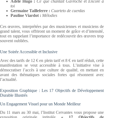
Adèle Hugo :
Ce que chantait Gavroche
et
Encore à
toi
Germaine Tailleferre :
Cuarteto de cuerdas
Pauline Viardot :
Mélodies
Ces œuvres, interprétées par des musiciennes et musiciens de
grand talent, vous offriront un moment de grâce et d’intensité,
tout en rappelant l’importance de redécouvrir des œuvres trop
souvent oubliées.
Une Soirée Accessible et Inclusive
Avec des tarifs de 12 € en plein tarif et 8 € en tarif réduit, cette
manifestation se veut accessible à tous. L’initiative vise à
démocratiser l’accès à une culture de qualité, en mettant en
avant des thématiques sociales fortes qui résonnent avec
l’actualité.
Exposition Graphique : Les 17 Objectifs de Développement
Durable Illustrés
Un Engagement Visuel pour un Monde Meilleur
Du 11 mars au 30 mai, l’Institut Cervantes vous propose une
exposition originale intitulée
« 17 Objectifs de