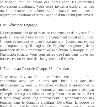
américaine tout en créant des ponts entre les différentes
expressions artistiques. Vous serez invités à explorer un lieu
où la rencontre des cultures se fait naturellement, dans le
respect des traditions et dans l’optique d’un avenir plus ouvert.
Une Démarche Engagée
La programmation de mars ne se contente pas de divertir. Elle
porte en elle un message fort d’engagement social et culturel.
Chaque événement est pensé comme une réponse aux enjeux
contemporains, qu’il s’agisse de l’égalité des genres, de la
protection de l’environnement, de la mémoire historique ou de
l’inclusion sociale. Vous constaterez que l’art, dans toutes ses
formes, est un vecteur de changement et d’espoir.
L’Émotion au Cœur de Chaque Manifestation
Vous ressentirez au fil de ces événements une profonde
connexion avec des œuvres qui, bien plus que des
divertissements, sont de véritables vecteurs d’émotion et de
réflexion. Le concert en hommage aux compositrices, par
exemple, n’est pas seulement une performance musicale, il est
le témoignage d’un long combat pour la reconnaissance des
femmes dans le domaine artistique. De même, la poésie de
Pablo Neruda et les récits cinématographiques vous inviteront