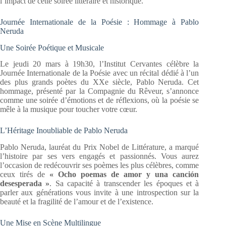
l’impact de cette soirée littéraire et historique.
Journée Internationale de la Poésie : Hommage à Pablo
Neruda
Une Soirée Poétique et Musicale
Le jeudi 20 mars à 19h30, l’Institut Cervantes célèbre la
Journée Internationale de la Poésie avec un récital dédié à l’un
des plus grands poètes du XXe siècle, Pablo Neruda. Cet
hommage, présenté par la Compagnie du Rêveur, s’annonce
comme une soirée d’émotions et de réflexions, où la poésie se
mêle à la musique pour toucher votre cœur.
L’Héritage Inoubliable de Pablo Neruda
Pablo Neruda, lauréat du Prix Nobel de Littérature, a marqué
l’histoire par ses vers engagés et passionnés. Vous aurez
l’occasion de redécouvrir ses poèmes les plus célèbres, comme
ceux tirés de
« Ocho poemas de amor y una canción
desesperada »
. Sa capacité à transcender les époques et à
parler aux générations vous invite à une introspection sur la
beauté et la fragilité de l’amour et de l’existence.
Une Mise en Scène Multilingue