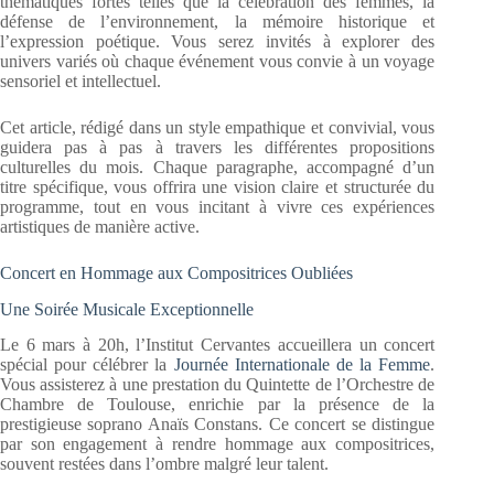
thématiques fortes telles que la célébration des femmes, la
défense de l’environnement, la mémoire historique et
l’expression poétique. Vous serez invités à explorer des
univers variés où chaque événement vous convie à un voyage
sensoriel et intellectuel.
Cet article, rédigé dans un style empathique et convivial, vous
guidera pas à pas à travers les différentes propositions
culturelles du mois. Chaque paragraphe, accompagné d’un
titre spécifique, vous offrira une vision claire et structurée du
programme, tout en vous incitant à vivre ces expériences
artistiques de manière active.
Concert en Hommage aux Compositrices Oubliées
Une Soirée Musicale Exceptionnelle
Le 6 mars à 20h, l’Institut Cervantes accueillera un concert
spécial pour célébrer la
Journée Internationale de la Femme
.
Vous assisterez à une prestation du Quintette de l’Orchestre de
Chambre de Toulouse, enrichie par la présence de la
prestigieuse soprano Anaïs Constans. Ce concert se distingue
par son engagement à rendre hommage aux compositrices,
souvent restées dans l’ombre malgré leur talent.