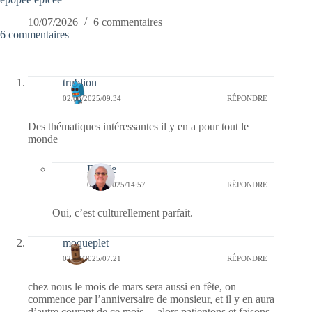
10/07/2026
6 commentaires
6 commentaires
trublion
02/03/2025/09:34
RÉPONDRE
Des thématiques intéressantes il y en a pour tout le
monde
Bernie
03/03/2025/14:57
RÉPONDRE
Oui, c’est culturellement parfait.
moqueplet
02/03/2025/07:21
RÉPONDRE
chez nous le mois de mars sera aussi en fête, on
commence par l’anniversaire de monsieur, et il y en aura
d’autre courant de ce mois….alors patientons et faisons