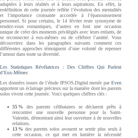
adaptées à leurs réalités et à leurs aspirations. En effet, la
redéfinition de cette journée reflète l’évolution des mentalités
et l’importance croissante accordée à l’épanouissement
personnel. Si pour certains, le 14 février reste synonyme de
rendez-vous romantiques, d’autres en font une occasion
unique de créer des moments privilégiés avec leurs enfants, de
se reconnecter à eux-mêmes ou de célébrer l’amitié. Vous
découvrirez dans les paragraphes suivants comment ces
différentes approches témoignent d’une volonté de repenser
l’amour dans toute sa diversité.
Les Statistiques Révélatrices : Des Chiffres Qui Parlent
d’Eux-Mêmes
Les données issues de l’étude IPSOS.Digital menée par
Even
apportent un éclairage précieux sur la manière dont les parents
solos vivent cette journée. Voici quelques chiffres clés :
55
%
des parents célibataires se déclarent prêts à
rencontrer une nouvelle personne pour la Saint-
Valentin, démontrant ainsi leur ouverture à de nouvelles
relations.
13
%
des parents solos avouent se sentir plus seuls à
cette occasion, ce qui met en lumière la nécessité