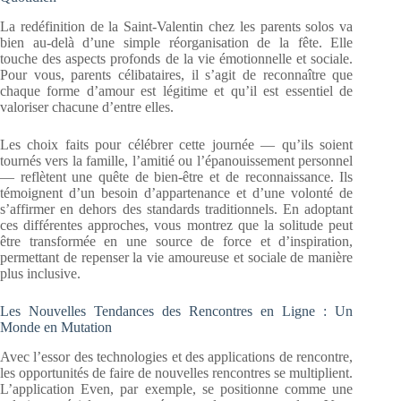
La redéfinition de la Saint-Valentin chez les parents solos va
bien au-delà d’une simple réorganisation de la fête. Elle
touche des aspects profonds de la vie émotionnelle et sociale.
Pour vous, parents célibataires, il s’agit de reconnaître que
chaque forme d’amour est légitime et qu’il est essentiel de
valoriser chacune d’entre elles.
Les choix faits pour célébrer cette journée — qu’ils soient
tournés vers la famille, l’amitié ou l’épanouissement personnel
— reflètent une quête de bien-être et de reconnaissance. Ils
témoignent d’un besoin d’appartenance et d’une volonté de
s’affirmer en dehors des standards traditionnels. En adoptant
ces différentes approches, vous montrez que la solitude peut
être transformée en une source de force et d’inspiration,
permettant de repenser la vie amoureuse et sociale de manière
plus inclusive.
Les Nouvelles Tendances des Rencontres en Ligne : Un
Monde en Mutation
Avec l’essor des technologies et des applications de rencontre,
les opportunités de faire de nouvelles rencontres se multiplient.
L’application Even, par exemple, se positionne comme une