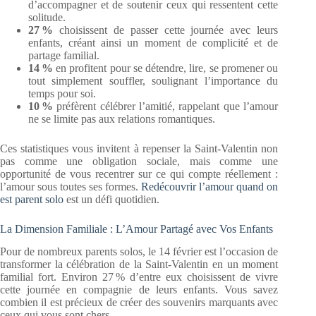
d’accompagner et de soutenir ceux qui ressentent cette
solitude.
27
%
choisissent de passer cette journée avec leurs
enfants, créant ainsi un moment de complicité et de
partage familial.
14
%
en profitent pour se détendre, lire, se promener ou
tout simplement souffler, soulignant l’importance du
temps pour soi.
10
%
préfèrent célébrer l’amitié, rappelant que l’amour
ne se limite pas aux relations romantiques.
Ces statistiques vous invitent à repenser la Saint-Valentin non
pas comme une obligation sociale, mais comme une
opportunité de vous recentrer sur ce qui compte réellement :
l’amour sous toutes ses formes.
Redécouvrir l’amour quand on
est parent solo
est un défi quotidien.
La Dimension Familiale : L’Amour Partagé avec Vos Enfants
Pour de nombreux parents solos, le 14 février est l’occasion de
transformer la célébration de la Saint-Valentin en un moment
familial fort. Environ 27 % d’entre eux choisissent de vivre
cette journée en compagnie de leurs enfants. Vous savez
combien il est précieux de créer des souvenirs marquants avec
ceux qui vous sont chers.