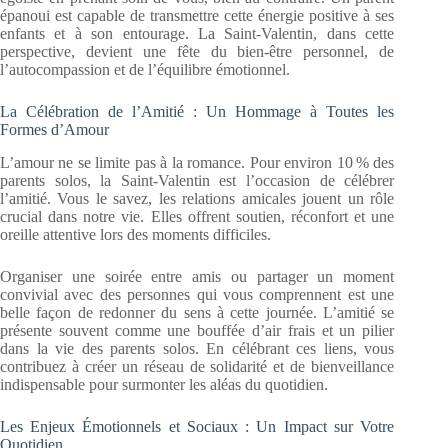
épanoui est capable de transmettre cette énergie positive à ses
enfants et à son entourage. La Saint-Valentin, dans cette
perspective, devient une fête du bien-être personnel, de
l’autocompassion et de l’équilibre émotionnel.
La Célébration de l’Amitié : Un Hommage à Toutes les
Formes d’Amour
L’amour ne se limite pas à la romance. Pour environ 10 % des
parents solos, la Saint-Valentin est l’occasion de célébrer
l’amitié. Vous le savez, les relations amicales jouent un rôle
crucial dans notre vie. Elles offrent soutien, réconfort et une
oreille attentive lors des moments difficiles.
Organiser une soirée entre amis ou partager un moment
convivial avec des personnes qui vous comprennent est une
belle façon de redonner du sens à cette journée. L’amitié se
présente souvent comme une bouffée d’air frais et un pilier
dans la vie des parents solos. En célébrant ces liens, vous
contribuez à créer un réseau de solidarité et de bienveillance
indispensable pour surmonter les aléas du quotidien.
Les Enjeux Émotionnels et Sociaux : Un Impact sur Votre
Quotidien