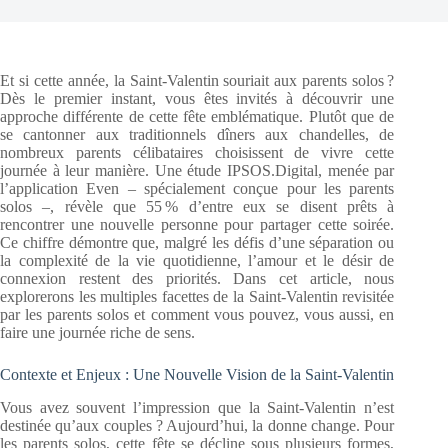
Et si cette année, la Saint-Valentin souriait aux parents solos ?
Dès le premier instant, vous êtes invités à découvrir une
approche différente de cette fête emblématique. Plutôt que de
se cantonner aux traditionnels dîners aux chandelles, de
nombreux parents célibataires choisissent de vivre cette
journée à leur manière. Une étude IPSOS.Digital, menée par
l’application Even – spécialement conçue pour les parents
solos –, révèle que 55 % d’entre eux se disent prêts à
rencontrer une nouvelle personne pour partager cette soirée.
Ce chiffre démontre que, malgré les défis d’une séparation ou
la complexité de la vie quotidienne, l’amour et le désir de
connexion restent des priorités. Dans cet article, nous
explorerons les multiples facettes de la Saint-Valentin revisitée
par les parents solos et comment vous pouvez, vous aussi, en
faire une journée riche de sens.
Contexte et Enjeux : Une Nouvelle Vision de la Saint-Valentin
Vous avez souvent l’impression que la Saint-Valentin n’est
destinée qu’aux couples ? Aujourd’hui, la donne change. Pour
les parents solos, cette fête se décline sous plusieurs formes,