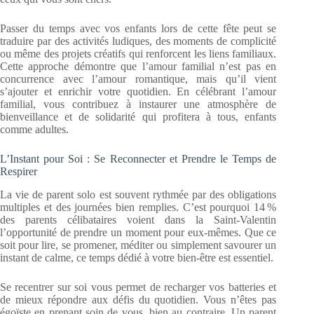
Passer du temps avec vos enfants lors de cette fête peut se
traduire par des activités ludiques, des moments de complicité
ou même des projets créatifs qui renforcent les liens familiaux.
Cette approche démontre que l’amour familial n’est pas en
concurrence avec l’amour romantique, mais qu’il vient
s’ajouter et enrichir votre quotidien. En célébrant l’amour
familial, vous contribuez à instaurer une atmosphère de
bienveillance et de solidarité qui profitera à tous, enfants
comme adultes.
L’Instant pour Soi : Se Reconnecter et Prendre le Temps de
Respirer
La vie de parent solo est souvent rythmée par des obligations
multiples et des journées bien remplies. C’est pourquoi 14 %
des parents célibataires voient dans la Saint-Valentin
l’opportunité de prendre un moment pour eux-mêmes. Que ce
soit pour lire, se promener, méditer ou simplement savourer un
instant de calme, ce temps dédié à votre bien-être est essentiel.
Se recentrer sur soi vous permet de recharger vos batteries et
de mieux répondre aux défis du quotidien. Vous n’êtes pas
égoïste en prenant soin de vous, bien au contraire. Un parent