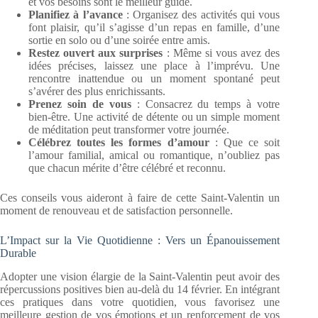
et vos besoins sont le meilleur guide.
Planifiez à l’avance
: Organisez des activités qui vous
font plaisir, qu’il s’agisse d’un repas en famille, d’une
sortie en solo ou d’une soirée entre amis.
Restez ouvert aux surprises
: Même si vous avez des
idées précises, laissez une place à l’imprévu. Une
rencontre inattendue ou un moment spontané peut
s’avérer des plus enrichissants.
Prenez soin de vous
: Consacrez du temps à votre
bien-être. Une activité de détente ou un simple moment
de méditation peut transformer votre journée.
Célébrez toutes les formes d’amour
: Que ce soit
l’amour familial, amical ou romantique, n’oubliez pas
que chacun mérite d’être célébré et reconnu.
Ces conseils vous aideront à faire de cette Saint-Valentin un
moment de renouveau et de satisfaction personnelle.
L’Impact sur la Vie Quotidienne : Vers un Épanouissement
Durable
Adopter une vision élargie de la Saint-Valentin peut avoir des
répercussions positives bien au-delà du 14 février. En intégrant
ces pratiques dans votre quotidien, vous favorisez une
meilleure gestion de vos émotions et un renforcement de vos