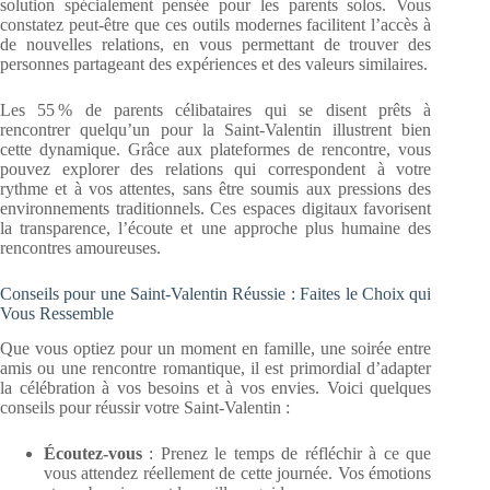
solution spécialement pensée pour les parents solos. Vous
constatez peut-être que ces outils modernes facilitent l’accès à
de nouvelles relations, en vous permettant de trouver des
personnes partageant des expériences et des valeurs similaires.
Les 55 % de parents célibataires qui se disent prêts à
rencontrer quelqu’un pour la Saint-Valentin illustrent bien
cette dynamique. Grâce aux plateformes de rencontre, vous
pouvez explorer des relations qui correspondent à votre
rythme et à vos attentes, sans être soumis aux pressions des
environnements traditionnels. Ces espaces digitaux favorisent
la transparence, l’écoute et une approche plus humaine des
rencontres amoureuses.
Conseils pour une Saint-Valentin Réussie : Faites le Choix qui
Vous Ressemble
Que vous optiez pour un moment en famille, une soirée entre
amis ou une rencontre romantique, il est primordial d’adapter
la célébration à vos besoins et à vos envies. Voici quelques
conseils pour réussir votre Saint-Valentin :
Écoutez-vous
: Prenez le temps de réfléchir à ce que
vous attendez réellement de cette journée. Vos émotions