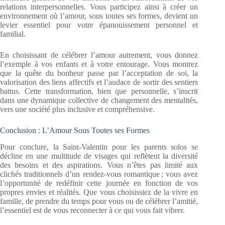
relations interpersonnelles. Vous participez ainsi à créer un
environnement où l’amour, sous toutes ses formes, devient un
levier essentiel pour votre épanouissement personnel et
familial.
En choisissant de célébrer l’amour autrement, vous donnez
l’exemple à vos enfants et à votre entourage. Vous montrez
que la quête du bonheur passe par l’acceptation de soi, la
valorisation des liens affectifs et l’audace de sortir des sentiers
battus. Cette transformation, bien que personnelle, s’inscrit
dans une dynamique collective de changement des mentalités,
vers une société plus inclusive et compréhensive.
Conclusion : L’Amour Sous Toutes ses Formes
Pour conclure, la Saint-Valentin pour les parents solos se
décline en une multitude de visages qui reflètent la diversité
des besoins et des aspirations. Vous n’êtes pas limité aux
clichés traditionnels d’un rendez-vous romantique ; vous avez
l’opportunité de redéfinir cette journée en fonction de vos
propres envies et réalités. Que vous choisissiez de la vivre en
famille, de prendre du temps pour vous ou de célébrer l’amitié,
l’essentiel est de vous reconnecter à ce qui vous fait vibrer.