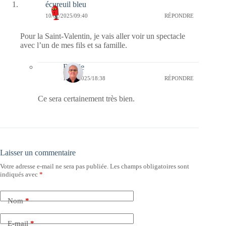
écureuil bleu
10/02/2025/09:40
RÉPONDRE
Pour la Saint-Valentin, je vais aller voir un spectacle
avec l’un de mes fils et sa famille.
Bernie
12/02/2025/18:38
RÉPONDRE
Ce sera certainement très bien.
Laisser un commentaire
Votre adresse e-mail ne sera pas publiée.
Les champs obligatoires sont
indiqués avec
*
Nom
*
E-mail
*