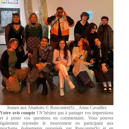
Jeunes aux Abattoirs © Rencontre(S) _ Anna Cavailles
Votre avis compte !
N’hésitez pas à partager vos impressions
et à poser vos questions en commentaire. Vous pouvez
également rejoindre le mouvement en participant aux
prochains événements organisés par Rencontre(S) et en