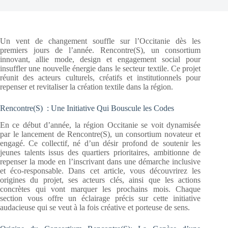
Un vent de changement souffle sur l’Occitanie dès les
premiers jours de l’année. Rencontre(S), un consortium
innovant, allie mode, design et engagement social pour
insuffler une nouvelle énergie dans le secteur textile. Ce projet
réunit des acteurs culturels, créatifs et institutionnels pour
repenser et revitaliser la création textile dans la région.
Rencontre(S) : Une Initiative Qui Bouscule les Codes
En ce début d’année, la région Occitanie se voit dynamisée
par le lancement de Rencontre(S), un consortium novateur et
engagé. Ce collectif, né d’un désir profond de soutenir les
jeunes talents issus des quartiers prioritaires, ambitionne de
repenser la mode en l’inscrivant dans une démarche inclusive
et éco-responsable. Dans cet article, vous découvrirez les
origines du projet, ses acteurs clés, ainsi que les actions
concrètes qui vont marquer les prochains mois. Chaque
section vous offre un éclairage précis sur cette initiative
audacieuse qui se veut à la fois créative et porteuse de sens.