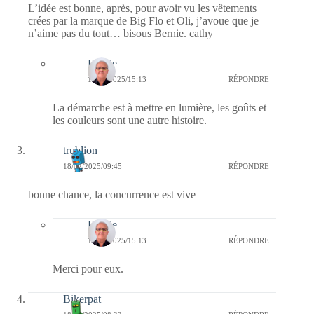
L’idée est bonne, après, pour avoir vu les vêtements
crées par la marque de Big Flo et Oli, j’avoue que je
n’aime pas du tout… bisous Bernie. cathy
Bernie
18/02/2025/15:13
RÉPONDRE
La démarche est à mettre en lumière, les goûts et
les couleurs sont une autre histoire.
trublion
18/02/2025/09:45
RÉPONDRE
bonne chance, la concurrence est vive
Bernie
18/02/2025/15:13
RÉPONDRE
Merci pour eux.
Bikerpat