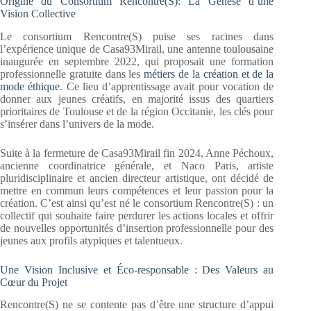
Origine du Consortium Rencontre(S): La Genèse d’une
Vision Collective
Le consortium Rencontre(S) puise ses racines dans
l’expérience unique de Casa93Mirail, une antenne toulousaine
inaugurée en septembre 2022, qui proposait une formation
professionnelle gratuite dans les
métiers de la création et de la
mode éthique
. Ce lieu d’apprentissage avait pour vocation de
donner aux jeunes créatifs, en majorité issus des quartiers
prioritaires de Toulouse et de la région Occitanie, les clés pour
s’insérer dans l’univers de la mode.
Suite à la fermeture de Casa93Mirail fin 2024, Anne Péchoux,
ancienne coordinatrice générale, et Naco Paris, artiste
pluridisciplinaire et ancien directeur artistique, ont décidé de
mettre en commun leurs compétences et leur passion pour la
création. C’est ainsi qu’est né le consortium Rencontre(S) : un
collectif qui souhaite faire perdurer les actions locales et offrir
de nouvelles opportunités d’insertion professionnelle pour des
jeunes aux profils atypiques et talentueux.
Une Vision Inclusive et Éco-responsable : Des Valeurs au
Cœur du Projet
Rencontre(S) ne se contente pas d’être une structure d’appui