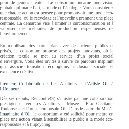
pour de jeunes créatifs. Le consortium incarne une vision
globale qui marie l’art, la mode et l’écologie. Vous constaterez
que chaque action est pensée pour promouvoir une mode éco-
responsable, où le recyclage et l’upcycling prennent une place
centrale. La démarche vise à limiter la surconsommation et à
valoriser des méthodes de production respectueuses de
l’environnement.
En mobilisant des partenariats avec des acteurs publics et
privés, le consortium propose des projets innovants, où la
création textile se met au service d’un projet social
d’envergure. Vous êtes invités à suivre ce parcours inspirant
qui associe transition écologique, inclusion sociale et
excellence créative.
Première Collaboration : Les Abattoirs et l’Artiste Oli à
l’Honneur
Dès ses débuts, Rencontre(S) s’illustre par une collaboration
prestigieuse avec Les Abattoirs – Musée – Frac Occitanie
Toulouse – et l’artiste toulousain Oli. Dans le cadre du
Musée
Imaginaire d’Oli,
le consortium a été sollicité pour mettre en
place une action visant à sensibiliser le public à la mode éco-
responsable et à l’upcycling.