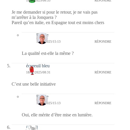
18/02/2025/08:33
RÉPONDRE
Je me demander si pour le retour, je ne vais pas
m’arrêter à la Jonquera ?
Pareil qu’en italie, en Espagne tout est moins chers
Bernie
18/02/2025/15:13
RÉPONDRE
La qualité est-elle la même ?
écureuil bleu
18/02/2025/08:31
RÉPONDRE
C’est une belle initiative
Bernie
18/02/2025/15:13
RÉPONDRE
Oui, elle mérite d’être mise en lumière.
jill bill