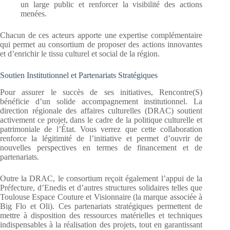
un large public et renforcer la visibilité des actions
menées.
Chacun de ces acteurs apporte une expertise complémentaire
qui permet au consortium de proposer des actions innovantes
et d’enrichir le tissu culturel et social de la région.
Soutien Institutionnel et Partenariats Stratégiques
Pour assurer le succès de ses initiatives, Rencontre(S)
bénéficie d’un solide accompagnement institutionnel. La
direction régionale des affaires culturelles (DRAC) soutient
activement ce projet, dans le cadre de la politique culturelle et
patrimoniale de l’État. Vous verrez que cette collaboration
renforce la légitimité de l’initiative et permet d’ouvrir de
nouvelles perspectives en termes de financement et de
partenariats.
Outre la DRAC, le consortium reçoit également l’appui de la
Préfecture, d’Enedis et d’autres structures solidaires telles que
Toulouse Espace Couture et Visionnaire (la marque associée à
Big Flo et Oli). Ces partenariats stratégiques permettent de
mettre à disposition des ressources matérielles et techniques
indispensables à la réalisation des projets, tout en garantissant