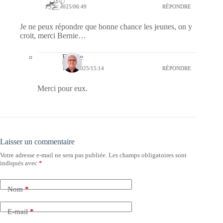
18/02/2025/06:49
RÉPONDRE
Je ne peux répondre que bonne chance les jeunes, on y
croit, merci Bernie…
Bernie
18/02/2025/15:14
RÉPONDRE
Merci pour eux.
Laisser un commentaire
Votre adresse e-mail ne sera pas publiée.
Les champs obligatoires sont
indiqués avec
*
Nom
*
E-mail
*