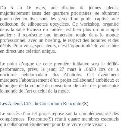
Du 5 au 16 mars, une dizaine de jeunes talents,
majoritairement issus des quartiers prioritaires, se réuniront
pour créer en live, sous les yeux d’un public captivé, une
collection de silhouettes upcyclées. Ce workshop, organisé
dans la salle Picasso du musée, est bien plus qu’un simple
atelier : il représente une immersion totale dans le monde
professionnel, avec un briefing, le respect des horaires et des
délais. Pour vous, spectateurs, c’est l’opportunité de voir naître
en direct une création unique.
Le point d’orgue de cette première initiative sera le défilé-
performance, prévu le jeudi 27 mars à 18h30 lors de la
nocturne hebdomadaire des Abattoirs. Cet événement
marquera l’aboutissement d’un projet collaboratif ambitieux et
témoigne de la volonté du consortium de créer des ponts entre
le monde de l’art et celui de la mode.
Les Acteurs Clés du Consortium Rencontre(S)
Le succès d’un tel projet repose sur la complémentarité des
compétences. Rencontre(S) réunit quatre membres essentiels
qui collaborent étroitement pour faire vivre cette vision :