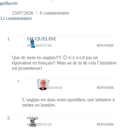
gaillacois
23/07/2026
6 commentaires
12 commentaires
JACQUELINE
18/02/2025/17:04
RÉPONDRE
Que de mots en anglais!!!! 🙂 n’y a-t-il pas un
équivalent en français!! Mais au de la de cela l’iniziative
est prometteuse!
Bernie
19/02/2025/10:16
RÉPONDRE
L’anglais est dans notre quotidien, une initiative à
mettre en lumière.
virjaja
18/02/2025/13:22
RÉPONDRE