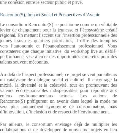
une cohésion entre le secteur public et privé.
Rencontre(S), Impact Social et Perspectives d’Avenir
Le consortium Rencontre(S) se positionne comme un véritable
levier de changement pour la jeunesse et l’écosystème créatif
régional. En mettant l’accent sur l’insertion professionnelle des
jeunes issus des quartiers prioritaires, il offre des tremplins
vers l’autonomie et l’épanouissement professionnel. Vous
constaterez que chaque initiative, du workshop live au défilé-
performance, vise à créer des opportunités concrètes pour des
talents souvent méconnus.
Au-delà de l’aspect professionnel, ce projet se veut par ailleurs
un catalyseur de dialogue social et culturel. Il encourage la
mixité, la diversité et la créativité, tout en promouvant des
valeurs éco-responsables indispensables pour répondre aux
enjeux environnementaux actuels. Les actions de
Rencontre(S) préfigurent un avenir dans lequel la mode ne
sera plus uniquement synonyme de consommation, mais
d’innovation, d’inclusion et de respect de l’environnement.
Par ailleurs, le consortium envisage déjà de multiplier les
collaborations et de développer de nouveaux projets en lien