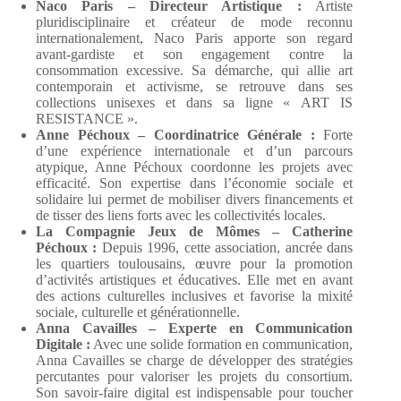
Naco Paris – Directeur Artistique :
Artiste
pluridisciplinaire et créateur de mode reconnu
internationalement, Naco Paris apporte son regard
avant-gardiste et son engagement contre la
consommation excessive. Sa démarche, qui allie art
contemporain et activisme, se retrouve dans ses
collections unisexes et dans sa ligne « ART IS
RESISTANCE ».
Anne Péchoux – Coordinatrice Générale :
Forte
d’une expérience internationale et d’un parcours
atypique, Anne Péchoux coordonne les projets avec
efficacité. Son expertise dans l’économie sociale et
solidaire lui permet de mobiliser divers financements et
de tisser des liens forts avec les collectivités locales.
La Compagnie Jeux de Mômes – Catherine
Péchoux :
Depuis 1996, cette association, ancrée dans
les quartiers toulousains, œuvre pour la promotion
d’activités artistiques et éducatives. Elle met en avant
des actions culturelles inclusives et favorise la mixité
sociale, culturelle et générationnelle.
Anna Cavailles – Experte en Communication
Digitale :
Avec une solide formation en communication,
Anna Cavailles se charge de développer des stratégies
percutantes pour valoriser les projets du consortium.
Son savoir-faire digital est indispensable pour toucher