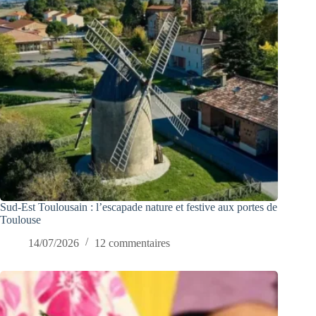
Sud-Est Toulousain : l’escapade nature et festive aux portes de
Toulouse
14/07/2026
12 commentaires