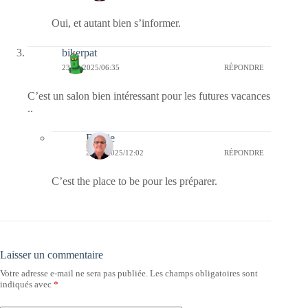
Oui, et autant bien s’informer.
bikerpat
23/01/2025/06:35
RÉPONDRE
C’est un salon bien intéressant pour les futures vacances
..
Bernie
25/01/2025/12:02
RÉPONDRE
C’est the place to be pour les préparer.
Laisser un commentaire
Votre adresse e-mail ne sera pas publiée.
Les champs obligatoires sont
indiqués avec
*