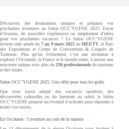
Découvrez des destinations uniques et préparez vos
prochaines aventures au Salon OCC’YGENE 2025. Envie
d’évasion, de nouvelles expériences ou simplement d’idées
pour vos prochaines vacances ? Le Salon OCC’YGENE
revient cette année du
7 au 9 mars 2025
au
MEETT
, le Parc
des Expositions et Centre de Conventions & Congrès de
Toulouse. Plus qu’un événement, c’est une invitation à
explorer l’Occitanie, la France et le monde entier, à travers une
rencontre unique avec plus de
250 professionnels
du tourisme
et des loisirs.
Salon OCC’YGENE 2025, Une offre pour tous les goûts
Que vous soyez adepte des vacances sportives, des
découvertes culturelles ou du farniente au soleil, le Salon
OCC’YGENE propose un éventail d’activités pour répondre à
toutes vos envies.
En Occitanie : l’aventure au coin de la maison
Les 13 départements de la région Occitanie vous invitent à