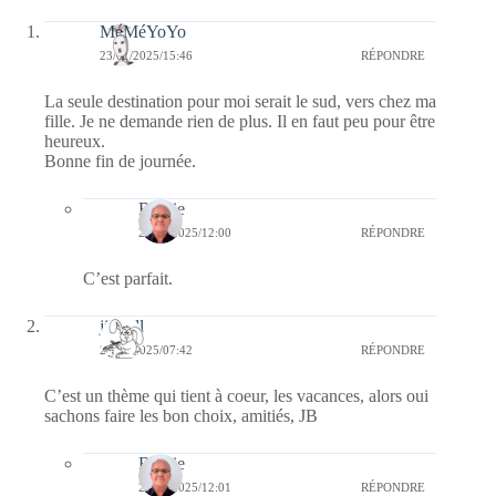
MéMéYoYo
23/01/2025/15:46
RÉPONDRE
La seule destination pour moi serait le sud, vers chez ma
fille. Je ne demande rien de plus. Il en faut peu pour être
heureux.
Bonne fin de journée.
Bernie
25/01/2025/12:00
RÉPONDRE
C’est parfait.
jill bill
23/01/2025/07:42
RÉPONDRE
C’est un thème qui tient à coeur, les vacances, alors oui
sachons faire les bon choix, amitiés, JB
Bernie
25/01/2025/12:01
RÉPONDRE