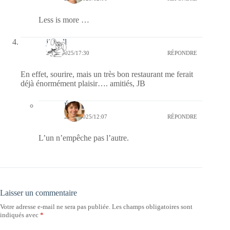
Less is more …
jill bill
23/01/2025/17:30
RÉPONDRE
En effet, sourire, mais un très bon restaurant me ferait
déjà énormément plaisir…. amitiés, JB
Élise
25/01/2025/12:07
RÉPONDRE
L’un n’empêche pas l’autre.
Laisser un commentaire
Votre adresse e-mail ne sera pas publiée.
Les champs obligatoires sont
indiqués avec
*