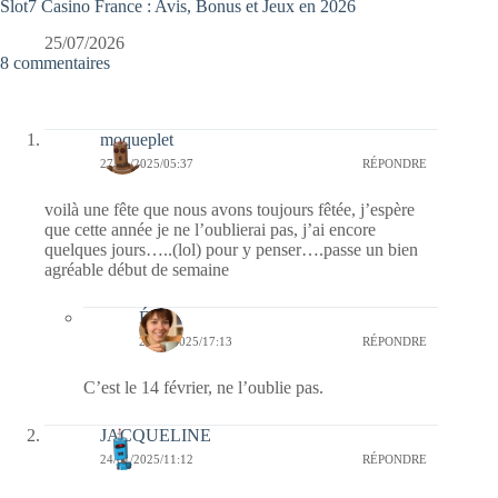
Slot7 Casino France : Avis, Bonus et Jeux en 2026
25/07/2026
8 commentaires
moqueplet
27/01/2025/05:37
RÉPONDRE
voilà une fête que nous avons toujours fêtée, j’espère
que cette année je ne l’oublierai pas, j’ai encore
quelques jours…..(lol) pour y penser….passe un bien
agréable début de semaine
Élise
28/01/2025/17:13
RÉPONDRE
C’est le 14 février, ne l’oublie pas.
JACQUELINE
24/01/2025/11:12
RÉPONDRE