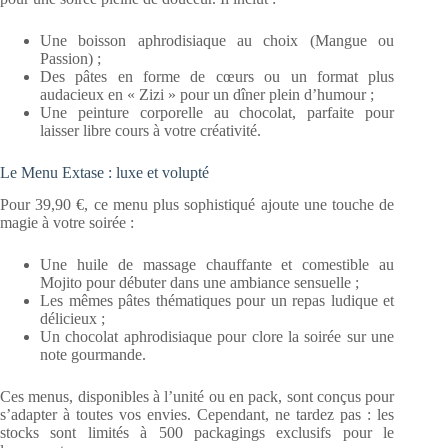
Une boisson aphrodisiaque au choix (Mangue ou
Passion) ;
Des pâtes en forme de cœurs ou un format plus
audacieux en « Zizi » pour un dîner plein d’humour ;
Une peinture corporelle au chocolat, parfaite pour
laisser libre cours à votre créativité.
Le Menu Extase : luxe et volupté
Pour 39,90 €, ce menu plus sophistiqué ajoute une touche de
magie à votre soirée :
Une huile de massage chauffante et comestible au
Mojito pour débuter dans une ambiance sensuelle ;
Les mêmes pâtes thématiques pour un repas ludique et
délicieux ;
Un chocolat aphrodisiaque pour clore la soirée sur une
note gourmande.
Ces menus, disponibles à l’unité ou en pack, sont conçus pour
s’adapter à toutes vos envies. Cependant, ne tardez pas : les
stocks sont limités à 500 packagings exclusifs pour le