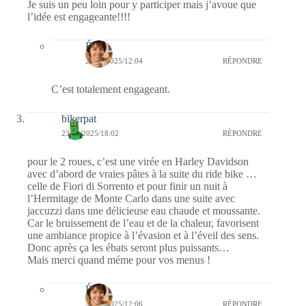
Je suis un peu loin pour y participer mais j’avoue que
l’idée est engageante!!!!
Élise
25/01/2025/12:04
RÉPONDRE
C’est totalement engageant.
bikerpat
23/01/2025/18:02
RÉPONDRE
pour le 2 roues, c’est une virée en Harley Davidson
avec d’abord de vraies pâtes à la suite du ride bike …
celle de Fiori di Sorrento et pour finir un nuit à
l’Hermitage de Monte Carlo dans une suite avec
jaccuzzi dans une délicieuse eau chaude et moussante.
Car le bruissement de l’eau et de la chaleur, favorisent
une ambiance propice à l’évasion et à l’éveil des sens.
Donc après ça les ébats seront plus puissants…
Mais merci quand méme pour vos menus !
Élise
25/01/2025/12:06
RÉPONDRE