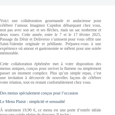
Voici une collaboration gourmande et audacieuse pour
célébrer l’amour. Imaginez Cupidon débarquant chez vous,
non pas avec son arc et ses flèches, mais un sac isotherme et
deux roues. Cette année, entre le 7 et le 17 février 2025,
Passage du Désir et Deliveroo s’unissent pour vous offrir une
Saint-Valentin originale et pétillante. Préparez-vous à une
expérience où amour et gastronomie se mêlent pour une soirée
mémorable.
Cette collaboration éphémère met à votre disposition des
menus uniques, conçus pour raviver la flamme ou simplement
passer un moment complice. Plus qu’un simple repas, c’est
une invitation à découvrir de nouvelles façons de célébrer
votre relation, tout en restant confortablement chez vous.
Des menus spécialement conçus pour l’occasion
Le Menu Plaisir : simplicité et sensualité
À seulement 19,90 €, ce menu est une porte d’entrée idéale
pour une soirée pleine de douceur. Il inclut :