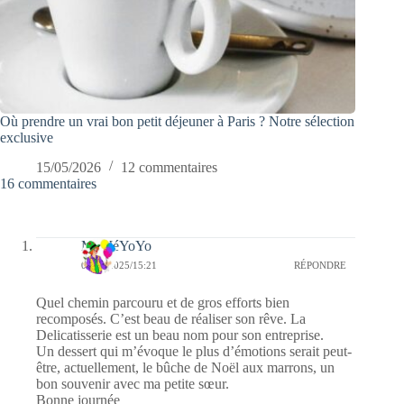
Où prendre un vrai bon petit déjeuner à Paris ? Notre sélection
exclusive
15/05/2026
12 commentaires
16 commentaires
MéMéYoYo
07/01/2025/15:21
RÉPONDRE
Quel chemin parcouru et de gros efforts bien
recomposés. C’est beau de réaliser son rêve. La
Delicatisserie est un beau nom pour son entreprise.
Un dessert qui m’évoque le plus d’émotions serait peut-
être, actuellement, le bûche de Noël aux marrons, un
bon souvenir avec ma petite sœur.
Bonne journée