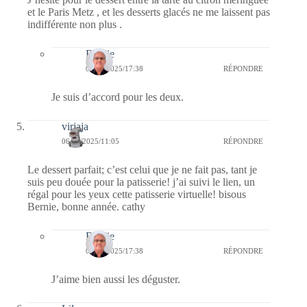
et le Paris Metz , et les desserts glacés ne me laissent pas
indifférente non plus .
Bernie
07/01/2025/17:38
RÉPONDRE
Je suis d’accord pour les deux.
virjaja
06/01/2025/11:05
RÉPONDRE
Le dessert parfait; c’est celui que je ne fait pas, tant je
suis peu douée pour la patisserie! j’ai suivi le lien, un
régal pour les yeux cette patisserie virtuelle! bisous
Bernie, bonne année. cathy
Bernie
07/01/2025/17:38
RÉPONDRE
J’aime bien aussi les déguster.