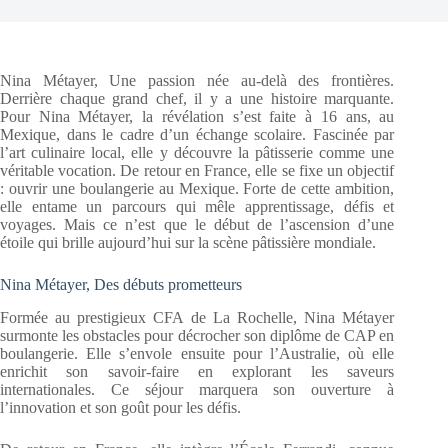
Nina Métayer, Une passion née au-delà des frontières.
Derrière chaque grand chef, il y a une histoire marquante.
Pour Nina Métayer, la révélation s’est faite à 16 ans, au
Mexique, dans le cadre d’un échange scolaire. Fascinée par
l’art culinaire local, elle y découvre la pâtisserie comme une
véritable vocation. De retour en France, elle se fixe un objectif
: ouvrir une boulangerie au Mexique. Forte de cette ambition,
elle entame un parcours qui mêle apprentissage, défis et
voyages. Mais ce n’est que le début de l’ascension d’une
étoile qui brille aujourd’hui sur la scène pâtissière mondiale.
Nina Métayer, Des débuts prometteurs
Formée au prestigieux CFA de La Rochelle, Nina Métayer
surmonte les obstacles pour décrocher son diplôme de CAP en
boulangerie. Elle s’envole ensuite pour l’Australie, où elle
enrichit son savoir-faire en explorant les saveurs
internationales. Ce séjour marquera son ouverture à
l’innovation et son goût pour les défis.