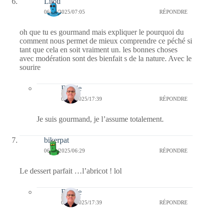
Lilou
06/01/2025/07:05
RÉPONDRE
oh que tu es gourmand mais expliquer le pourquoi du
comment nous permet de mieux comprendre ce péché si
tant que cela en soit vraiment un. les bonnes choses
avec modération sont des bienfait s de la nature. Avec le
sourire
Bernie
07/01/2025/17:39
RÉPONDRE
Je suis gourmand, je l’assume totalement.
bikerpat
06/01/2025/06:29
RÉPONDRE
Le dessert parfait …l’abricot ! lol
Bernie
07/01/2025/17:39
RÉPONDRE