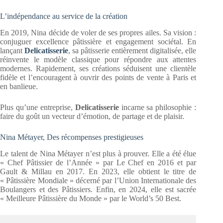
L’indépendance au service de la création
En 2019, Nina décide de voler de ses propres ailes. Sa vision :
conjuguer excellence pâtissière et engagement sociétal. En
lançant
Delicatisserie
, sa pâtisserie entièrement digitalisée, elle
réinvente le modèle classique pour répondre aux attentes
modernes. Rapidement, ses créations séduisent une clientèle
fidèle et l’encouragent à ouvrir des points de vente à Paris et
en banlieue.
Plus qu’une entreprise,
Delicatisserie
incarne sa philosophie :
faire du goût un vecteur d’émotion, de partage et de plaisir.
Nina Métayer, Des récompenses prestigieuses
Le talent de Nina Métayer n’est plus à prouver. Elle a été élue
« Chef Pâtissier de l’Année » par Le Chef en 2016 et par
Gault & Millau en 2017. En 2023, elle obtient le titre de
« Pâtissière Mondiale » décerné par l’Union Internationale des
Boulangers et des Pâtissiers. Enfin, en 2024, elle est sacrée
« Meilleure Pâtissière du Monde » par le World’s 50 Best.