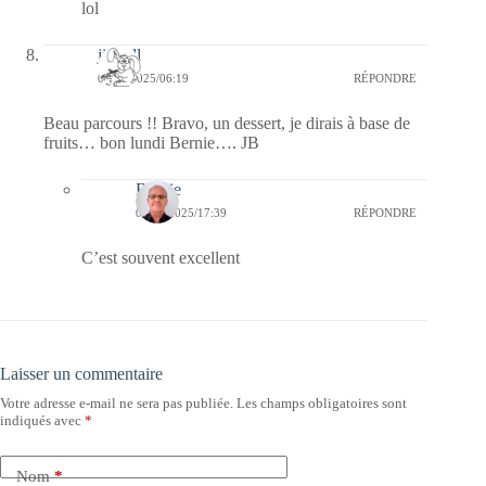
lol
jill bill
06/01/2025/06:19
RÉPONDRE
Beau parcours !! Bravo, un dessert, je dirais à base de
fruits… bon lundi Bernie…. JB
Bernie
07/01/2025/17:39
RÉPONDRE
C’est souvent excellent
Laisser un commentaire
Votre adresse e-mail ne sera pas publiée.
Les champs obligatoires sont
indiqués avec
*
Nom
*