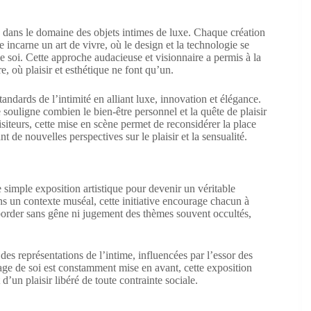
ans le domaine des objets intimes de luxe. Chaque création
 incarne un art de vivre, où le design et la technologie se
e soi. Cette approche audacieuse et visionnaire a permis à la
e, où plaisir et esthétique ne font qu’un.
andards de l’intimité en alliant luxe, innovation et élégance.
ouligne combien le bien-être personnel et la quête de plaisir
isiteurs, cette mise en scène permet de reconsidérer la place
t de nouvelles perspectives sur le plaisir et la sensualité.
simple exposition artistique pour devenir un véritable
ns un contexte muséal, cette initiative encourage chacun à
’aborder sans gêne ni jugement des thèmes souvent occultés,
des représentations de l’intime, influencées par l’essor des
ge de soi est constamment mise en avant, cette exposition
d’un plaisir libéré de toute contrainte sociale.