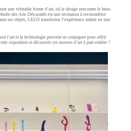
r une véritable forme d’art, où le design rencontre le bien-
usée des Arts Décoratifs est une invitation à reconsidérer
limant ses objets, LELO transforme l’expérience intime en une
t l’art et la technologie peuvent se conjuguer pour offrir
ette exposition et découvrir ces œuvres d’art à part entière ?