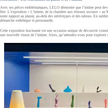
Avec ses pièces emblématiques, LELO démontre que l’intime peut deveni
être. L’exposition « L’intime, de la chambre aux réseaux sociaux » au M
notre rapport au plaisir, au-delà des stéréotypes et des tabous. En sub
démarche esthétique et personnelle.
Cette exposition fascinante est une occasion unique de découvrir commen
une nouvelle vision de l’intime. Alors, qu’attendez-vous pour explorer c