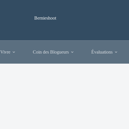
Bernieshoot
 Vivre
Coin des Blogueurs
Évaluations