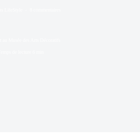
ns
LifeStyle
8 commentaires
 au Musée des Arts Décoratifs
emps de lecture
6 min