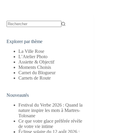
Aucun
résultat
Explorer par thème
La Ville Rose
L’Atelier Photo
Assiette & Objectif
Moments Choisis
Carnet du Blogueur
Carnets de Route
Nouveautés
Festival du Verbe 2026 : Quand la
nature inspire les mots à Martres-
Tolosane
Ce que votre glace préférée révèle
de votre vie intime
Éclipse solaire du 12 août 2026 :