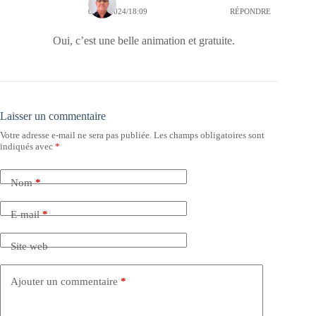
03/10/2024/18:09
RÉPONDRE
Oui, c’est une belle animation et gratuite.
Laisser un commentaire
Votre adresse e-mail ne sera pas publiée.
Les champs obligatoires sont
indiqués avec
*
Nom
*
E-mail
*
Site web
Ajouter un commentaire
*