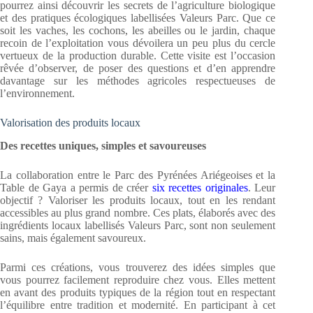
pourrez ainsi découvrir les secrets de l’agriculture biologique
et des pratiques écologiques labellisées Valeurs Parc. Que ce
soit les vaches, les cochons, les abeilles ou le jardin, chaque
recoin de l’exploitation vous dévoilera un peu plus du cercle
vertueux de la production durable. Cette visite est l’occasion
rêvée d’observer, de poser des questions et d’en apprendre
davantage sur les méthodes agricoles respectueuses de
l’environnement.
Valorisation des produits locaux
Des recettes uniques, simples et savoureuses
La collaboration entre le Parc des Pyrénées Ariégeoises et la
Table de Gaya a permis de créer
six recettes originales
. Leur
objectif ? Valoriser les produits locaux, tout en les rendant
accessibles au plus grand nombre. Ces plats, élaborés avec des
ingrédients locaux labellisés Valeurs Parc, sont non seulement
sains, mais également savoureux.
Parmi ces créations, vous trouverez des idées simples que
vous pourrez facilement reproduire chez vous. Elles mettent
en avant des produits typiques de la région tout en respectant
l’équilibre entre tradition et modernité. En participant à cet