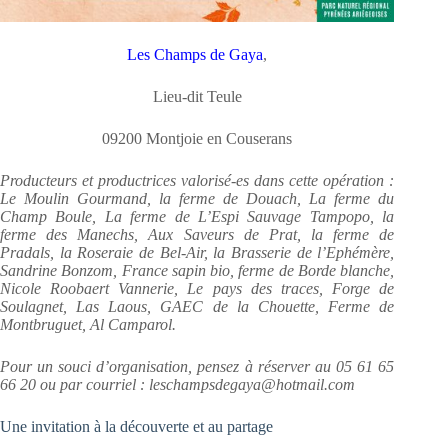
Les Champs de Gaya
,
Lieu-dit Teule
09200 Montjoie en Couserans
Producteurs et productrices valorisé-es dans cette opération :
Le Moulin Gourmand, la ferme de Douach, La ferme du
Champ Boule, La ferme de L’Espi Sauvage Tampopo, la
ferme des Manechs, Aux Saveurs de Prat, la ferme de
Pradals, la Roseraie de Bel-Air, la Brasserie de l’Ephémère,
Sandrine Bonzom, France sapin bio, ferme de Borde blanche,
Nicole Roobaert Vannerie, Le pays des traces, Forge de
Soulagnet, Las Laous, GAEC de la Chouette, Ferme de
Montbruguet, Al Camparol.
Pour un souci d’organisation, pensez à réserver au 05 61 65
66 20 ou par courriel : leschampsdegaya@hotmail.com
Une invitation à la découverte et au partage