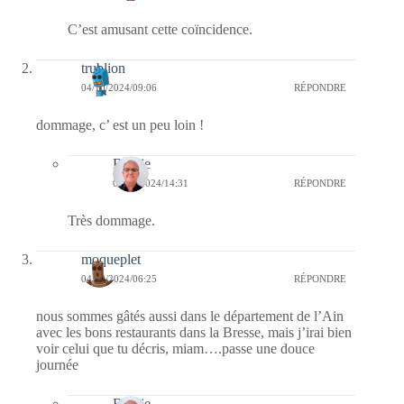
C’est amusant cette coïncidence.
trublion
04/10/2024/09:06
RÉPONDRE
dommage, c’ est un peu loin !
Bernie
06/10/2024/14:31
RÉPONDRE
Très dommage.
moqueplet
04/10/2024/06:25
RÉPONDRE
nous sommes gâtés aussi dans le département de l’Ain
avec les bons restaurants dans la Bresse, mais j’irai bien
voir celui que tu décris, miam….passe une douce
journée
Bernie