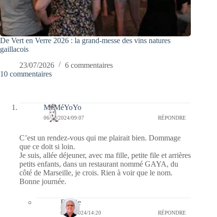
De Vert en Verre 2026 : la grand-messe des vins natures
gaillacois
23/07/2026
6 commentaires
10 commentaires
MéMéYoYo
06/10/2024/09:07
RÉPONDRE
C’est un rendez-vous qui me plairait bien. Dommage
que ce doit si loin.
Je suis, allée déjeuner, avec ma fille, petite file et arrières
petits enfants, dans un restaurant nommé GAYA, du
côté de Marseille, je crois. Rien à voir que le nom.
Bonne journée.
Bernie
06/10/2024/14:20
RÉPONDRE