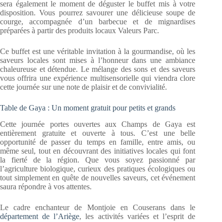
sera également le moment de déguster le buffet mis à votre
disposition. Vous pourrez savourer une délicieuse soupe de
courge, accompagnée d’un barbecue et de mignardises
préparées à partir des produits locaux Valeurs Parc.
Ce buffet est une véritable invitation à la gourmandise, où les
saveurs locales sont mises à l’honneur dans une ambiance
chaleureuse et détendue. Le mélange des sons et des saveurs
vous offrira une expérience multisensorielle qui viendra clore
cette journée sur une note de plaisir et de convivialité.
Table de Gaya : Un moment gratuit pour petits et grands
Cette journée portes ouvertes aux Champs de Gaya est
entièrement gratuite et ouverte à tous. C’est une belle
opportunité de passer du temps en famille, entre amis, ou
même seul, tout en découvrant des initiatives locales qui font
la fierté de la région. Que vous soyez passionné par
l’agriculture biologique, curieux des pratiques écologiques ou
tout simplement en quête de nouvelles saveurs, cet événement
saura répondre à vos attentes.
Le cadre enchanteur de Montjoie en Couserans dans le
département de l’Ariège
, les activités variées et l’esprit de