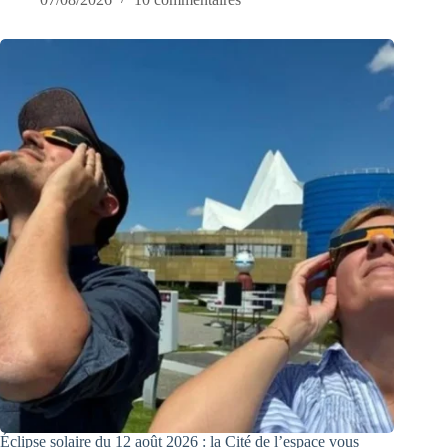
Éclipse solaire du 12 août 2026 : la Cité de l’espace vous