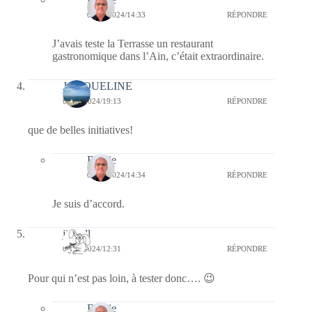
06/10/2024/14:33
RÉPONDRE
J’avais teste la Terrasse un restaurant
gastronomique dans l’Ain, c’était extraordinaire.
JACQUELINE
03/10/2024/19:13
RÉPONDRE
que de belles initiatives!
Bernie
06/10/2024/14:34
RÉPONDRE
Je suis d’accord.
jill bill
03/10/2024/12:31
RÉPONDRE
Pour qui n’est pas loin, à tester donc…. 😉
Bernie