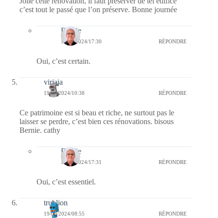
Jolie cette rénovation, il faut préserver de tel édifice
c’est tout le passé que l’on préserve. Bonne journée
Bernie
19/09/2024/17:30
RÉPONDRE
Oui, c’est certain.
virjaja
19/09/2024/10:38
RÉPONDRE
Ce patrimoine est si beau et riche, ne surtout pas le
laisser se perdre, c’est bien ces rénovations. bisous
Bernie. cathy
Bernie
19/09/2024/17:31
RÉPONDRE
Oui, c’est essentiel.
trublion
19/09/2024/08:55
RÉPONDRE