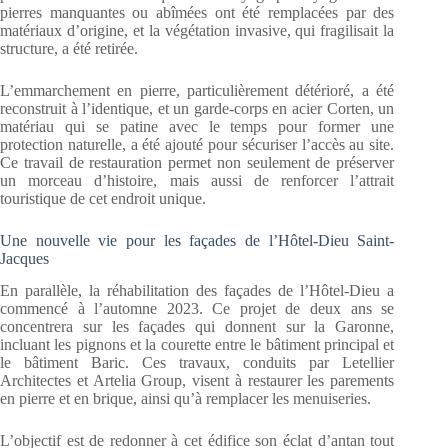
pierres manquantes ou abîmées ont été remplacées par des
matériaux d’origine, et la végétation invasive, qui fragilisait la
structure, a été retirée.
L’emmarchement en pierre, particulièrement détérioré, a été
reconstruit à l’identique, et un garde-corps en acier Corten, un
matériau qui se patine avec le temps pour former une
protection naturelle, a été ajouté pour sécuriser l’accès au site.
Ce travail de restauration permet non seulement de préserver
un morceau d’histoire, mais aussi de renforcer l’attrait
touristique de cet endroit unique.
Une nouvelle vie pour les façades de l’Hôtel-Dieu Saint-
Jacques
En parallèle, la réhabilitation des façades de l’Hôtel-Dieu a
commencé à l’automne 2023. Ce projet de deux ans se
concentrera sur les façades qui donnent sur la Garonne,
incluant les pignons et la courette entre le bâtiment principal et
le bâtiment Baric. Ces travaux, conduits par Letellier
Architectes et Artelia Group, visent à restaurer les parements
en pierre et en brique, ainsi qu’à remplacer les menuiseries.
L’objectif est de redonner à cet édifice son éclat d’antan tout