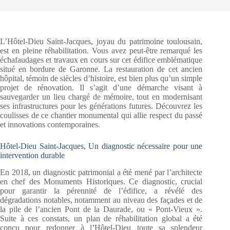
L’Hôtel-Dieu Saint-Jacques, joyau du patrimoine toulousain,
est en pleine réhabilitation. Vous avez peut-être remarqué les
échafaudages et travaux en cours sur cet édifice emblématique
situé en bordure de Garonne. La restauration de cet ancien
hôpital, témoin de siècles d’histoire, est bien plus qu’un simple
projet de rénovation. Il s’agit d’une démarche visant à
sauvegarder un lieu chargé de mémoire, tout en modernisant
ses infrastructures pour les générations futures. Découvrez les
coulisses de ce chantier monumental qui allie respect du passé
et innovations contemporaines.
Hôtel-Dieu Saint-Jacques, Un diagnostic nécessaire pour une
intervention durable
En 2018, un diagnostic patrimonial a été mené par l’architecte
en chef des Monuments Historiques. Ce diagnostic, crucial
pour garantir la pérennité de l’édifice, a révélé des
dégradations notables, notamment au niveau des façades et de
la pile de l’ancien Pont de la Daurade, ou « Pont-Vieux ».
Suite à ces constats, un plan de réhabilitation global a été
conçu pour redonner à l’Hôtel-Dieu toute sa splendeur