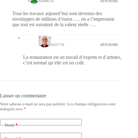
19/09/2024/06:14
RÉPONDRE
Tous les travaux aujourd’hui sont devenus des
enveloppes de millions d’euros …. on a l’impression
que tout est sursaturé de la valeur réelle ….
Bernie
19/09/2024/17:35
RÉPONDRE
La restauration est un travail d’experts et d’artistes,
c’est normal qu’elle est un coût.
Laisser un commentaire
Votre adresse e-mail ne sera pas publiée.
Les champs obligatoires sont
indiqués avec
*
Nom
*