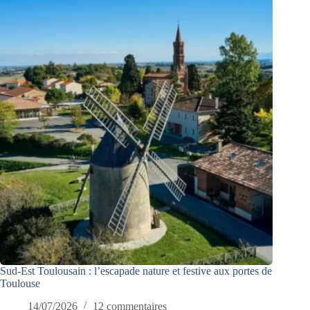
Sud-Est Toulousain : l’escapade nature et festive aux portes de
Toulouse
14/07/2026
12 commentaires