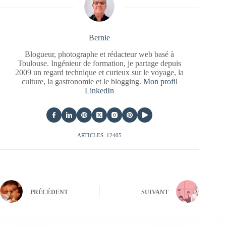
Bernie
Blogueur, photographe et rédacteur web basé à
Toulouse. Ingénieur de formation, je partage depuis
2009 un regard technique et curieux sur le voyage, la
culture, la gastronomie et le blogging.
Mon profil
LinkedIn
ARTICLES: 12405
PRÉCÉDENT
SUIVANT