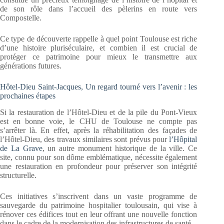
de son rôle dans l’accueil des pèlerins en route vers
Compostelle.
Ce type de découverte rappelle à quel point Toulouse est riche
d’une histoire pluriséculaire, et combien il est crucial de
protéger ce patrimoine pour mieux le transmettre aux
générations futures.
Hôtel-Dieu Saint-Jacques, Un regard tourné vers l’avenir : les
prochaines étapes
Si la restauration de l’Hôtel-Dieu et de la pile du Pont-Vieux
est en bonne voie, le CHU de Toulouse ne compte pas
s’arrêter là. En effet, après la réhabilitation des façades de
l’Hôtel-Dieu, des travaux similaires sont prévus pour
l’Hôpital
de La Grave
, un autre monument historique de la ville. Ce
site, connu pour son dôme emblématique, nécessite également
une restauration en profondeur pour préserver son intégrité
structurelle.
Ces initiatives s’inscrivent dans un vaste programme de
sauvegarde du patrimoine hospitalier toulousain, qui vise à
rénover ces édifices tout en leur offrant une nouvelle fonction
dans le cadre de la modernisation des infrastructures de santé.