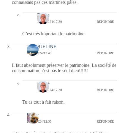
connaissais pas ces martinets pâles .
Bernie
19/09/2024/17:30
RÉPONDRE
C’est très important le patrimoine.
JACQUELINE
19/09/2024/13:45
RÉPONDRE
Il faut absolument préserver le patrimoine. La société de
consommation n’est pas le seul dieu!!!!!!
Bernie
19/09/2024/17:30
RÉPONDRE
Tu as tout à fait raison.
Renée
19/09/2024/12:35
RÉPONDRE