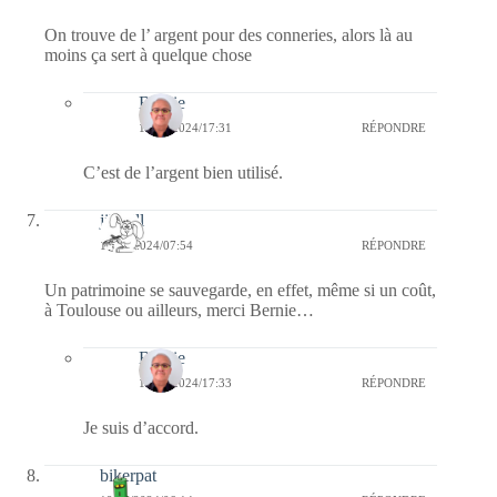
On trouve de l’ argent pour des conneries, alors là au
moins ça sert à quelque chose
Bernie
19/09/2024/17:31
RÉPONDRE
C’est de l’argent bien utilisé.
jill bill
19/09/2024/07:54
RÉPONDRE
Un patrimoine se sauvegarde, en effet, même si un coût,
à Toulouse ou ailleurs, merci Bernie…
Bernie
19/09/2024/17:33
RÉPONDRE
Je suis d’accord.
bikerpat