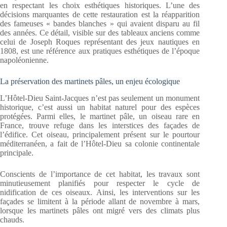
en respectant les choix esthétiques historiques. L’une des
décisions marquantes de cette restauration est la réapparition
des fameuses « bandes blanches » qui avaient disparu au fil
des années. Ce détail, visible sur des tableaux anciens comme
celui de Joseph Roques représentant des jeux nautiques en
1808, est une référence aux pratiques esthétiques de l’époque
napoléonienne.
La préservation des martinets pâles, un enjeu écologique
L’Hôtel-Dieu Saint-Jacques n’est pas seulement un monument
historique, c’est aussi un habitat naturel pour des espèces
protégées. Parmi elles, le martinet pâle, un oiseau rare en
France, trouve refuge dans les interstices des façades de
l’édifice. Cet oiseau, principalement présent sur le pourtour
méditerranéen, a fait de l’Hôtel-Dieu sa colonie continentale
principale.
Conscients de l’importance de cet habitat, les travaux sont
minutieusement planifiés pour respecter le cycle de
nidification de ces oiseaux. Ainsi, les interventions sur les
façades se limitent à la période allant de novembre à mars,
lorsque les martinets pâles ont migré vers des climats plus
chauds.