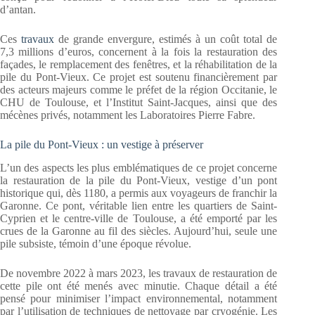
d’antan.
Ces
travaux
de grande envergure, estimés à un coût total de
7,3 millions d’euros, concernent à la fois la restauration des
façades, le remplacement des fenêtres, et la réhabilitation de la
pile du Pont-Vieux. Ce projet est soutenu financièrement par
des acteurs majeurs comme le préfet de la région Occitanie, le
CHU de Toulouse, et l’Institut Saint-Jacques, ainsi que des
mécènes privés, notamment les Laboratoires Pierre Fabre.
La pile du Pont-Vieux : un vestige à préserver
L’un des aspects les plus emblématiques de ce projet concerne
la restauration de la pile du Pont-Vieux, vestige d’un pont
historique qui, dès 1180, a permis aux voyageurs de franchir la
Garonne. Ce pont, véritable lien entre les quartiers de Saint-
Cyprien et le centre-ville de Toulouse, a été emporté par les
crues de la Garonne au fil des siècles. Aujourd’hui, seule une
pile subsiste, témoin d’une époque révolue.
De novembre 2022 à mars 2023, les travaux de restauration de
cette pile ont été menés avec minutie. Chaque détail a été
pensé pour minimiser l’impact environnemental, notamment
par l’utilisation de techniques de nettoyage par cryogénie. Les