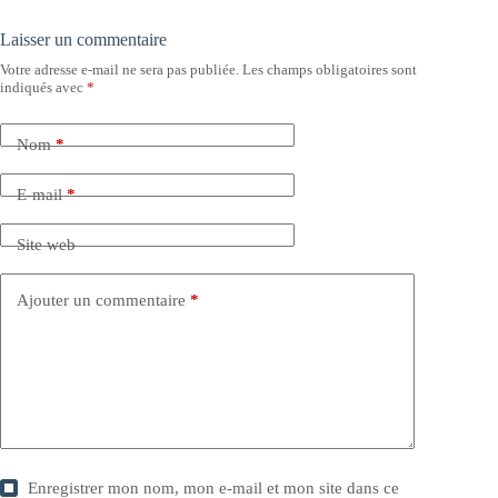
Laisser un commentaire
Votre adresse e-mail ne sera pas publiée.
Les champs obligatoires sont
indiqués avec
*
Nom
*
E-mail
*
Site web
Ajouter un commentaire
*
Enregistrer mon nom, mon e-mail et mon site dans ce