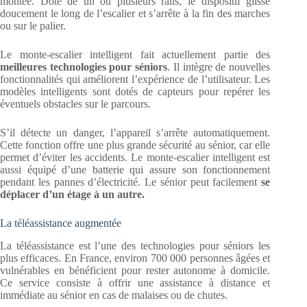
montée. Doté de un ou plusieurs rails, le dispositif glisse
doucement le long de l’escalier et s’arrête à la fin des marches
ou sur le palier.
Le monte-escalier intelligent fait actuellement partie des
meilleures technologies pour séniors
. Il intègre de nouvelles
fonctionnalités qui améliorent l’expérience de l’utilisateur. Les
modèles intelligents sont dotés de capteurs pour repérer les
éventuels obstacles sur le parcours.
S’il détecte un danger, l’appareil s’arrête automatiquement.
Cette fonction offre une plus grande sécurité au sénior, car elle
permet d’éviter les accidents. Le monte-escalier intelligent est
aussi équipé d’une batterie qui assure son fonctionnement
pendant les pannes d’électricité. Le sénior peut facilement
se
déplacer d’un étage à un autre.
La téléassistance augmentée
La téléassistance est l’une des technologies pour séniors les
plus efficaces. En France, environ 700 000 personnes âgées et
vulnérables en bénéficient pour rester autonome à domicile.
Ce service consiste à offrir une assistance à distance et
immédiate au sénior en cas de malaises ou de chutes.