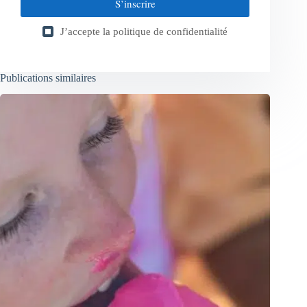
S’inscrire
J’accepte la
politique de confidentialité
Publications similaires