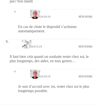
pas? bon mardi
Bernie
22/08/2024/18:19
RÉPONDRE
En cas de chute le dispositif s’actionne
automatiquement.
jill bill
20/08/2024/15:24
RÉPONDRE
Il faut bien cela quand on souhaite rester chez soi, le
plus longtemps, des aides, en tous genres…
Bernie
22/08/2024/18:19
RÉPONDRE
Je suis d’accord avec toi, rester chez soi le plus
longtemps possible.