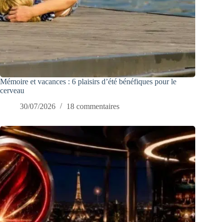
Mémoire et vacances : 6 plaisirs d’été bénéfiques pour le
cerveau
30/07/2026
18 commentaires