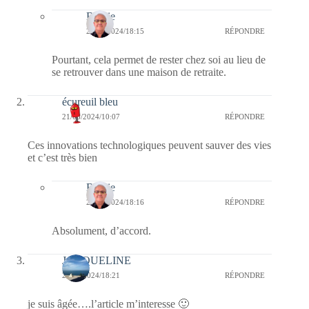
Bernie
22/08/2024/18:15
RÉPONDRE
Pourtant, cela permet de rester chez soi au lieu de
se retrouver dans une maison de retraite.
écureuil bleu
21/08/2024/10:07
RÉPONDRE
Ces innovations technologiques peuvent sauver des vies
et c’est très bien
Bernie
22/08/2024/18:16
RÉPONDRE
Absolument, d’accord.
JACQUELINE
20/08/2024/18:21
RÉPONDRE
je suis âgée….l’article m’interesse 🙂