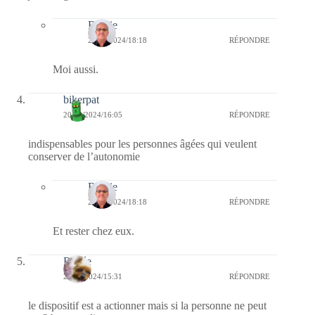
Bernie
22/08/2024/18:18
RÉPONDRE
Moi aussi.
bikerpat
20/08/2024/16:05
RÉPONDRE
indispensables pour les personnes âgées qui veulent
conserver de l’autonomie
Bernie
22/08/2024/18:18
RÉPONDRE
Et rester chez eux.
Renée
20/08/2024/15:31
RÉPONDRE
le dispositif est a actionner mais si la personne ne peut