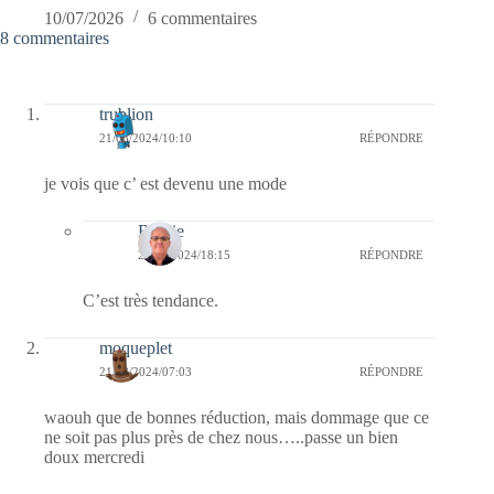
10/07/2026
6 commentaires
8 commentaires
trublion
21/08/2024/10:10
RÉPONDRE
je vois que c’ est devenu une mode
Bernie
22/08/2024/18:15
RÉPONDRE
C’est très tendance.
moqueplet
21/08/2024/07:03
RÉPONDRE
waouh que de bonnes réduction, mais dommage que ce
ne soit pas plus près de chez nous…..passe un bien
doux mercredi