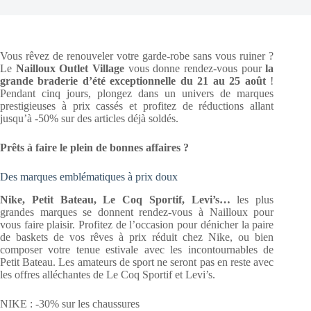
Vous rêvez de renouveler votre garde-robe sans vous ruiner ?
Le
Nailloux Outlet Village
vous donne rendez-vous pour
la
grande braderie d’été exceptionnelle du 21 au 25 août
!
Pendant cinq jours, plongez dans un univers de marques
prestigieuses à prix cassés et profitez de réductions allant
jusqu’à -50% sur des articles déjà soldés.
Prêts à faire le plein de bonnes affaires ?
Des marques emblématiques à prix doux
Nike, Petit Bateau, Le Coq Sportif, Levi’s…
les plus
grandes marques se donnent rendez-vous à Nailloux pour
vous faire plaisir. Profitez de l’occasion pour dénicher la paire
de baskets de vos rêves à prix réduit chez Nike, ou bien
composer votre tenue estivale avec les incontournables de
Petit Bateau. Les amateurs de sport ne seront pas en reste avec
les offres alléchantes de Le Coq Sportif et Levi’s.
NIKE : -30% sur les chaussures