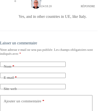
Bernie
22/08/2024/18:20
RÉPONDRE
Yes, and in other countries in UE, like Italy.
Laisser un commentaire
Votre adresse e-mail ne sera pas publiée.
Les champs obligatoires sont
indiqués avec
*
Nom
*
E-mail
*
Site web
Ajouter un commentaire
*