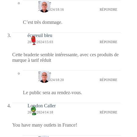
Bernie
22/08/2024/18:16
RÉPONDRE
C’est très dommage.
écureuil bleu
20/08/2024/15:03
RÉPONDRE
Cette braderie semble intéressante, avec ces produits de
marque à tarif réduit
Bernie
22/08/2024/18:20
RÉPONDRE
Le public sera au rendez-vous.
London Caller
20/08/2024/14:18
RÉPONDRE
You have many outlets in France!