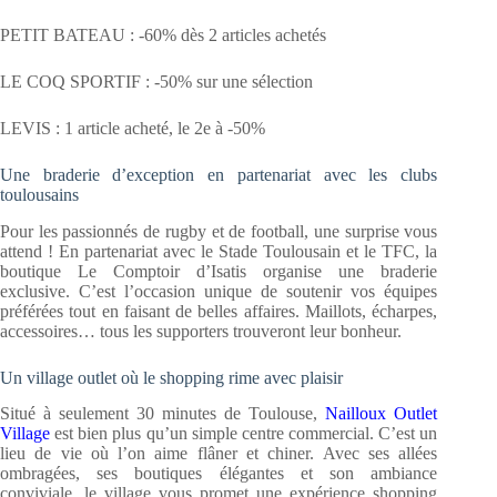
PETIT BATEAU : -60% dès 2 articles achetés
LE COQ SPORTIF : -50% sur une sélection
LEVIS : 1 article acheté, le 2e à -50%
Une braderie d’exception en partenariat avec les clubs
toulousains
Pour les passionnés de rugby et de football, une surprise vous
attend ! En partenariat avec le Stade Toulousain et le TFC, la
boutique Le Comptoir d’Isatis organise une braderie
exclusive. C’est l’occasion unique de soutenir vos équipes
préférées tout en faisant de belles affaires. Maillots, écharpes,
accessoires… tous les supporters trouveront leur bonheur.
Un village outlet où le shopping rime avec plaisir
Situé à seulement 30 minutes de Toulouse,
Nailloux Outlet
Village
est bien plus qu’un simple centre commercial. C’est un
lieu de vie où l’on aime flâner et chiner. Avec ses allées
ombragées, ses boutiques élégantes et son ambiance
conviviale, le village vous promet une expérience shopping