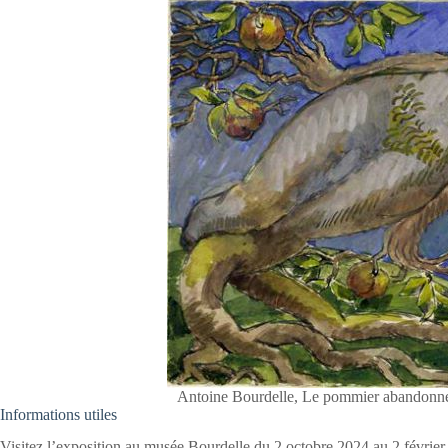
Antoine Bourdelle, Le pommier abandonné
Informations utiles
Visitez l’exposition au musée Bourdelle du 2 octobre 2024 au 2 févrie