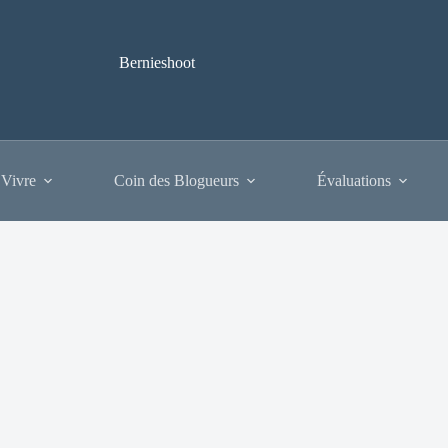
Bernieshoot
 Vivre
Coin des Blogueurs
Évaluations