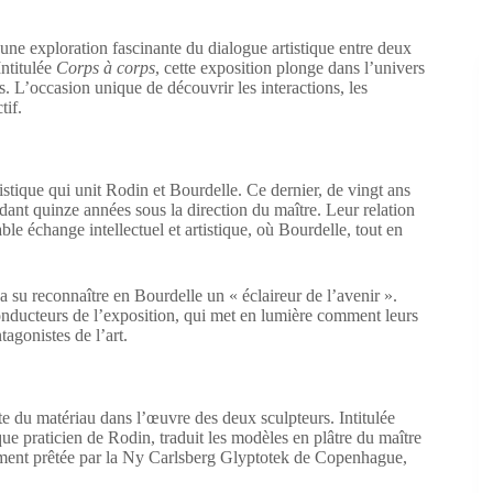
une exploration fascinante du dialogue artistique entre deux
ntitulée
Corps à corps
, cette exposition plonge dans l’univers
s. L’occasion unique de découvrir les interactions, les
tif.
tistique qui unit Rodin et Bourdelle. Ce dernier, de vingt ans
ndant quinze années sous la direction du maître. Leur relation
ble échange intellectuel et artistique, où Bourdelle, tout en
su reconnaître en Bourdelle un « éclaireur de l’avenir ».
 conducteurs de l’exposition, qui met en lumière comment leurs
tagonistes de l’art.
te du matériau dans l’œuvre des deux sculpteurs. Intitulée
ue praticien de Rodin, traduit les modèles en plâtre du maître
ment prêtée par la Ny Carlsberg Glyptotek de Copenhague,