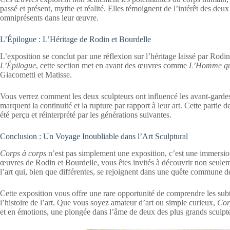
passé et présent, mythe et réalité. Elles témoignent de l’intérêt des deux
omniprésents dans leur œuvre.
L’Épilogue : L’Héritage de Rodin et Bourdelle
L’exposition se conclut par une réflexion sur l’héritage laissé par Rodin
L’Épilogue
, cette section met en avant des œuvres comme
L’Homme qu
Giacometti et Matisse.
Vous verrez comment les deux sculpteurs ont influencé les avant-gardes
marquent la continuité et la rupture par rapport à leur art. Cette partie 
été perçu et réinterprété par les générations suivantes.
Conclusion : Un Voyage Inoubliable dans l’Art Sculptural
Corps à corps
n’est pas simplement une exposition, c’est une immersion
œuvres de Rodin et Bourdelle, vous êtes invités à découvrir non seul
l’art qui, bien que différentes, se rejoignent dans une quête commune d
Cette exposition vous offre une rare opportunité de comprendre les subti
l’histoire de l’art. Que vous soyez amateur d’art ou simple curieux,
Cor
et en émotions, une plongée dans l’âme de deux des plus grands sculpte