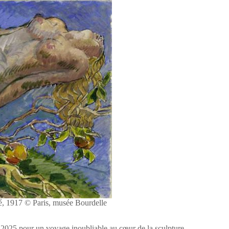
, 1917 © Paris, musée Bourdelle
r 2025 pour un voyage inoubliable au cœur de la sculpture