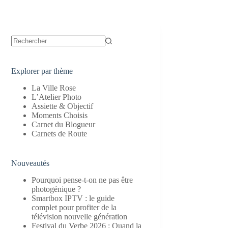
Aucun
résultat
Explorer par thème
La Ville Rose
L’Atelier Photo
Assiette & Objectif
Moments Choisis
Carnet du Blogueur
Carnets de Route
Nouveautés
Pourquoi pense-t-on ne pas être
photogénique ?
Smartbox IPTV : le guide
complet pour profiter de la
télévision nouvelle génération
Festival du Verbe 2026 : Quand la