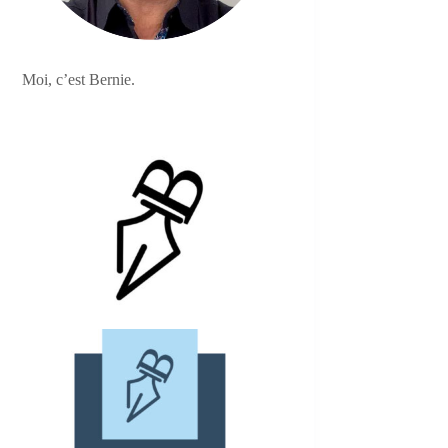
Moi, c’est Bernie.