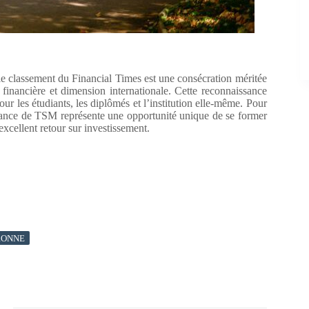
e classement du Financial Times est une consécration méritée
 financière et dimension internationale. Cette reconnaissance
our les étudiants, les diplômés et l’institution elle-même. Pour
inance de TSM représente une opportunité unique de se former
excellent retour sur investissement.
RONNE