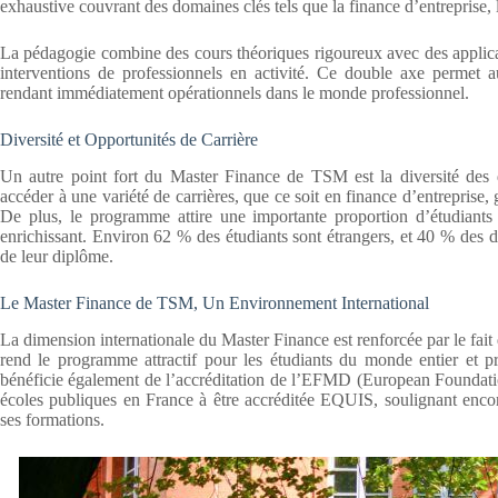
exhaustive couvrant des domaines clés tels que la finance d’entreprise, 
La pédagogie combine des cours théoriques rigoureux avec des applicat
interventions de professionnels en activité. Ce double axe permet 
rendant immédiatement opérationnels dans le monde professionnel.
Diversité et Opportunités de Carrière
Un autre point fort du Master Finance de TSM est la diversité des 
accéder à une variété de carrières, que ce soit en finance d’entreprise,
De plus, le programme attire une importante proportion d’étudiants 
enrichissant. Environ 62 % des étudiants sont étrangers, et 40 % des di
de leur diplôme.
Le Master Finance de TSM, Un Environnement International
La dimension internationale du Master Finance est renforcée par le fait 
rend le programme attractif pour les étudiants du monde entier et p
bénéficie également de l’accréditation de l’EFMD (European Foundat
écoles publiques en France à être accréditée EQUIS, soulignant encore
ses formations.