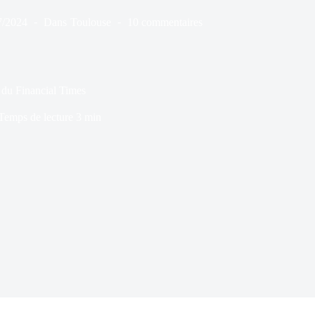
7/2024
Dans
Toulouse
10 commentaires
du Financial Times
Temps de lecture
3 min