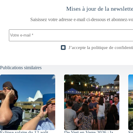
Mises à jour de la newslett
Saisissez votre adresse e-mail ci-dessous et abonnez-vo
J’accepte la
politique de confidenti
Publications similaires
Éclipse solaire du 12 août
De Vert en Verre 2026 : la
Su