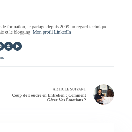
 de formation, je partage depuis 2009 un regard technique
mie et le blogging.
Mon profil LinkedIn
406
ARTICLE
SUIVANT
Coup de Foudre en Entretien : Comment
Gérer Vos Émotions ?