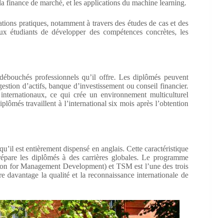
la finance de marché, et les applications du machine learning.
ions pratiques, notamment à travers des études de cas et des
aux étudiants de développer des compétences concrètes, les
débouchés professionnels qu’il offre. Les diplômés peuvent
 gestion d’actifs, banque d’investissement ou conseil financier.
internationaux, ce qui crée un environnement multiculturel
plômés travaillent à l’international six mois après l’obtention
qu’il est entièrement dispensé en anglais. Cette caractéristique
répare les diplômés à des carrières globales. Le programme
ion for Management Development) et TSM est l’une des trois
 davantage la qualité et la reconnaissance internationale de