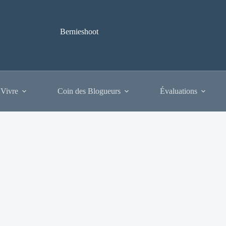
Bernieshoot
 Vivre
Coin des Blogueurs
Évaluations