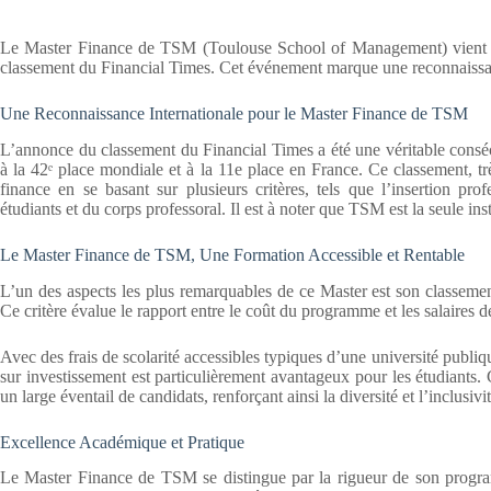
Le Master Finance de TSM (Toulouse School of Management) vient de 
classement du Financial Times. Cet événement marque une reconnaissan
Une Reconnaissance Internationale pour le Master Finance de TSM
L’annonce du classement du Financial Times a été une véritable consé
à la 42ᵉ place mondiale et à la 11e place en France. Ce classement, 
finance en se basant sur plusieurs critères, tels que l’insertion prof
étudiants et du corps professoral. Il est à noter que TSM est la seule in
Le Master Finance de TSM, Une Formation Accessible et Rentable
L’un des aspects les plus remarquables de ce Master est son classeme
Ce critère évalue le rapport entre le coût du programme et les salaires 
Avec des frais de scolarité accessibles typiques d’une université publiq
sur investissement est particulièrement avantageux pour les étudiants. 
un large éventail de candidats, renforçant ainsi la diversité et l’inclusivi
Excellence Académique et Pratique
Le Master Finance de TSM se distingue par la rigueur de son progra