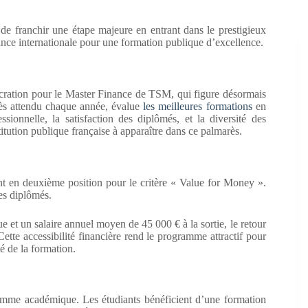
franchir une étape majeure en entrant dans le prestigieux
ce internationale pour une formation publique d’excellence.
cration pour le Master Finance de TSM, qui figure désormais
très attendu chaque année, évalue
les meilleures formations
en
essionnelle, la satisfaction des diplômés, et la diversité des
stitution publique française à apparaître dans ce palmarès.
nt en deuxième position pour le critère « Value for Money ».
des diplômés.
ue et un salaire annuel moyen de 45 000 € à la sortie, le retour
Cette accessibilité financière rend le programme attractif pour
té de la formation.
mme académique. Les étudiants bénéficient d’une formation