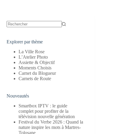
Aucun
résultat
Explorer par thème
La Ville Rose
L’Atelier Photo
Assiette & Objectif
Moments Choisis
Carnet du Blogueur
Carnets de Route
Nouveautés
Smartbox IPTV : le guide
complet pour profiter de la
télévision nouvelle génération
Festival du Verbe 2026 : Quand la
nature inspire les mots à Martres-
Tolosane