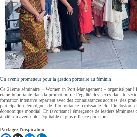
Un avenir prometteur pour la gestion portuaire au féminin
Ce 21ème séminaire « Women in Port Management » organisé par l’
étape importante dans la promotion de l’égalité des sexes dans le secte
formation intensive repartent avec des connaissances accrues, des prat
participation témoigne de l’importance croissante de l’inclusi
économique mondial. En favorisant l’émergence de leaders féminines dan
à bâtir un avenir plus équitable et plus efficace pour tous.
Partagez l'inspiration