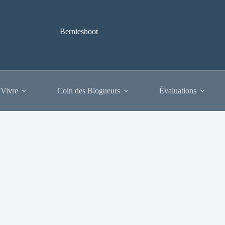
Bernieshoot
 Vivre
Coin des Blogueurs
Évaluations