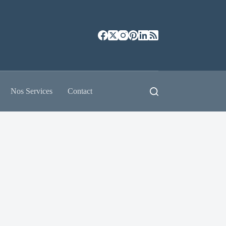
Nos Services
Contact