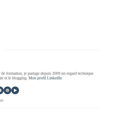
 de formation, je partage depuis 2009 un regard technique
mie et le blogging.
Mon profil LinkedIn
405