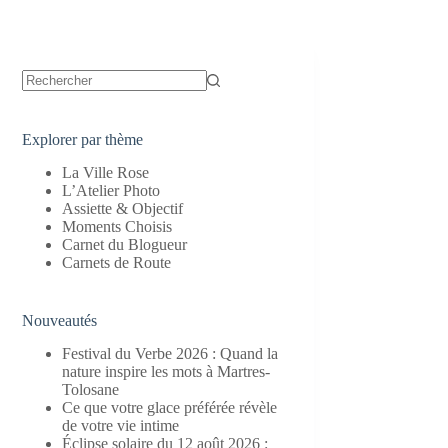
Aucun
résultat
Explorer par thème
La Ville Rose
L’Atelier Photo
Assiette & Objectif
Moments Choisis
Carnet du Blogueur
Carnets de Route
Nouveautés
Festival du Verbe 2026 : Quand la
nature inspire les mots à Martres-
Tolosane
Ce que votre glace préférée révèle
de votre vie intime
Éclipse solaire du 12 août 2026 :