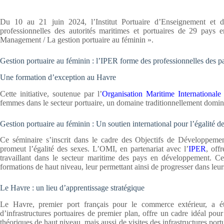
Du 10 au 21 juin 2024, l’Institut Portuaire d’Enseignement et
professionnelles des autorités maritimes et portuaires de 29 pay
Management / La gestion portuaire au féminin ».
Gestion portuaire au féminin : l’IPER forme des professionnelles des 
Une formation d’exception au Havre
Cette initiative, soutenue par l’
Organisation Maritime Internationale
femmes dans le secteur portuaire, un domaine traditionnellement domi
Gestion portuaire au féminin : Un soutien international pour l’égalité d
Ce séminaire s’inscrit dans le cadre des Objectifs de Développe
promeut l’égalité des sexes. L’OMI, en partenariat avec l’
IPER
, off
travaillant dans le secteur maritime des pays en développement. Ce
formations de haut niveau, leur permettant ainsi de progresser dans leur
Le Havre : un lieu d’apprentissage stratégique
Le Havre, premier port français pour le commerce extérieur, a été
d’infrastructures portuaires de premier plan, offre un cadre idéal pou
théoriques de haut niveau, mais aussi de visites des infrastructures po