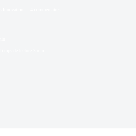
s
Innovation
4 commentaires
nin
Temps de lecture
3 min