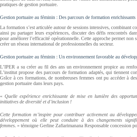
pratiques de gestion portuaire.
Gestion portuaire au féminin : Des parcours de formation enrichissants
La formation s’est articulée autour de sessions intensives, combinant cour
ainsi pu partager leurs expériences, discuter des défis rencontrés dan
pour améliorer l’efficacité opérationnelle. Cette approche permet non
créer un réseau international de professionnelles du secteur.
Gestion portuaire au féminin : Un environnement favorable au dévelop
L’IPER a su créer au fil des ans un environnement propice au renfor
L’institut propose des parcours de formation adaptés, qui tiennent com
Grâce à ces formations, de nombreuses femmes ont pu accéder à des po
gestion portuaire dans leurs pays.
«
Quelle expérience enrichissante de mise en lumière des opportun
initiatives de diversité et d’inclusion
!
Cette formation m’inspire pour contribuer activement au développe
développement où elle peut conduire à des changements signific
femmes
. » témoigne Gerline Zafiarimanana Responsable concession po