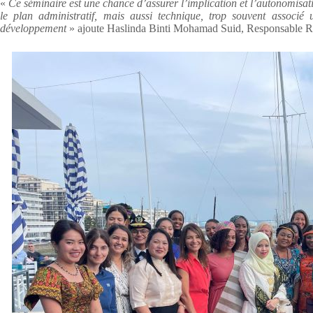
«
Ce séminaire est une chance d’assurer l’implication et l’autonomis
le plan administratif, mais aussi technique, trop souvent associ
développement
» ajoute Haslinda Binti Mohamad Suid, Responsable 