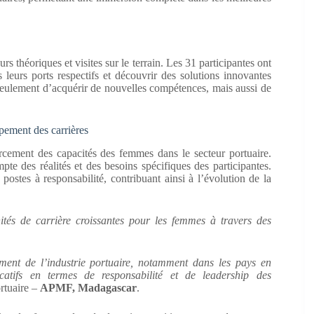
s théoriques et visites sur le terrain. Les 31 participantes ont
s leurs ports respectifs et découvrir des solutions innovantes
 seulement d’acquérir de nouvelles compétences, mais aussi de
pement des carrières
cement des capacités des femmes dans le secteur portuaire.
pte des réalités et des besoins spécifiques des participantes.
stes à responsabilité, contribuant ainsi à l’évolution de la
ités de carrière croissantes pour les femmes à travers des
ment de l’industrie portuaire, notamment dans les pays en
atifs en termes de responsabilité et de leadership des
rtuaire –
APMF, Madagascar
.