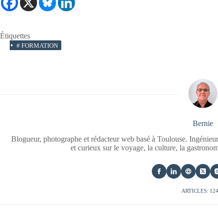
Étiquettes
#
FORMATION
Bernie
Blogueur, photographe et rédacteur web basé à Toulouse. Ingénieur
et curieux sur le voyage, la culture, la gastrono
ARTICLES: 12