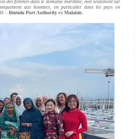
ation des femmes dans le domaine maritime, non seulement sur
é uniquement aux hommes, en particulier dans les pays en
RH –
Bintulu Port Authority
en
Malaisie.