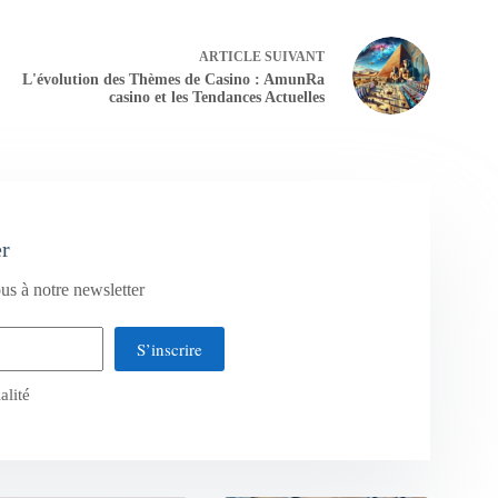
ARTICLE
SUIVANT
L'évolution des Thèmes de Casino : AmunRa
casino et les Tendances Actuelles
er
us à notre newsletter
S’inscrire
alité