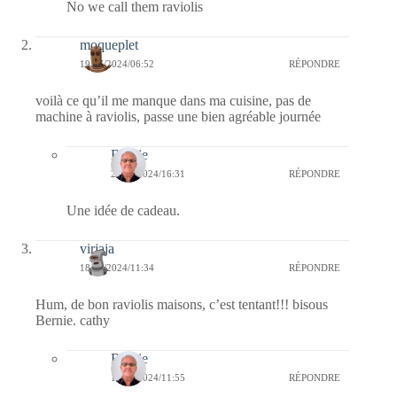
No we call them raviolis
moqueplet
19/07/2024/06:52
RÉPONDRE
voilà ce qu’il me manque dans ma cuisine, pas de
machine à raviolis, passe une bien agréable journée
Bernie
20/07/2024/16:31
RÉPONDRE
Une idée de cadeau.
virjaja
18/07/2024/11:34
RÉPONDRE
Hum, de bon raviolis maisons, c’est tentant!!! bisous
Bernie. cathy
Bernie
18/07/2024/11:55
RÉPONDRE