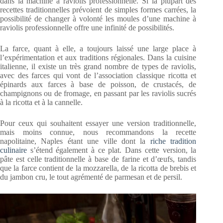
dans la machine à raviolis professionnelle. Si la plupart des
recettes traditionnelles prévoient de simples formes carrées, la
possibilité de changer à volonté les moules d’une machine à
raviolis professionnelle offre une infinité de possibilités.
La farce, quant à elle, a toujours laissé une large place à
l’expérimentation et aux traditions régionales. Dans la cuisine
italienne, il existe un très grand nombre de types de raviolis,
avec des farces qui vont de l’association classique ricotta et
épinards aux farces à base de poisson, de crustacés, de
champignons ou de fromage, en passant par les raviolis sucrés
à la ricotta et à la cannelle.
Pour ceux qui souhaitent essayer une version traditionnelle,
mais moins connue, nous recommandons la recette
napolitaine, Naples étant une ville dont la
riche tradition
culinaire
s’étend également à ce plat. Dans cette version, la
pâte est celle traditionnelle à base de farine et d’œufs, tandis
que la farce contient de la mozzarella, de la ricotta de brebis et
du jambon cru, le tout agrémenté de parmesan et de persil.