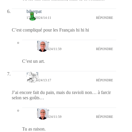
bikerpat
17/07/2024/14:11
RÉPONDRE
C’est compliqué pour les Français hi hi hi
Bernie
18/07/2024/11:59
RÉPONDRE
C’est un art.
jill bill
17/07/2024/13:17
RÉPONDRE
J’ai encore fait du pain, mais du ravioli non… à farcir
selon ses goûts…
Bernie
18/07/2024/11:59
RÉPONDRE
Tu as raison.