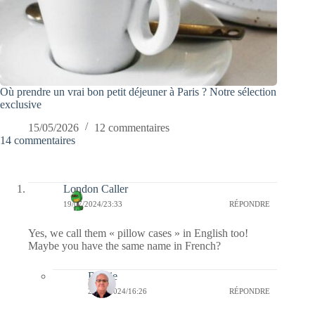
Où prendre un vrai bon petit déjeuner à Paris ? Notre sélection
exclusive
15/05/2026
12 commentaires
14 commentaires
London Caller
19/07/2024/23:33
RÉPONDRE
Yes, we call them « pillow cases » in English too!
Maybe you have the same name in French?
Bernie
20/07/2024/16:26
RÉPONDRE