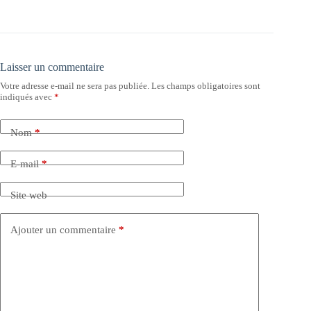
Laisser un commentaire
Votre adresse e-mail ne sera pas publiée.
Les champs obligatoires sont
indiqués avec
*
Nom
*
E-mail
*
Site web
Ajouter un commentaire
*