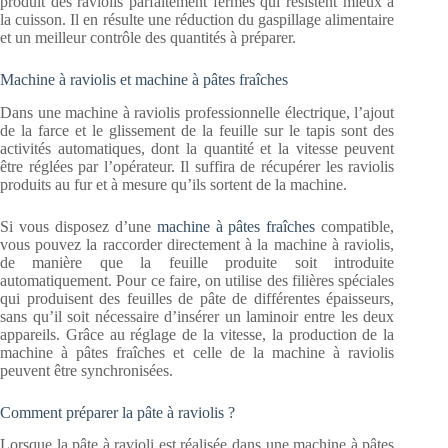
produit des raviolis parfaitement fermés qui résistent mieux à
la cuisson. Il en résulte une réduction du gaspillage alimentaire
et un meilleur contrôle des quantités à préparer.
Machine à raviolis et machine à pâtes fraîches
Dans une machine à raviolis professionnelle électrique, l’ajout
de la farce et le glissement de la feuille sur le tapis sont des
activités automatiques, dont la quantité et la vitesse peuvent
être réglées par l’opérateur. Il suffira de récupérer les raviolis
produits au fur et à mesure qu’ils sortent de la machine.
Si vous disposez d’une
machine à pâtes fraîches
compatible,
vous pouvez la raccorder directement à la machine à raviolis,
de manière que la feuille produite soit introduite
automatiquement. Pour ce faire, on utilise des filières spéciales
qui produisent des feuilles de pâte de différentes épaisseurs,
sans qu’il soit nécessaire d’insérer un laminoir entre les deux
appareils. Grâce au réglage de la vitesse, la production de la
machine à pâtes fraîches et celle de la machine à raviolis
peuvent être synchronisées.
Comment préparer la pâte à raviolis ?
Lorsque la pâte à ravioli est réalisée dans une machine à pâtes