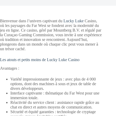
Bienvenue dans l’univers captivant du
Lucky Luke
Casino,
où les paysages du Far West se fondent avec la modernité du
jeu en ligne. Ce casino, géré par Mountberg B.V. et régulé par
la Curaçao Gaming Commission, vous invite à une expérience
où tradition et innovation se rencontrent. Aujourd’hui,
plongeons dans un monde où chaque clic peut vous mener à
un trésor caché.
Les atouts et petits moins de Lucky Luke Casino
Avantages :
Variété impressionnante de jeux : avec plus de 4 000
options, dont des machines à sous et jeux de table de
divers développeurs.
Interface captivante : thématique du Far West pour une
immersion totale.
Réactivité du service client : assistance rapide grâce au
chat en direct et autres moyens de communication.
Sécurité et équité garanties : technologie de cryptage