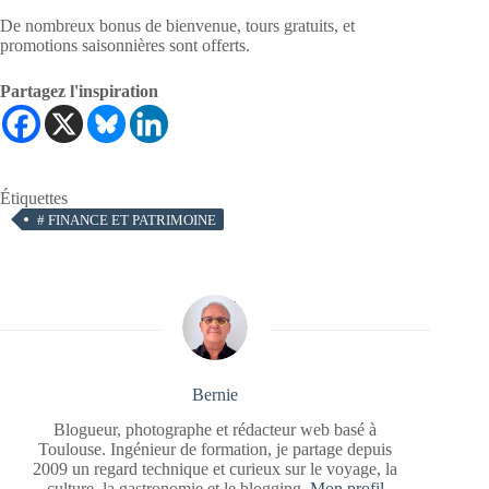
De nombreux bonus de bienvenue, tours gratuits, et
promotions saisonnières sont offerts.
Partagez l'inspiration
Étiquettes
#
FINANCE ET PATRIMOINE
Bernie
Blogueur, photographe et rédacteur web basé à
Toulouse. Ingénieur de formation, je partage depuis
2009 un regard technique et curieux sur le voyage, la
culture, la gastronomie et le blogging.
Mon profil