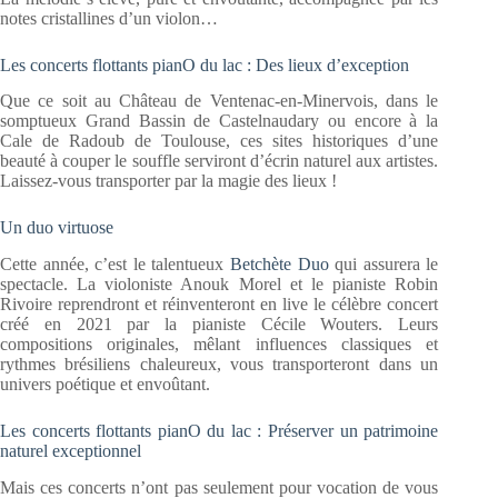
notes cristallines d’un violon…
Les concerts flottants pianO du lac : Des lieux d’exception
Que ce soit au Château de Ventenac-en-Minervois, dans le
somptueux Grand Bassin de Castelnaudary ou encore à la
Cale de Radoub de Toulouse, ces sites historiques d’une
beauté à couper le souffle serviront d’écrin naturel aux artistes.
Laissez-vous transporter par la magie des lieux !
Un duo virtuose
Cette année, c’est le talentueux
Betchète Duo
qui assurera le
spectacle. La violoniste Anouk Morel et le pianiste Robin
Rivoire reprendront et réinventeront en live le célèbre concert
créé en 2021 par la pianiste Cécile Wouters. Leurs
compositions originales, mêlant influences classiques et
rythmes brésiliens chaleureux, vous transporteront dans un
univers poétique et envoûtant.
Les concerts flottants pianO du lac : Préserver un patrimoine
naturel exceptionnel
Mais ces concerts n’ont pas seulement pour vocation de vous