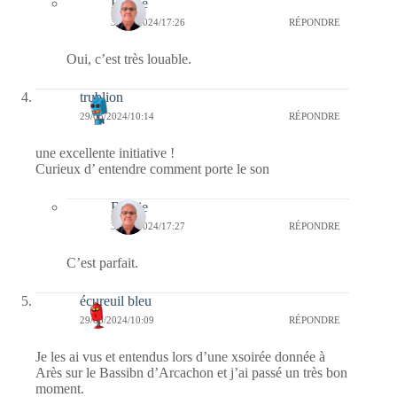
Bernie
30/05/2024/17:26
RÉPONDRE
Oui, c’est très louable.
trublion
29/05/2024/10:14
RÉPONDRE
une excellente initiative !
Curieux d’ entendre comment porte le son
Bernie
30/05/2024/17:27
RÉPONDRE
C’est parfait.
écureuil bleu
29/05/2024/10:09
RÉPONDRE
Je les ai vus et entendus lors d’une xsoirée donnée à
Arès sur le Bassibn d’Arcachon et j’ai passé un très bon
moment.