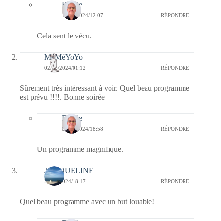
Bernie
18/07/2024/12:07
RÉPONDRE
Cela sent le vécu.
MéMéYoYo
02/06/2024/01:12
RÉPONDRE
Sûrement très intéressant à voir. Quel beau programme
est prévu !!!!. Bonne soirée
Bernie
03/06/2024/18:58
RÉPONDRE
Un programme magnifique.
JACQUELINE
29/05/2024/18:17
RÉPONDRE
Quel beau programme avec un but louable!