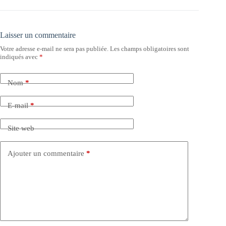
Laisser un commentaire
Votre adresse e-mail ne sera pas publiée.
Les champs obligatoires sont
indiqués avec
*
Nom
*
E-mail
*
Site web
Ajouter un commentaire
*