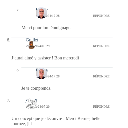
Bernie
30/05/2024/17:28
RÉPONDRE
Merci pour ton témoignage.
Guillet
29/05/2024/09:29
RÉPONDRE
J’aurai aimé y assister ! Bon mercredi
Bernie
30/05/2024/17:28
RÉPONDRE
Je te comprends.
jill bill
29/05/2024/07:20
RÉPONDRE
Un concept que je découvre ! Merci Bernie, belle
journée, jill