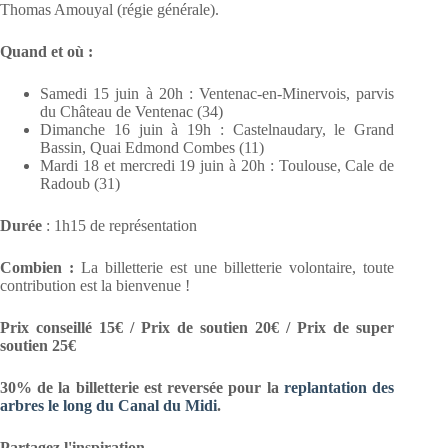
Thomas Amouyal (régie générale).
Quand et où :
Samedi 15 juin à 20h : Ventenac-en-Minervois, parvis
du Château de Ventenac (34)
Dimanche 16 juin à 19h : Castelnaudary, le Grand
Bassin, Quai Edmond Combes (11)
Mardi 18 et mercredi 19 juin à 20h : Toulouse, Cale de
Radoub (31)
Durée
: 1h15 de représentation
Combien :
La billetterie est une billetterie volontaire, toute
contribution est la bienvenue !
Prix conseillé 15€ / Prix de soutien 20€ / Prix de super
soutien 25€
30% de la billetterie est reversée pour la
replantation des
arbres le long du Canal du Midi
.
Partagez l'inspiration