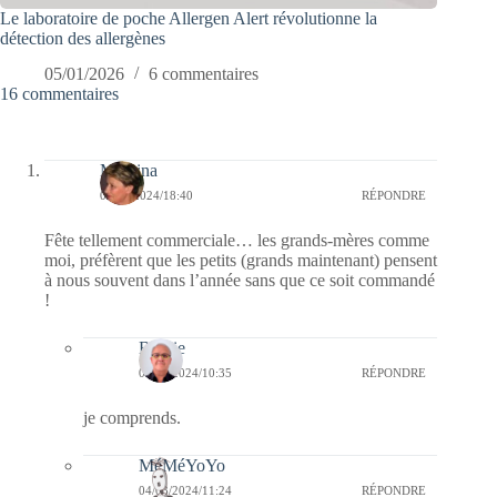
Le laboratoire de poche Allergen Alert révolutionne la
détection des allergènes
05/01/2026
6 commentaires
16 commentaires
Mamina
03/03/2024/18:40
RÉPONDRE
Fête tellement commerciale… les grands-mères comme
moi, préfèrent que les petits (grands maintenant) pensent
à nous souvent dans l’année sans que ce soit commandé
!
Bernie
04/03/2024/10:35
RÉPONDRE
je comprends.
MéMéYoYo
04/03/2024/11:24
RÉPONDRE