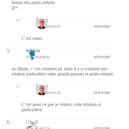
bisous des petits enfants
@+
Bernie
03/03/2024/16:30
RÉPONDRE
C’est super.
trublion
03/03/2024/08:45
RÉPONDRE
au départ, c’ est commercial, mais il y a vraiment une
relation particulière entre grands-parents et petits enfants
Bernie
03/03/2024/16:30
RÉPONDRE
C’est aussi ce que je retiens, cette relation si
particulière.
jill bill
03/03/2024/07:58
RÉPONDRE