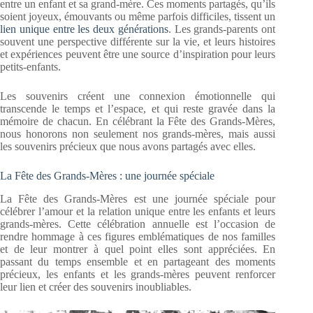
entre un enfant et sa grand-mère. Ces moments partagés, qu’ils
soient joyeux, émouvants ou même parfois difficiles, tissent un
lien unique entre les deux générations
. Les grands-parents ont
souvent une perspective différente sur la vie, et leurs histoires
et expériences peuvent être une source d’inspiration pour leurs
petits-enfants.
Les souvenirs créent une connexion émotionnelle qui
transcende le temps et l’espace, et qui reste gravée dans la
mémoire de chacun. En célébrant la Fête des Grands-Mères,
nous honorons non seulement nos grands-mères, mais aussi
les souvenirs précieux que nous avons partagés avec elles.
La Fête des Grands-Mères : une journée spéciale
La Fête des Grands-Mères est une journée spéciale pour
célébrer l’amour et la relation unique entre les enfants et leurs
grands-mères. Cette célébration annuelle est l’occasion de
rendre hommage à ces figures emblématiques de nos familles
et de leur montrer à quel point elles sont appréciées. En
passant du temps ensemble et en partageant des moments
précieux, les enfants et les grands-mères peuvent renforcer
leur lien et créer des souvenirs inoubliables.