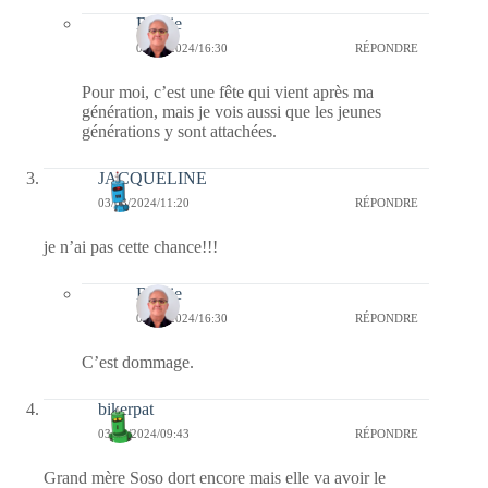
Bernie
03/03/2024/16:30
RÉPONDRE
Pour moi, c’est une fête qui vient après ma
génération, mais je vois aussi que les jeunes
générations y sont attachées.
JACQUELINE
03/03/2024/11:20
RÉPONDRE
je n’ai pas cette chance!!!
Bernie
03/03/2024/16:30
RÉPONDRE
C’est dommage.
bikerpat
03/03/2024/09:43
RÉPONDRE
Grand mère Soso dort encore mais elle va avoir le