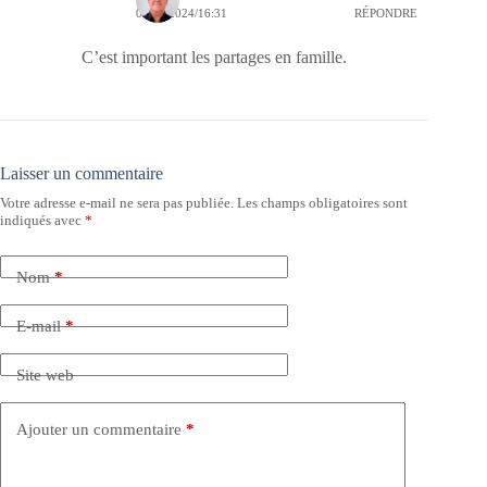
03/03/2024/16:31
RÉPONDRE
C’est important les partages en famille.
Laisser un commentaire
Votre adresse e-mail ne sera pas publiée.
Les champs obligatoires sont
indiqués avec
*
Nom
*
E-mail
*
Site web
Ajouter un commentaire
*