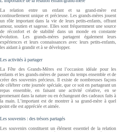
L’importance de la relation enfant-grand-mère
La relation entre un enfant et sa grand-mère est
continuellement unique et précieuse. Les grands-mères jouent
un rôle important dans la vie de leurs petits-enfants, offrant
amour, soutien et sagesse. Elles sont fréquemment une source
de réconfort et de stabilité dans un monde en constante
évolution. Les grands-mères partagent également leurs
expériences et leurs connaissances avec leurs petits-enfants,
les aidant à grandir et à se développer.
Les activités à partager
La Fête des Grands-Mères est l’occasion idéale pour les
enfants et les grands-mères de passer du temps ensemble et de
créer des souvenirs précieux. Il existe de nombreuses façons
de célébrer cette journée spéciale, que ce soit en partageant un
repas ensemble, en faisant une activité créative, en se
promenant dans la nature ou en échangeant des cadeaux faits à
la main. L’important est de montrer à sa grand-mère à quel
point elle est appréciée et aimée.
Les souvenirs : des trésors partagés
Les souvenirs constituent un élément essentiel de la relation