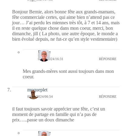
Bonjour Bernie, alors bonne fête aux grands-mamans,
fête commerciale certes, qui aime bien n’attend pas ce
jour… J’ai perdu les miennes très tôt, à 7 et 14 ans, mais
il en reste quelque chose dans mon coeur, merci, bon
dimanche, jill ( La photo, une autre époque, le monde a
bien évolué depuis, ne fut-ce qu’en style vestimentaire)
Bernie
03/03/2024/16:31
RÉPONDRE
Mes grands-mères sont aussi toujours dans mon
coeur.
moqueplet
03/03/2024/06:54
RÉPONDRE
il faut toujours savoir apprécier une fête, c’est un
moment de partage en famille qui n’a pas de
prix…..passe un doux dimanche
Bernie