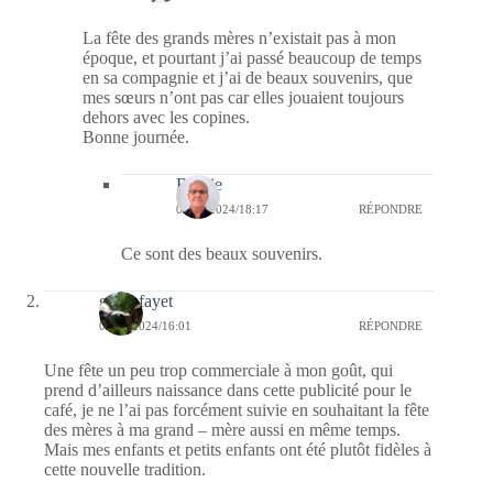
La fête des grands mères n’existait pas à mon
époque, et pourtant j’ai passé beaucoup de temps
en sa compagnie et j’ai de beaux souvenirs, que
mes sœurs n’ont pas car elles jouaient toujours
dehors avec les copines.
Bonne journée.
Bernie
05/03/2024/18:17
RÉPONDRE
Ce sont des beaux souvenirs.
giselefayet
03/03/2024/16:01
RÉPONDRE
Une fête un peu trop commerciale à mon goût, qui
prend d’ailleurs naissance dans cette publicité pour le
café, je ne l’ai pas forcément suivie en souhaitant la fête
des mères à ma grand – mère aussi en même temps.
Mais mes enfants et petits enfants ont été plutôt fidèles à
cette nouvelle tradition.