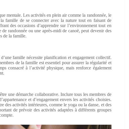
 que mentale. Les activités en plein air comme la randonnée, le
a famille de se connecter avec la nature tout en faisant de
offrant des occasions d’apprendre sur l’environnement tout en
née de randonnée ou une après-midi de canoë, peut devenir des
 de la famille.
 d’une famille nécessite planification et engagement collectif.
mbres de la famille est essentiel pour assurer la régularité et
emps consacré à l’activité physique, mais renforce également
nt.
t être une démarche collaborative. Inclure tous les membres de
d’appartenance et d’engagement envers les activités choisies.
tre des activités intérieures, comme le yoga ou la danse, et des
mportant de prévoir des activités adaptées à différents groupes
 compte.