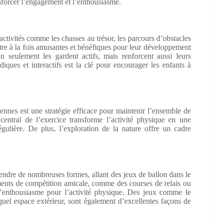
enforcer l’engagement et l’enthousiasme.
 activités comme les chasses au trésor, les parcours d’obstacles
être à la fois amusantes et bénéfiques pour leur développement
 seulement les gardent actifs, mais renforcent aussi leurs
diques et interactifs est la clé pour encourager les enfants à
diennes est une stratégie efficace pour maintenir l’ensemble de
entral de l’exercice transforme l’activité physique en une
régulière. De plus, l’exploration de la nature offre un cadre
prendre de nombreuses formes, allant des jeux de ballon dans le
éments de compétition amicale, comme des courses de relais ou
l’enthousiasme pour l’activité physique. Des jeux comme le
quel espace extérieur, sont également d’excellentes façons de