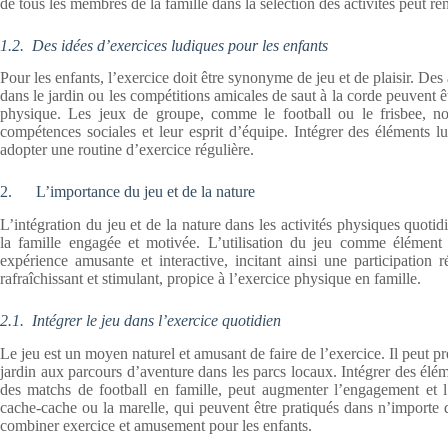
de tous les membres de la famille dans la sélection des activités peut r
1.2.
Des idées d’exercices ludiques pour les enfants
Pour les enfants, l’exercice doit être synonyme de jeu et de plaisir. Des
dans le jardin ou les compétitions amicales de saut à la corde peuvent 
physique. Les jeux de groupe, comme le football ou le frisbee, non
compétences sociales et leur esprit d’équipe. Intégrer des éléments lu
adopter une routine d’exercice régulière.
2. L’importance du jeu et de la nature
L’intégration du jeu et de la nature dans les activités physiques quoti
la famille engagée et motivée. L’utilisation du jeu comme élément c
expérience amusante et interactive, incitant ainsi une participation 
rafraîchissant et stimulant, propice à l’exercice physique en famille.
2.1.
Intégrer le jeu dans l’exercice quotidien
Le jeu est un moyen naturel et amusant de faire de l’exercice. Il peut 
jardin aux parcours d’aventure dans les parcs locaux. Intégrer des él
des matchs de football en famille, peut augmenter l’engagement et 
cache-cache ou la marelle, qui peuvent être pratiqués dans n’importe 
combiner exercice et amusement pour les enfants.