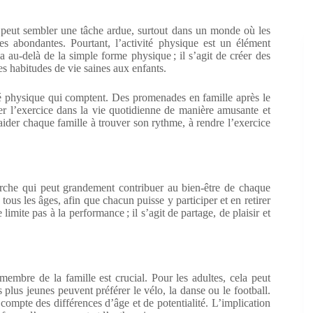
e peut sembler une tâche ardue, surtout dans un monde où les
s abondantes. Pourtant, l’activité physique est un élément
a au-delà de la simple forme physique ; il s’agit de créer des
es habitudes de vie saines aux enfants.
ivité physique qui comptent. Des promenades en famille après le
rer l’exercice dans la vie quotidienne de manière amusante et
 aider chaque famille à trouver son rythme, à rendre l’exercice
arche qui peut grandement contribuer au bien-être de chaque
 tous les âges, afin que chacun puisse y participer et en retirer
imite pas à la performance ; il s’agit de partage, de plaisir et
embre de la famille est crucial. Pour les adultes, cela peut
 plus jeunes peuvent préférer le vélo, la danse ou le football.
t compte des différences d’âge et de potentialité. L’implication