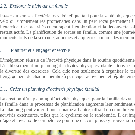
2.2.
Explorer le plein air en famille
Passer du temps à l’extérieur est bénéfique tant pour la santé physique
vélo ou simplement les promenades dans un parc local permettent à l
l’exercice. Ces activités encouragent l’exploration et la découverte, 
restant actifs. La planification de sorties en famille, comme une jour
moments forts de la semaine, anticipés et appréciés par tous les membres
3. Planifier et s’engager ensemble
L’intégration réussie de l’activité physique dans la routine quotidienne
L’établissement d’un planning d’activités physiques adapté à tous les me
la diversité des exercices. Cela aide non seulement à organiser le t
l’engagement de chaque membre à participer activement et régulièreme
3.1.
Créer un planning d’activités physique familial
La création d’un planning d’activités physiques pour la famille devrai
la famille dans le processus de planification augmente leur sentiment 
Le planning peut varier d’une semaine à l’autre, offrant un équilibre en
activités extérieures, telles que le cyclisme ou la randonnée. Il est i
d’âge et niveaux de compétence pour que chacun puisse y trouver son