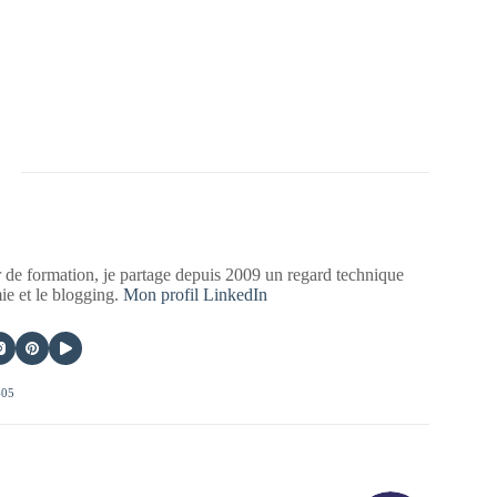
 de formation, je partage depuis 2009 un regard technique
mie et le blogging.
Mon profil LinkedIn
405