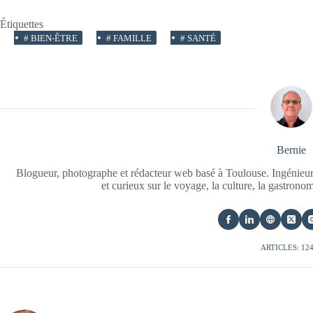
Étiquettes
#
BIEN-ÊTRE
#
FAMILLE
#
SANTÉ
Bernie
Blogueur, photographe et rédacteur web basé à Toulouse. Ingénieur
et curieux sur le voyage, la culture, la gastrono
ARTICLES: 12