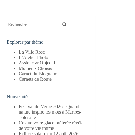
Aucun
résultat
Explorer par thème
La Ville Rose
L’Atelier Photo
Assiette & Objectif
Moments Choisis
Carnet du Blogueur
Carnets de Route
Nouveautés
Festival du Verbe 2026 : Quand la
nature inspire les mots à Martres-
Tolosane
Ce que votre glace préférée révèle
de votre vie intime
Éclipse solaire du 12 août 2026 :