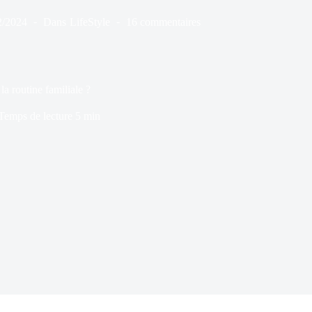
2/2024
Dans
LifeStyle
16 commentaires
a routine familiale ?
Temps de lecture
5 min