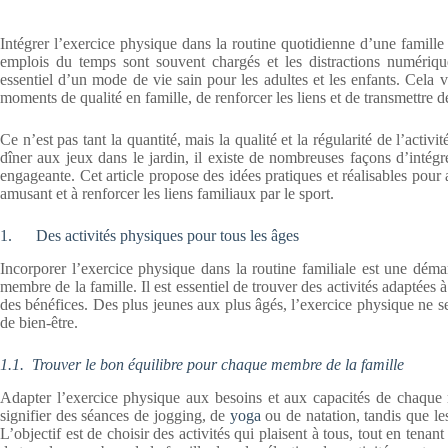
Intégrer l’exercice physique dans la routine quotidienne d’une famill
emplois du temps sont souvent chargés et les distractions numérique
essentiel d’un mode de vie sain pour les adultes et les enfants. Cela v
moments de qualité en famille, de renforcer les liens et de transmettre d
Ce n’est pas tant la quantité, mais la qualité et la régularité de l’act
dîner aux jeux dans le jardin, il existe de nombreuses façons d’intég
engageante. Cet article propose des idées pratiques et réalisables pour
amusant et à renforcer les liens familiaux par le sport.
1. Des activités physiques pour tous les âges
Incorporer l’exercice physique dans la routine familiale est une dém
membre de la famille. Il est essentiel de trouver des activités adaptées à
des bénéfices. Des plus jeunes aux plus âgés, l’exercice physique ne se l
de bien-être.
1.1.
Trouver le bon équilibre pour chaque membre de la famille
Adapter l’exercice physique aux besoins et aux capacités de chaque m
signifier des séances de jogging, de
yoga
ou de natation, tandis que les
L’objectif est de choisir des activités qui plaisent à tous, tout en tenan