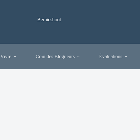
Bernieshoot
 Vivre
Coin des Blogueurs
Évaluations