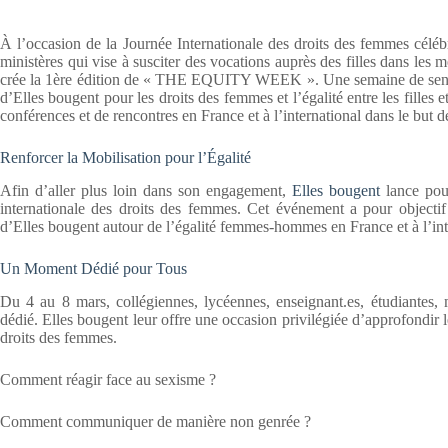
À l’occasion de la Journée Internationale des droits des femmes céléb
ministères qui vise à susciter des vocations auprès des filles dans les mé
crée la 1ère édition de « THE EQUITY WEEK ». Une semaine de sensibili
d’Elles bougent pour les droits des femmes et l’égalité entre les filles
conférences et de rencontres en France et à l’international dans le but 
Renforcer la Mobilisation pour l’Égalité
Afin d’aller plus loin dans son engagement,
Elles bougent
lance pour
internationale des droits des femmes. Cet événement a pour objectif de
d’Elles bougent autour de l’égalité femmes-hommes en France et à l’int
Un Moment Dédié pour Tous
Du 4 au 8 mars, collégiennes, lycéennes, enseignant.es, étudiantes, 
dédié. Elles bougent leur offre une occasion privilégiée d’approfondir l
droits des femmes.
Comment réagir face au sexisme ?
Comment communiquer de manière non genrée ?