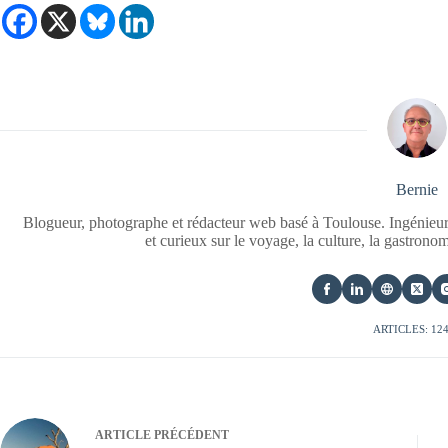
Bernie
Blogueur, photographe et rédacteur web basé à Toulouse. Ingénieur
et curieux sur le voyage, la culture, la gastrono
ARTICLES: 12
ARTICLE
PRÉCÉDENT