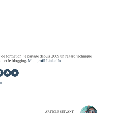
 de formation, je partage depuis 2009 un regard technique
mie et le blogging.
Mon profil LinkedIn
405
ARTICLE
SUIVANT