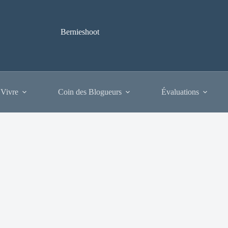
Bernieshoot
 Vivre
Coin des Blogueurs
Évaluations