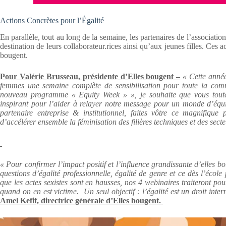
Actions Concrètes pour l’Égalité
En parallèle, tout au long de la semaine, les partenaires de l’associat
destination de leurs collaborateur.rices ainsi qu’aux jeunes filles. Ces ac
bougent.
Pour Valérie Brusseau, présidente d’Elles bougent –
« Cette année
femmes une semaine complète de sensibilisation pour toute la comm
nouveau programme « Equity Week » », je souhaite que vous toutes
inspirant pour l’aider à relayer notre message pour un monde d’équi
partenaire entreprise & institutionnel, faites vôtre ce magnifique
d’accélérer ensemble la féminisation des filières techniques et des secte
« Pour confirmer l’impact positif et l’influence grandissante d’elles 
questions d’égalité professionnelle, égalité de genre et ce dès l’éco
que les actes sexistes sont en hausses, nos 4 webinaires traiteront pour
quand on en est victime. Un seul objectif : l’égalité est un droit inte
Amel Kefif, directrice générale d’Elles bougent.