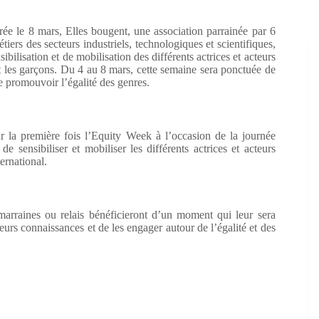
rée le 8 mars, Elles bougent, une association parrainée par 6
tiers des secteurs industriels, technologiques et scientifiques,
sation et de mobilisation des différents actrices et acteurs
 et les garçons. Du 4 au 8 mars, cette semaine sera ponctuée de
de promouvoir l’égalité des genres.
 la première fois l’Equity Week à l’occasion de la journée
 sensibiliser et mobiliser les différents actrices et acteurs
ernational.
marraines ou relais bénéficieront d’un moment qui leur sera
eurs connaissances et de les engager autour de l’égalité et des