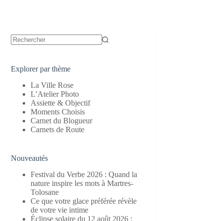
Aucun
résultat
Explorer par thème
La Ville Rose
L’Atelier Photo
Assiette & Objectif
Moments Choisis
Carnet du Blogueur
Carnets de Route
Nouveautés
Festival du Verbe 2026 : Quand la
nature inspire les mots à Martres-
Tolosane
Ce que votre glace préférée révèle
de votre vie intime
Éclipse solaire du 12 août 2026 :