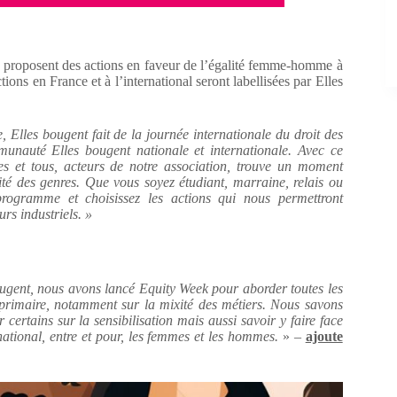
ion proposent des actions en faveur de l’égalité femme-homme à
tions en France et à l’international seront labellisées par Elles
, Elles bougent fait de la journée internationale du droit des
unauté Elles bougent nationale et internationale. Avec ce
 et tous, acteurs de notre association, trouve un moment
té des genres. Que vous soyez étudiant, marraine, relais ou
 programme et choisissez les actions qui nous permettront
urs industriels. »
bougent, nous avons lancé Equity Week pour aborder toutes les
le primaire, notamment sur la mixité des métiers. Nous savons
 certains sur la sensibilisation mais aussi savoir y faire face
rnational, entre et pour, les femmes et les hommes.
» –
ajoute