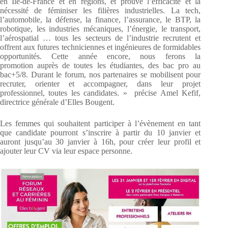
en Ile-de-France et en régions, et prouve l’efficacité et la
nécessité de féminiser les filières industrielles. La tech,
l’automobile, la défense, la finance, l’assurance, le BTP, la
robotique, les industries mécaniques, l’énergie, le transport,
l’aérospatial … tous les secteurs de l’industrie recrutent et
offrent aux futures techniciennes et ingénieures de formidables
opportunités. Cette année encore, nous ferons la
promotion auprès de toutes les étudiantes, des bac pro au
bac+5/8. Durant le forum, nos partenaires se mobilisent pour
recruter, orienter et accompagner, dans leur projet
professionnel, toutes les candidates. » précise Amel Kefif,
directrice générale d’Elles Bougent.
Les femmes qui souhaitent participer à l’évènement en tant
que candidate pourront s’inscrire à partir du 10 janvier et
auront jusqu’au 30 janvier à 16h, pour créer leur profil et
ajouter leur CV via leur espace personne.