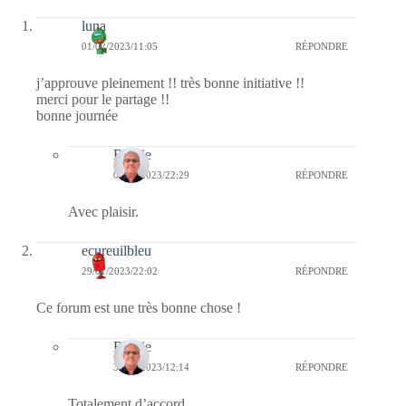
luna
01/02/2023/11:05
RÉPONDRE
j’approuve pleinement !! très bonne initiative !!
merci pour le partage !!
bonne journée
Bernie
04/02/2023/22:29
RÉPONDRE
Avec plaisir.
ecureuilbleu
29/01/2023/22:02
RÉPONDRE
Ce forum est une très bonne chose !
Bernie
30/01/2023/12:14
RÉPONDRE
Totalement d’accord.