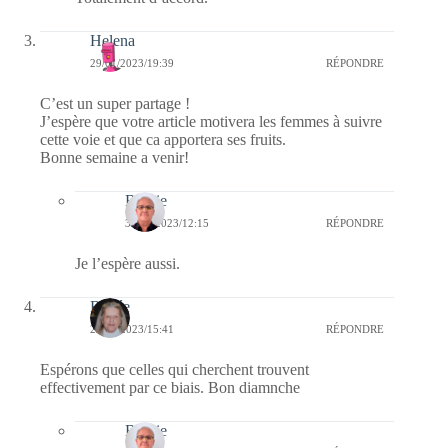
Helena
29/01/2023/19:39
RÉPONDRE
C’est un super partage !
J’espère que votre article motivera les femmes à suivre
cette voie et que ca apportera ses fruits.
Bonne semaine a venir!
Bernie
30/01/2023/12:15
RÉPONDRE
Je l’espère aussi.
Renée
29/01/2023/15:41
RÉPONDRE
Espérons que celles qui cherchent trouvent
effectivement par ce biais. Bon diamnche
Bernie