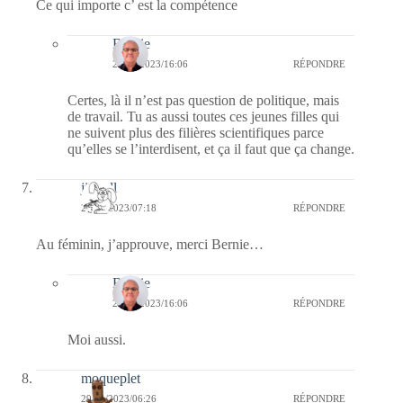
Ce qui importe c’ est la compétence
Bernie
29/01/2023/16:06
RÉPONDRE
Certes, là il n’est pas question de politique, mais
de travail. Tu as aussi toutes ces jeunes filles qui
ne suivent plus des filières scientifiques parce
qu’elles se l’interdisent, et ça il faut que ça change.
jill bill
29/01/2023/07:18
RÉPONDRE
Au féminin, j’approuve, merci Bernie…
Bernie
29/01/2023/16:06
RÉPONDRE
Moi aussi.
moqueplet
29/01/2023/06:26
RÉPONDRE