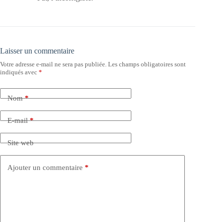
Laisser un commentaire
Votre adresse e-mail ne sera pas publiée.
Les champs obligatoires sont
indiqués avec
*
Nom
*
E-mail
*
Site web
Ajouter un commentaire
*