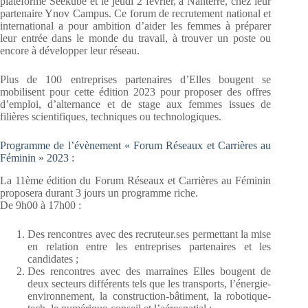
plateforme Seekube et le jeudi 2 février, à Nanterre, chez leur
partenaire Ynov Campus. Ce forum de recrutement national et
international a pour ambition d’aider les femmes à préparer
leur entrée dans le monde du travail, à trouver un poste ou
encore à développer leur réseau.
Plus de 100 entreprises partenaires d’Elles bougent se
mobilisent pour cette édition 2023 pour proposer des offres
d’emploi, d’alternance et de stage aux femmes issues de
filières scientifiques, techniques ou technologiques.
Programme de l’évènement « Forum Réseaux et Carrières au
Féminin » 2023 :
La 11ème édition du Forum Réseaux et Carrières au Féminin
proposera durant 3 jours un programme riche.
De 9h00 à 17h00 :
Des rencontres avec des recruteur.ses permettant la mise
en relation entre les entreprises partenaires et les
candidates ;
Des rencontres avec des marraines Elles bougent de
deux secteurs différents tels que les transports, l’énergie-
environnement, la construction-bâtiment, la robotique-