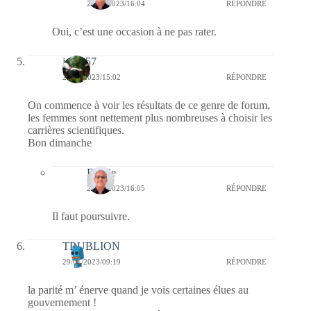
29/01/2023/16:04
RÉPONDRE
Oui, c’est une occasion à ne pas rater.
jazzy57
29/01/2023/15:02
RÉPONDRE
On commence à voir les résultats de ce genre de forum,
les femmes sont nettement plus nombreuses à choisir les
carrières scientifiques.
Bon dimanche
Bernie
29/01/2023/16:05
RÉPONDRE
Il faut poursuivre.
TRUBLION
29/01/2023/09:19
RÉPONDRE
la parité m’ énerve quand je vois certaines élues au
gouvernement !