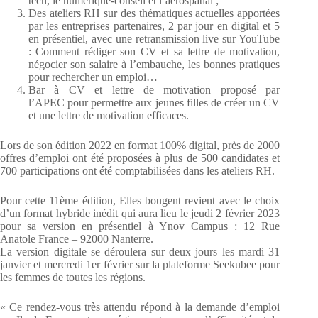
tech, le numérique-conseil et l’aérospatial ;
Des ateliers RH sur des thématiques actuelles apportées
par les entreprises partenaires, 2 par jour en digital et 5
en présentiel, avec une retransmission live sur YouTube
: Comment rédiger son CV et sa lettre de motivation,
négocier son salaire à l’embauche, les bonnes pratiques
pour rechercher un emploi…
Bar à CV et lettre de motivation proposé par
l’APEC pour permettre aux jeunes filles de créer un CV
et une lettre de motivation efficaces.
Lors de son édition 2022 en format 100% digital, près de 2000
offres d’emploi ont été proposées à plus de 500 candidates et
700 participations ont été comptabilisées dans les ateliers RH.
Pour cette 11ème édition, Elles bougent revient avec le choix
d’un format hybride inédit qui aura lieu le jeudi 2 février 2023
pour sa version en présentiel à Ynov Campus : 12 Rue
Anatole France – 92000 Nanterre.
La version digitale se déroulera sur deux jours les mardi 31
janvier et mercredi 1er février sur la plateforme Seekubee pour
les femmes de toutes les régions.
« Ce rendez-vous très attendu répond à la demande d’emploi