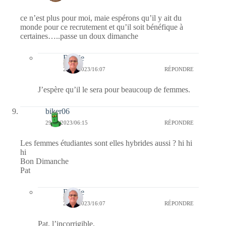
ce n’est plus pour moi, maie espérons qu’il y ait du
monde pour ce recrutement et qu’il soit bénéfique à
certaines…..passe un doux dimanche
Bernie
29/01/2023/16:07
RÉPONDRE
J’espère qu’il le sera pour beaucoup de femmes.
biker06
29/01/2023/06:15
RÉPONDRE
Les femmes étudiantes sont elles hybrides aussi ? hi hi
hi
Bon Dimanche
Pat
Bernie
29/01/2023/16:07
RÉPONDRE
Pat, l’incorrigible.