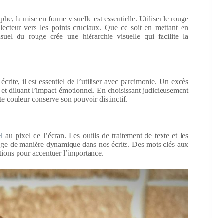
he, la mise en forme visuelle est essentielle. Utiliser le rouge
 lecteur vers les points cruciaux. Que ce soit en mettant en
suel du rouge crée une hiérarchie visuelle qui facilite la
crite, il est essentiel de l’utiliser avec parcimonie. Un excès
le et diluant l’impact émotionnel. En choisissant judicieusement
te couleur conserve son pouvoir distinctif.
l
au pixel de l’écran. Les outils de traitement de texte et les
rouge de manière dynamique dans nos écrits. Des mots clés aux
ptions pour accentuer l’importance.