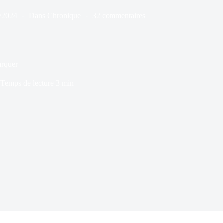
/2024
Dans
Chronique
32 commentaires
arquer
Temps de lecture
3 min