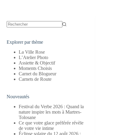
Aucun
résultat
Explorer par thème
La Ville Rose
L’Atelier Photo
Assiette & Objectif
Moments Choisis
Carnet du Blogueur
Carnets de Route
Nouveautés
Festival du Verbe 2026 : Quand la
nature inspire les mots à Martres-
Tolosane
Ce que votre glace préférée révèle
de votre vie intime
Éclipse solaire du 12 août 2026 :