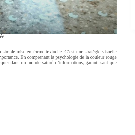
rée
a simple mise en forme textuelle. C’est une stratégie visuelle
l’importance. En comprenant la psychologie de la couleur rouge
rquer dans un monde saturé d’informations, garantissant que