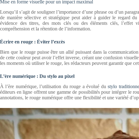
Mise en forme visuelle pour un impact maximal
Lorsqu’il s’agit de souligner l’importance d’une phrase ou d’un paragrap
de manière sélective et stratégique peut aider à guider le regard du
évidence des titres, des mots clés ou des éléments clés, l’effet vi
compréhension et la rétention de l’information.
Écrire en rouge : Éviter l’excès
Bien que le rouge puisse être un allié puissant dans la communication é
de cette couleur peut avoir l’effet inverse, créant une confusion visuel
les moments où utiliser le rouge, les rédacteurs peuvent garantir que cet
L’ère numérique : Du stylo au pixel
À l’ère numérique, l’utilisation du rouge a évolué du
stylo traditionne
éditeurs en ligne offrent une gamme de possibilités pour intégrer le 
annotations, le rouge numérique offre une flexibilité et une variété d’o