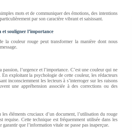
s simples mots et de communiquer des émotions, des intentions
particulièrement par son caractère vibrant et saisissant.
n et souligner l’importance
 de la couleur rouge peut transformer la manière dont nous
e message.
a passion, l’urgence et l’importance. C’est une couleur qui ne
. En exploitant la psychologie de cette couleur, les rédacteurs
sant inconsciemment les lecteurs à s’interroger sur les raisons
uvent une appréhension associée à des corrections ou des
ou les éléments cruciaux d’un document, l’utilisation du rouge
st requise. Cette technique est fréquemment utilisée dans les
ur garantir que l’information vitale ne passe pas inaperçue.