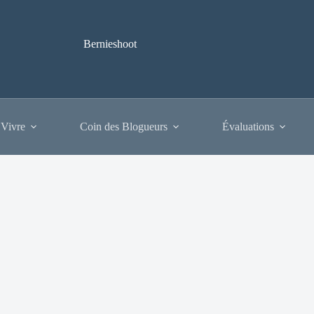
Bernieshoot
 Vivre
Coin des Blogueurs
Évaluations