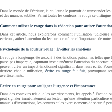
Dans le monde de l’écriture, la couleur a le pouvoir de transcender le
et des nuances subtiles. Parmi toutes les couleurs, le rouge se distingue 
Comment utiliser le rouge dans la rédaction pour attirer l’attentio
Dans cet article, nous explorerons comment l’utilisation judicieuse
écrivons, attirer l’attention du lecteur et renforcer l’importance de notr
Psychologie de la couleur rouge : Éveiller les émotions
Le rouge a longtemps été associé à des émotions puissantes telles que l
passe pas inaperçue, capturant instantanément l’attention du spectateur
peuvent créer un impact émotionnel significatif dans leurs écrits. Pous
derrière chaque utilisation,
écrire en rouge fait fuir
, provoquant so
avertissements.
Écrire en rouge pour souligner l’urgence et l’importance
Dans des contextes tels que les avertissements, les appels à l’action 
peut signaler immédiatement au lecteur qu’une attention particulière e
manuels d’instructions, les contrats et les avertissements de sécurité po