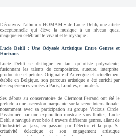
Découvrez l’album « HOMAM » de Lucie Dehli, une artiste
exceptionnelle qui élève la musique à un niveau quasi
magique en célébrant le vivant et le mystique !
Lucie Dehli : Une Odyssée Artistique Entre Genres et
Horizons
Lucie Dehli se distingue en tant qu’artiste polyvalente,
fusionnant les talents de compositrice, auteure, interprète,
productrice et peintre. Originaire d’Auvergne et actuellement
établie en Belgique, son parcours artistique a été enrichi par
des expériences variées à Paris, Londres, et au-delà.
Ses débuts au conservatoire de Clermont-Ferrand ont été le
prélude à une ascension marquante sur la scène internationale,
notamment avec sa participation au groupe Vicious Circle.
Passionnée par une exploration musicale sans limites, Lucie
Dehli a navigué avec brio à travers différents genres, allant de
l’industriel au jazz, en passant par l’électro et la pop. Sa
créativité éclectique et son engagement artistique