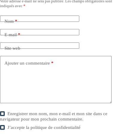
Votre adresse e-mail ne sera pas publiée.
Les champs obligatoires sont
indiqués avec
*
Nom
*
E-mail
*
Site web
Ajouter un commentaire
*
Enregistrer mon nom, mon e-mail et mon site dans ce
navigateur pour mon prochain commentaire.
J’accepte la
politique de confidentialité