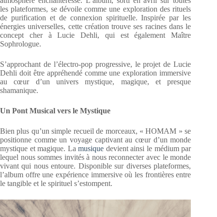
atmosphère enchanteresse. L’album, sorti en avril sur toutes
les plateformes, se dévoile comme une exploration des rituels
de purification et de connexion spirituelle. Inspirée par les
énergies universelles, cette création trouve ses racines dans le
concept cher à Lucie Dehli, qui est également Maître
Sophrologue.
S’approchant de l’électro-pop progressive, le projet de Lucie
Dehli doit être appréhendé comme une exploration immersive
au cœur d’un univers mystique, magique, et presque
shamanique.
Un Pont Musical vers le Mystique
Bien plus qu’un simple recueil de morceaux, « HOMAM » se
positionne comme un voyage captivant au cœur d’un monde
mystique et magique. La
musique
devient ainsi le médium par
lequel nous sommes invités à nous reconnecter avec le monde
vivant qui nous entoure. Disponible sur diverses plateformes,
l’album offre une expérience immersive où les frontières entre
le tangible et le spirituel s’estompent.