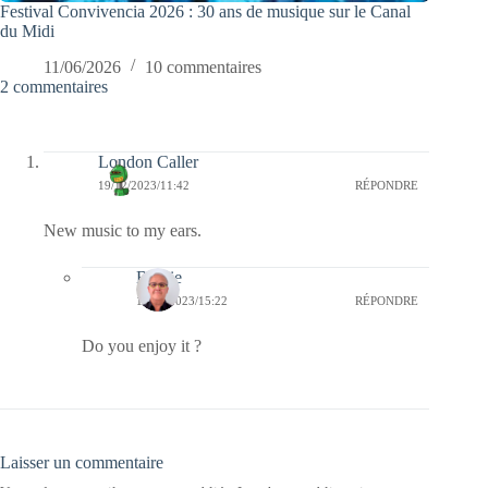
Festival Convivencia 2026 : 30 ans de musique sur le Canal
du Midi
11/06/2026
10 commentaires
2 commentaires
London Caller
19/12/2023/11:42
RÉPONDRE
New music to my ears.
Bernie
19/12/2023/15:22
RÉPONDRE
Do you enjoy it ?
Laisser un commentaire