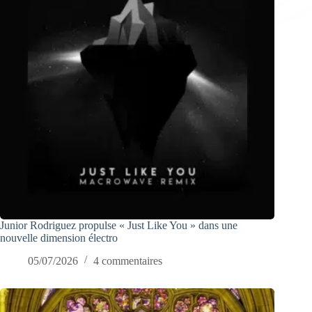
Junior Rodriguez propulse « Just Like You » dans une
nouvelle dimension électro
05/07/2026
4 commentaires