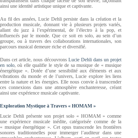
transparaissent dans chaque facette de son œuvre, façonnant
ainsi une identité artistique unique et captivante.
Au fil des années, Lucie Dehli persiste dans la création et la
production musicale, donnant vie à plusieurs projets variés,
allant du jazz à l’expérimental, de l’électro à la pop, et
influencés par le monde. Que ce soit en solo, au sein d’un
groupe, ou à travers des collaborations internationales, son
parcours musical demeure riche et diversifié.
Dans cet article, nous découvrons
Lucie Dehli dans un projet
en solo
, où elle qualifie le style de sa musique de « musique
énergétique ». Dotée d’une sensibilité aux éléments et aux
vibrations du monde et de l’univers, Lucie explore les liens
entre la nature et les énergies. Elle nous convie à transcender
ces connexions dans une atmosphère enchanteresse, créant
ainsi une expérience musicale captivante.
Exploration Mystique à Travers « HOMAM »
Lucie Dehli présente son projet solo « HOMAM » comme
une expérience musicale inédite, catégorisée comme de la
« musique énergétique ». Cet opus transcende les frontières
sonores traditionnelles pour immerger l’auditeur dans une