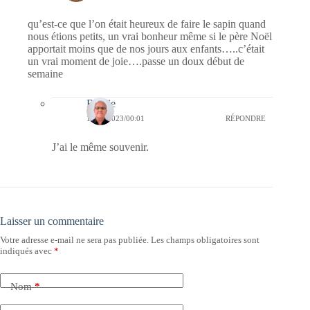
qu’est-ce que l’on était heureux de faire le sapin quand
nous étions petits, un vrai bonheur même si le père Noël
apportait moins que de nos jours aux enfants…..c’était
un vrai moment de joie….passe un doux début de
semaine
Bernie
14/11/2023/00:01
RÉPONDRE
J’ai le même souvenir.
Laisser un commentaire
Votre adresse e-mail ne sera pas publiée.
Les champs obligatoires sont
indiqués avec
*
Nom
*