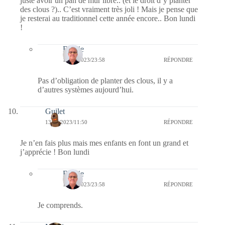
juste avoir un pan de mur libre.. (et le droit d’y planter
des clous ?).. C’est vraiment très joli ! Mais je pense que
je resterai au traditionnel cette année encore.. Bon lundi
!
Bernie
13/11/2023/23:58
RÉPONDRE
Pas d’obligation de planter des clous, il y a
d’autres systèmes aujourd’hui.
Guilet
13/11/2023/11:50
RÉPONDRE
Je n’en fais plus mais mes enfants en font un grand et
j’apprécie ! Bon lundi
Bernie
13/11/2023/23:58
RÉPONDRE
Je comprends.