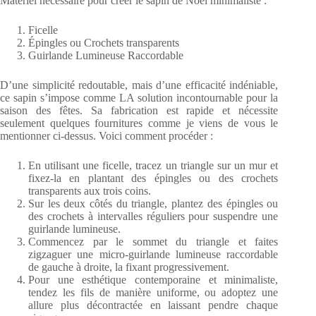
Matériel nécessaire pour créer le sapin de Noël minimaliste :
Ficelle
Épingles ou Crochets transparents
Guirlande Lumineuse Raccordable
D’une simplicité redoutable, mais d’une efficacité indéniable,
ce sapin s’impose comme LA solution incontournable pour la
saison des fêtes. Sa fabrication est rapide et nécessite
seulement quelques fournitures comme je viens de vous le
mentionner ci-dessus. Voici comment procéder :
En utilisant une ficelle, tracez un triangle sur un mur et
fixez-la en plantant des épingles ou des crochets
transparents aux trois coins.
Sur les deux côtés du triangle, plantez des épingles ou
des crochets à intervalles réguliers pour suspendre une
guirlande lumineuse.
Commencez par le sommet du triangle et faites
zigzaguer une micro-guirlande lumineuse raccordable
de gauche à droite, la fixant progressivement.
Pour une esthétique contemporaine et minimaliste,
tendez les fils de manière uniforme, ou adoptez une
allure plus décontractée en laissant pendre chaque