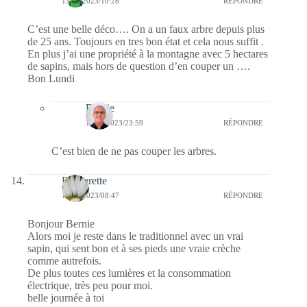
13/11/2023/10:28
RÉPONDRE
C’est une belle déco…. On a un faux arbre depuis plus
de 25 ans. Toujours en tres bon état et cela nous suffit .
En plus j’ai une propriété à la montagne avec 5 hectares
de sapins, mais hors de question d’en couper un ….
Bon Lundi
Bernie
13/11/2023/23:59
RÉPONDRE
C’est bien de ne pas couper les arbres.
Paquerette
13/11/2023/08:47
RÉPONDRE
Bonjour Bernie
Alors moi je reste dans le traditionnel avec un vrai
sapin, qui sent bon et à ses pieds une vraie crèche
comme autrefois.
De plus toutes ces lumières et la consommation
électrique, très peu pour moi.
belle journée à toi