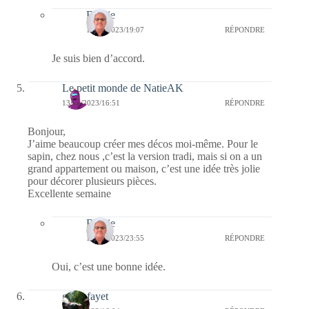
Bernie
14/11/2023/19:07
RÉPONDRE
Je suis bien d’accord.
Le petit monde de NatieAK
13/11/2023/16:51
RÉPONDRE
Bonjour,
J’aime beaucoup créer mes décos moi-même. Pour le
sapin, chez nous ,c’est la version tradi, mais si on a un
grand appartement ou maison, c’est une idée très jolie
pour décorer plusieurs pièces.
Excellente semaine
Bernie
13/11/2023/23:55
RÉPONDRE
Oui, c’est une bonne idée.
giselefayet