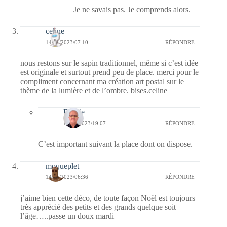
Je ne savais pas. Je comprends alors.
celine
14/11/2023/07:10
RÉPONDRE
nous restons sur le sapin traditionnel, même si c’est idée
est originale et surtout prend peu de place. merci pour le
compliment concernant ma création art postal sur le
thème de la lumière et de l’ombre. bises.celine
Bernie
14/11/2023/19:07
RÉPONDRE
C’est important suivant la place dont on dispose.
moqueplet
14/11/2023/06:36
RÉPONDRE
j’aime bien cette déco, de toute façon Noël est toujours
très apprécié des petits et des grands quelque soit
l’âge…..passe un doux mardi