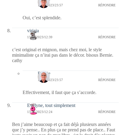
13/11/2023/23:57
RÉPONDRE
Oui, c’est splendide.
virjaja
13/11/2023/12:39
RÉPONDRE
c’est original et mignon, mais chez moi, le style
minimaliste ça n’irai pas dans le décor. bisous Bernie.
cathy
Bernie
13/11/2023/23:57
RÉPONDRE
Effectivement, il faut que ça s’accorde.
Evelyne, tout simplement
13/11/2023/12:24
RÉPONDRE
Ben j’aime beaucoup et ça fait déjà plusieurs années
que j’y pense.. En plus ça ne prend pas de place.. Faut