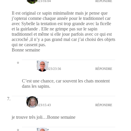
13/11/2023/16:04
RÉPONDRE
Il est original ce sapin minimaliste mais je pense que
j’opterai comme chaque année pour le traditionnel car
avec Sybelle la tentation est trop grande avec la ficelle
et la guirlande . Elle ne grimpe pas sur le sapin
traditionnel et même si elle joue parfois avec ce qui est
accroché ,il n’y a pas grand mal car j’ai choisi des objets
qui ne cassent pas.
Bonne semaine
Bernie
13/11/2023/23:56
RÉPONDRE
C’est une chance, car souvent les chats montent
dans les sapins.
Renée
13/11/2023/15:43
RÉPONDRE
je trouve très joli…Bonne semaine
Bernie