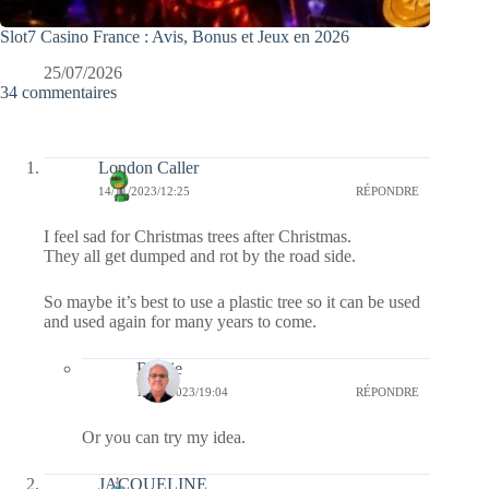
Slot7 Casino France : Avis, Bonus et Jeux en 2026
25/07/2026
34 commentaires
London Caller
14/11/2023/12:25
RÉPONDRE
I feel sad for Christmas trees after Christmas.
They all get dumped and rot by the road side.
So maybe it’s best to use a plastic tree so it can be used
and used again for many years to come.
Bernie
14/11/2023/19:04
RÉPONDRE
Or you can try my idea.
JACQUELINE