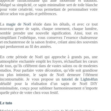
approche rafraîchissante qui allie modernité et tradition.
Malgré sa simplicité, ce sapin minimaliste sert de toile blanche
pour votre créativité, vous permettant de personnaliser votre
décor selon vos goûts et préférences.
La
magie de Noël
réside dans les détails, et avec ce tout
nouveau genre de sapin, chaque ornement, chaque lumière,
semble prendre une nouvelle signification. Ainsi, tout en
simplifiant l’esthétique, vous conservez l’essence chaleureuse
et enchanteresse de la saison festive, créant ainsi des souvenirs
qui perdureront au fil des années.
En cette période de Noël qui approche à grands pas, une
atmosphère enchantée emplit les foyers, réchauffant les cœurs
de tous, qu’ils célèbrent dans de vastes salons ou de modestes
studios. Pour parfaire votre décoration, qu’elle soit grandiose
ou plus intimiste, le sapin de Noël demeure l’élément
incontournable. Je vous propose un
tutoriel de Lights4fun
détaillé pour la réalisation d’un sapin de Noël DIY
minimaliste, conçu pour sublimer harmonieusement n’importe
quelle pièce de votre chez-vous festif.
Le tuto