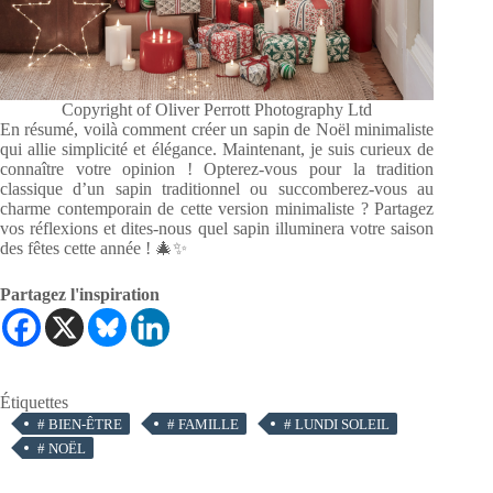
Copyright of Oliver Perrott Photography Ltd
En résumé, voilà comment créer un sapin de Noël minimaliste
qui allie simplicité et élégance. Maintenant, je suis curieux de
connaître votre opinion ! Opterez-vous pour la tradition
classique d’un sapin traditionnel ou succomberez-vous au
charme contemporain de cette version minimaliste ? Partagez
vos réflexions et dites-nous quel sapin illuminera votre saison
des fêtes cette année ! 🎄✨
Partagez l'inspiration
Étiquettes
#
BIEN-ÊTRE
#
FAMILLE
#
LUNDI SOLEIL
#
NOËL