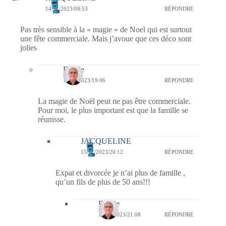
14/11/2023/08:53
RÉPONDRE
Pas très sensible à la « magie » de Noel qui est surtout
une fête commerciale. Mais j’avoue que ces déco sont
jolies
Bernie
14/11/2023/19:06
RÉPONDRE
La magie de Noël peut ne pas être commerciale.
Pour moi, le plus important est que la famille se
réunisse.
JACQUELINE
15/11/2023/20:12
RÉPONDRE
Expat et divorcée je n’ai plus de famille ,
qu’un fils de plus de 50 ans!!!
Bernie
16/11/2023/21:08
RÉPONDRE