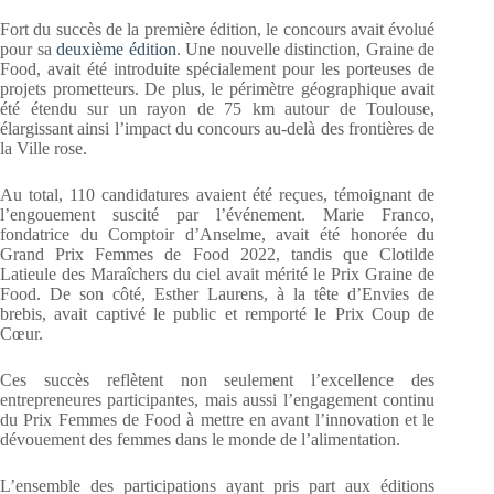
Fort du succès de la première édition, le concours avait évolué
pour sa
deuxième édition
. Une nouvelle distinction, Graine de
Food, avait été introduite spécialement pour les porteuses de
projets prometteurs. De plus, le périmètre géographique avait
été étendu sur un rayon de 75 km autour de Toulouse,
élargissant ainsi l’impact du concours au-delà des frontières de
la Ville rose.
Au total, 110 candidatures avaient été reçues, témoignant de
l’engouement suscité par l’événement. Marie Franco,
fondatrice du Comptoir d’Anselme, avait été honorée du
Grand Prix Femmes de Food 2022, tandis que Clotilde
Latieule des Maraîchers du ciel avait mérité le Prix Graine de
Food. De son côté, Esther Laurens, à la tête d’Envies de
brebis, avait captivé le public et remporté le Prix Coup de
Cœur.
Ces succès reflètent non seulement l’excellence des
entrepreneures participantes, mais aussi l’engagement continu
du Prix Femmes de Food à mettre en avant l’innovation et le
dévouement des femmes dans le monde de l’alimentation.
L’ensemble des participations ayant pris part aux éditions