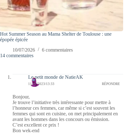
Hot Summer Season au Mama Shelter de Toulouse : une
épopée épicée
10/07/2026
6 commentaires
14 commentaires
Le petit monde de NatieAK
11/11/2023/13:33
RÉPONDRE
Bonjour,
Je trouve l’initiative très intéressante pour mettre à
l’honneur ces femmes, car même si c’est souvent les
femmes qui sont en cuisine, on met principalement en
avant les hommes dans les concours ou émission.
C’est excellent ce prix !
Bon wek-end