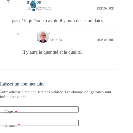
trublion
09/11/2023/08:18
RÉPONDRE
pas d’ inquiétude à avoir, il y aura des candidates
Bernie
09/11/2023/18:23
RÉPONDRE
Il y aura la quantité et la qualité.
Laisser un commentaire
Votre adresse e-mail ne sera pas publiée.
Les champs obligatoires sont
indiqués avec
*
Nom
*
E-mail
*