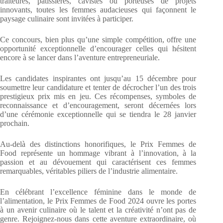
traiteures, pâtissières, cavistes ou porteuses de projets
innovants, toutes les femmes audacieuses qui façonnent le
paysage culinaire sont invitées à participer.
Ce concours, bien plus qu’une simple compétition, offre une
opportunité exceptionnelle d’encourager celles qui hésitent
encore à se lancer dans l’aventure entrepreneuriale.
Les candidates inspirantes ont jusqu’au 15 décembre pour
soumettre leur candidature et tenter de décrocher l’un des trois
prestigieux prix mis en jeu. Ces récompenses, symboles de
reconnaissance et d’encouragement, seront décernées lors
d’une cérémonie exceptionnelle qui se tiendra le 28 janvier
prochain.
Au-delà des distinctions honorifiques, le Prix Femmes de
Food représente un hommage vibrant à l’innovation, à la
passion et au dévouement qui caractérisent ces femmes
remarquables, véritables piliers de l’industrie alimentaire.
En célébrant l’excellence féminine dans le monde de
l’alimentation, le Prix Femmes de Food 2024 ouvre les portes
à un avenir culinaire où le talent et la créativité n’ont pas de
genre. Rejoignez-nous dans cette aventure extraordinaire, où