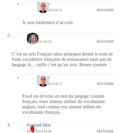
Bernie
12/11/2023/16:33
RÉPONDRE
Je suis totalement d’accord.
Renée
09/11/2023/16:32
RÉPONDRE
C’est un pris Français alors pourquoi donné le nom de
food, excellence française de restauration mais pas de
langage là….enfin c’est qu’un avis. Bonne journée
Bernie
09/11/2023/18:21
RÉPONDRE
Food est devenu un mot du langage courant
français, nous aimons utiliser du vocabulaire
anglais, tout comme eux aiment utiliser du
vocabulaire français.
écureuil bleu
09/11/2023/10:28
RÉPONDRE