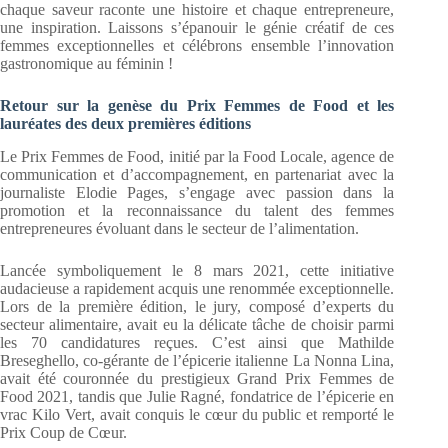
chaque saveur raconte une histoire et chaque entrepreneure,
une inspiration. Laissons s’épanouir le génie créatif de ces
femmes exceptionnelles et célébrons ensemble l’innovation
gastronomique au féminin !
Retour sur la genèse du Prix Femmes de Food et les
lauréates des deux premières éditions
Le Prix Femmes de Food, initié par la Food Locale, agence de
communication et d’accompagnement, en partenariat avec la
journaliste Elodie Pages, s’engage avec passion dans la
promotion et la reconnaissance du talent des femmes
entrepreneures évoluant dans le secteur de l’alimentation.
Lancée symboliquement le 8 mars 2021, cette initiative
audacieuse a rapidement acquis une renommée exceptionnelle.
Lors de la première édition, le jury, composé d’experts du
secteur alimentaire, avait eu la délicate tâche de choisir parmi
les 70 candidatures reçues. C’est ainsi que Mathilde
Breseghello, co-gérante de l’épicerie italienne La Nonna Lina,
avait été couronnée du prestigieux Grand Prix Femmes de
Food 2021, tandis que Julie Ragné, fondatrice de l’épicerie en
vrac Kilo Vert, avait conquis le cœur du public et remporté le
Prix Coup de Cœur.