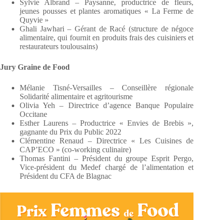
Sylvie Albrand – Paysanne, productrice de fleurs,
jeunes pousses et plantes aromatiques « La Ferme de
Quyvie »
Ghali Jawhari – Gérant de Racé (structure de négoce
alimentaire, qui fournit en produits frais des cuisiniers et
restaurateurs toulousains)
Jury Graine de Food
Mélanie Tisné-Versailles – Conseillère régionale
Solidarité alimentaire et agritourisme
Olivia Yeh – Directrice d’agence Banque Populaire
Occitane
Esther Laurens – Productrice « Envies de Brebis »,
gagnante du Prix du Public 2022
Clémentine Renaud – Directrice « Les Cuisines de
CAP’ECO » (co-working culinaire)
Thomas Fantini – Président du groupe Esprit Pergo,
Vice-président du Medef chargé de l’alimentation et
Président du CFA de Blagnac