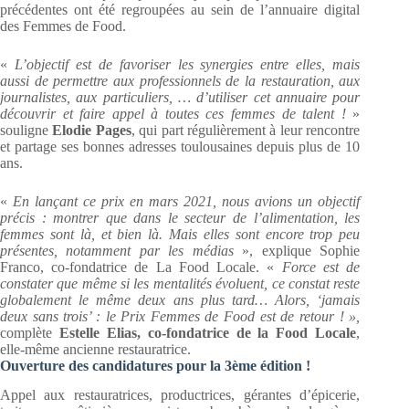
précédentes ont été regroupées au sein de l’annuaire digital
des Femmes de Food.
«
L’objectif est de favoriser les synergies entre elles, mais
aussi de permettre aux professionnels de la restauration, aux
journalistes, aux particuliers, … d’utiliser cet annuaire pour
découvrir et faire appel à toutes ces femmes de talent !
»
souligne
Elodie Pages
, qui part régulièrement à leur rencontre
et partage ses bonnes adresses toulousaines depuis plus de 10
ans.
«
En lançant ce prix en mars 2021, nous avions un objectif
précis : montrer que dans le secteur de l’alimentation, les
femmes sont là, et bien là. Mais elles sont encore trop peu
présentes, notamment par les médias
», explique Sophie
Franco, co-fondatrice de La Food Locale. «
Force est de
constater que même si les mentalités évoluent, ce constat reste
globalement le même deux ans plus tard… Alors, ‘jamais
deux sans trois’ : le Prix Femmes de Food est de retour ! »,
complète
Estelle Elias, co-fondatrice de la Food Locale
,
elle-même ancienne restauratrice.
Ouverture des candidatures pour la 3ème édition !
Appel aux restauratrices, productrices, gérantes d’épicerie,