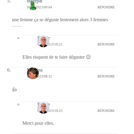
bikerpat
09/11/2023/09:04
RÉPONDRE
une femme ça se déguste lentement alors 3 femmes
……
Bernie
09/11/2023/18:22
RÉPONDRE
Elles risquent de te faire déguster 😉
Mamina
09/11/2023/08:32
RÉPONDRE
👍
Bernie
09/11/2023/18:23
RÉPONDRE
Merci pour elles.