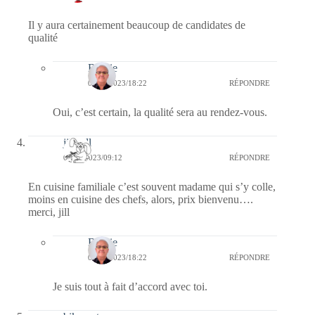
Il y aura certainement beaucoup de candidates de
qualité
Bernie
09/11/2023/18:22
RÉPONDRE
Oui, c’est certain, la qualité sera au rendez-vous.
jill bill
09/11/2023/09:12
RÉPONDRE
En cuisine familiale c’est souvent madame qui s’y colle,
moins en cuisine des chefs, alors, prix bienvenu….
merci, jill
Bernie
09/11/2023/18:22
RÉPONDRE
Je suis tout à fait d’accord avec toi.