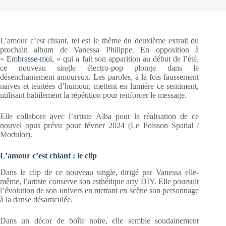
L’amour c’est chiant, tel est le thème du deuxième extrait du
prochain album de Vanessa Philippe. En opposition à
«
Embrasse-moi
, » qui a fait son apparition au début de l’été,
ce nouveau single électro-pop plonge dans le
désenchantement amoureux. Les paroles, à la fois faussement
naïves et teintées d’humour, mettent en lumière ce sentiment,
utilisant habilement la répétition pour renforcer le message.
Elle collabore avec l’artiste Alba pour la réalisation de ce
nouvel opus prévu pour février 2024 (Le Poisson Spatial /
Modulor).
L’amour c’est chiant : le clip
Dans le clip de ce nouveau single, dirigé par Vanessa elle-
même, l’artiste conserve son esthétique arty DIY. Elle poursuit
l’évolution de son univers en mettant en scène son personnage
à la danse désarticulée.
Dans un décor de boîte noire, elle semble soudainement