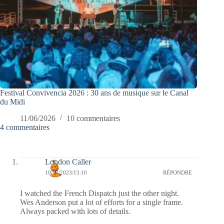
Festival Convivencia 2026 : 30 ans de musique sur le Canal
du Midi
11/06/2026
10 commentaires
4 commentaires
London Caller
10/10/2023/13:10
RÉPONDRE
I watched the French Dispatch just the other night.
Wes Anderson put a lot of efforts for a single frame.
Always packed with lots of details.