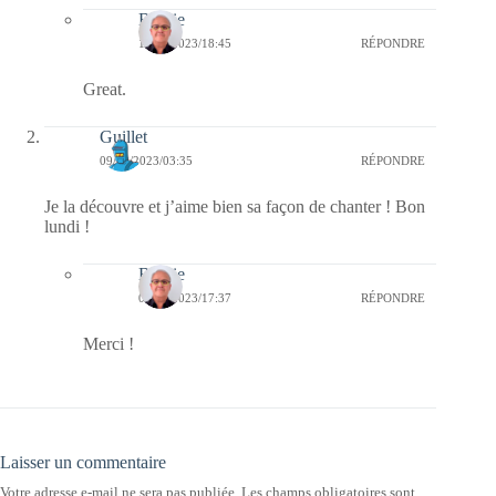
Bernie
10/10/2023/18:45
RÉPONDRE
Great.
Guillet
09/10/2023/03:35
RÉPONDRE
Je la découvre et j’aime bien sa façon de chanter ! Bon
lundi !
Bernie
09/10/2023/17:37
RÉPONDRE
Merci !
Laisser un commentaire
Votre adresse e-mail ne sera pas publiée.
Les champs obligatoires sont