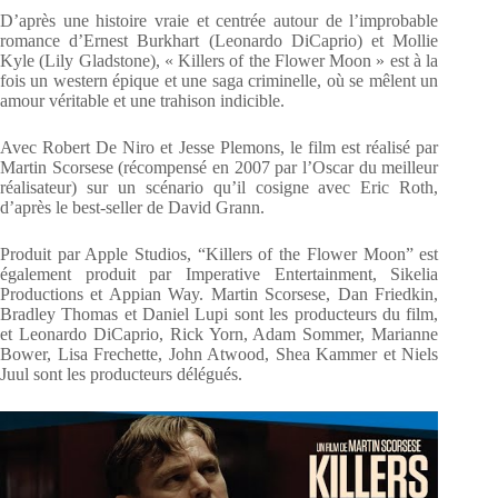
D’après une histoire vraie et centrée autour de l’improbable
romance d’Ernest Burkhart (Leonardo DiCaprio) et Mollie
Kyle (Lily Gladstone), « Killers of the Flower Moon » est à la
fois un western épique et une saga criminelle, où se mêlent un
amour véritable et une trahison indicible.
Avec Robert De Niro et Jesse Plemons, le film est réalisé par
Martin Scorsese (récompensé en 2007 par l’Oscar du meilleur
réalisateur) sur un scénario qu’il cosigne avec Eric Roth,
d’après le best-seller de David Grann.
Produit par Apple Studios, “Killers of the Flower Moon” est
également produit par Imperative Entertainment, Sikelia
Productions et Appian Way. Martin Scorsese, Dan Friedkin,
Bradley Thomas et Daniel Lupi sont les producteurs du film,
et Leonardo DiCaprio, Rick Yorn, Adam Sommer, Marianne
Bower, Lisa Frechette, John Atwood, Shea Kammer et Niels
Juul sont les producteurs délégués.