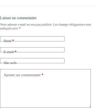
Laisser un commentaire
Votre adresse e-mail ne sera pas publiée.
Les champs obligatoires sont
indiqués avec
*
Nom
*
E-mail
*
Site web
Ajouter un commentaire
*