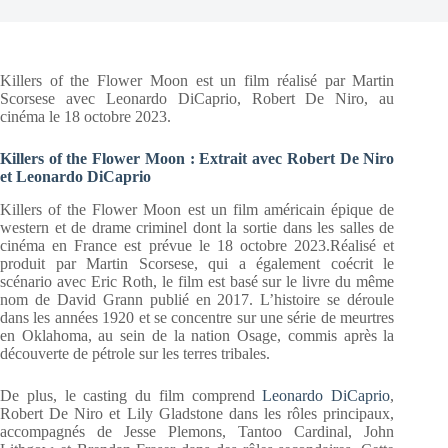
Killers of the Flower Moon est un film réalisé par Martin
Scorsese avec Leonardo DiCaprio, Robert De Niro, au
cinéma le 18 octobre 2023.
Killers of the Flower Moon : Extrait avec Robert De Niro
et Leonardo DiCaprio
Killers of the Flower Moon est un film américain épique de
western et de drame criminel dont la sortie dans les salles de
cinéma en France est prévue le 18 octobre 2023.Réalisé et
produit par Martin Scorsese, qui a également coécrit le
scénario avec Eric Roth, le film est basé sur le livre du même
nom de David Grann publié en 2017. L’histoire se déroule
dans les années 1920 et se concentre sur une série de meurtres
en Oklahoma, au sein de la nation Osage, commis après la
découverte de pétrole sur les terres tribales.
De plus, le casting du film comprend
Leonardo DiCaprio
,
Robert De Niro et Lily Gladstone dans les rôles principaux,
accompagnés de Jesse Plemons, Tantoo Cardinal, John