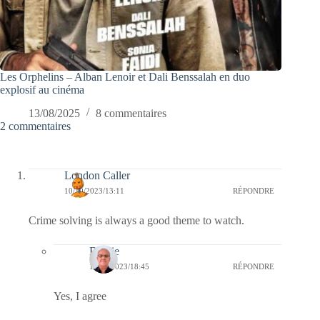
Les Orphelins – Alban Lenoir et Dali Benssalah en duo
explosif au cinéma
13/08/2025
8 commentaires
2 commentaires
London Caller
10/10/2023/13:11
RÉPONDRE
Crime solving is always a good theme to watch.
Bernie
10/10/2023/18:45
RÉPONDRE
Yes, I agree