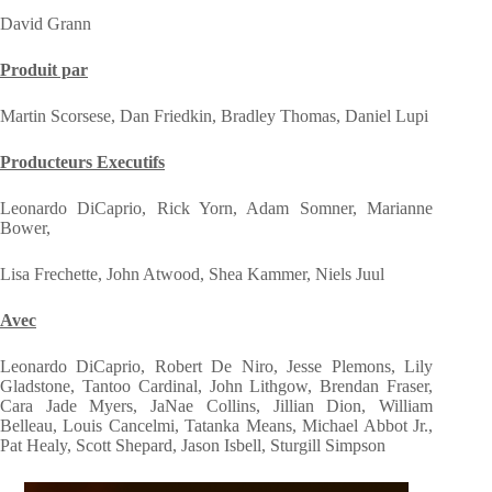
David Grann
Produit par
Martin Scorsese, Dan Friedkin, Bradley Thomas, Daniel Lupi
Producteurs Executifs
Leonardo DiCaprio, Rick Yorn, Adam Somner, Marianne
Bower,
Lisa Frechette, John Atwood, Shea Kammer, Niels Juul
Avec
Leonardo DiCaprio, Robert De Niro, Jesse Plemons, Lily
Gladstone, Tantoo Cardinal, John Lithgow, Brendan Fraser,
Cara Jade Myers, JaNae Collins, Jillian Dion, William
Belleau, Louis Cancelmi, Tatanka Means, Michael Abbot Jr.,
Pat Healy, Scott Shepard, Jason Isbell, Sturgill Simpson