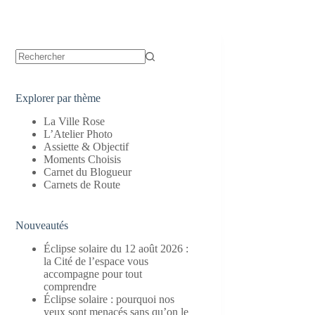
Aucun
résultat
Explorer par thème
La Ville Rose
L’Atelier Photo
Assiette & Objectif
Moments Choisis
Carnet du Blogueur
Carnets de Route
Nouveautés
Éclipse solaire du 12 août 2026 :
la Cité de l’espace vous
accompagne pour tout
comprendre
Éclipse solaire : pourquoi nos
yeux sont menacés sans qu’on le