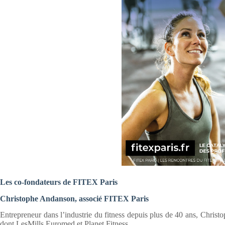
Les co-fondateurs de FITEX Paris
Christophe Andanson, associé FITEX Paris
Entrepreneur dans l’industrie du fitness depuis plus de 40 ans, Christ
dont LesMills Euromed et Planet Fitness.