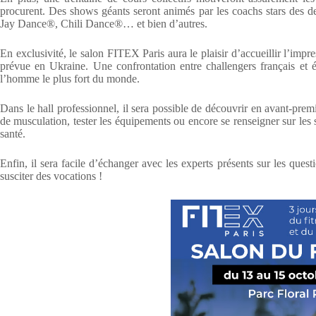
procurent. Des shows géants seront animés par les coachs stars des
Jay Dance®, Chili Dance®… et bien d’autres.
En exclusivité, le salon FITEX Paris aura le plaisir d’accueillir l’imp
prévue en Ukraine. Une confrontation entre challengers français et ét
l’homme le plus fort du monde.
Dans le hall professionnel, il sera possible de découvrir en avant-prem
de musculation, tester les équipements ou encore se renseigner sur les s
santé.
Enfin, il sera facile d’échanger avec les experts présents sur les qu
susciter des vocations !