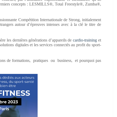
 derniers concepts : LESMILLS®, Total Freestyle®, Zumba®,
ressionnante Compétition Internationale de Strong, initialement
rangers autour d’épreuves intenses avec à la clé le titre de
ière les dernières générations d’appareils de
cardio-training
et
olutions digitales et les services connectés au profit du sport-
estions de formations, pratiques ou business, et pourquoi pas