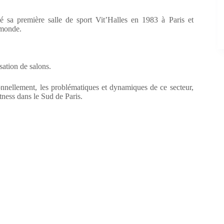
é sa première salle de sport Vit’Halles en 1983 à Paris et
 monde.
sation de salons.
sonnellement, les problématiques et dynamiques de ce secteur,
tness dans le Sud de Paris.