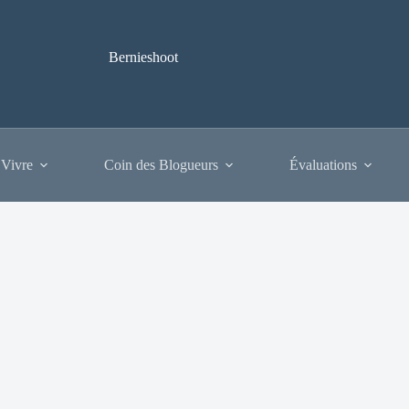
Bernieshoot
 Vivre
Coin des Blogueurs
Évaluations