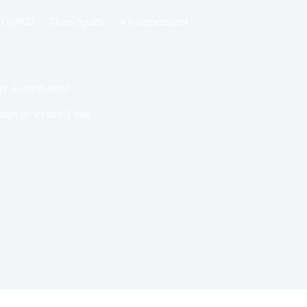
/11/2023
Dans
Sports
4 commentaires
et au sport-santé
mps de lecture
3 min