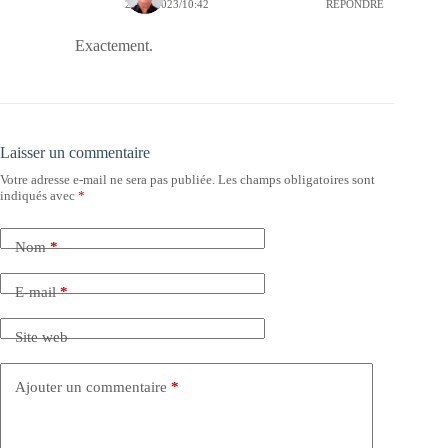
27/10/2023/10:42
RÉPONDRE
Exactement.
Laisser un commentaire
Votre adresse e-mail ne sera pas publiée.
Les champs obligatoires sont
indiqués avec
*
Nom
*
E-mail
*
Site web
Ajouter un commentaire
*