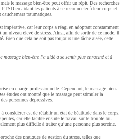
mais le massage bien-être peut offrir un répit. Des recherches
TSD en aidant les patients à se reconnecter à leur corps et
des cauchemars traumatiques.
est impérative, car leur corps a réagi en adoptant constamment
 niveau élevé de stress. Ainsi, afin de sortir de ce mode, il
ité. Bien que cela ne soit pas toujours une tâche aisée, cette
massage bien-être l’a aidé à se sentir plus enraciné et à
 prise en charge professionnelle. Cependant, le massage bien-
Des études ont montré que le massage peut stimuler la
 des personnes dépressives.
 considérer est de rétablir un état de béatitude dans le corps.
es, car elle facilite ensuite le travail sur le trouble lui-
lement plus difficile à traiter qu’une personne plus sereine.
pproche des pratiques de gestion du stress, telles que