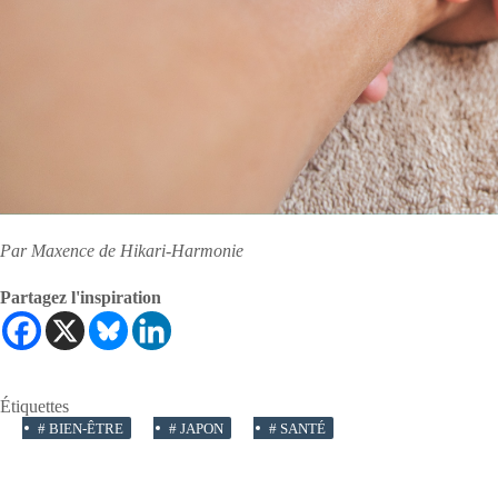
Par Maxence de Hikari-Harmonie
Partagez l'inspiration
Étiquettes
#
BIEN-ÊTRE
#
JAPON
#
SANTÉ