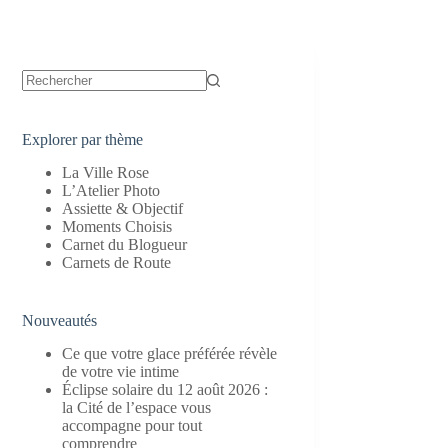
Aucun
résultat
Explorer par thème
La Ville Rose
L’Atelier Photo
Assiette & Objectif
Moments Choisis
Carnet du Blogueur
Carnets de Route
Nouveautés
Ce que votre glace préférée révèle
de votre vie intime
Éclipse solaire du 12 août 2026 :
la Cité de l’espace vous
accompagne pour tout
comprendre