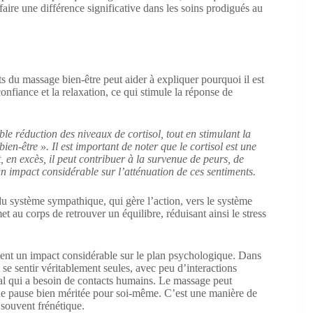
faire une différence significative dans les soins prodigués au
 du massage bien-être peut aider à expliquer pourquoi il est
 confiance et la relaxation, ce qui stimule la réponse de
le réduction des niveaux de cortisol, tout en stimulant la
-être ». Il est important de noter que le cortisol est une
en excès, il peut contribuer à la survenue de peurs, de
un impact considérable sur l’atténuation de ces sentiments.
 système sympathique, qui gère l’action, vers le système
 au corps de retrouver un équilibre, réduisant ainsi le stress
ment un impact considérable sur le plan psychologique. Dans
se sentir véritablement seules, avec peu d’interactions
cial qui a besoin de contacts humains. Le massage peut
 une pause bien méritée pour soi-même. C’est une manière de
ouvent frénétique.