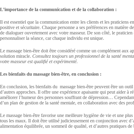
L’importance de la communication et de la collaboration :
Il est essentiel que la communication entre les clients et les praticiens 
positive et sécuritaire. Chaque personne a ses préférences en matière de 
de dialoguer ouvertement avec votre masseur. De son côté, le praticien d
personnaliser la séance, car chaque individu est unique.
Le massage bien-être doit être considéré comme un complément aux ap
solution miracle.
Consultez toujours un professionnel de la santé menta
votre masseur est qualifié et expérimenté.
Les bienfaits du massage bien-être, en conclusion :
En conclusion, les bienfaits du massage bien-être peuvent être un outi
d’autres approches. Il offre une expérience apaisante qui peut aider à r
améliorer l’humeur des personnes souffrant de dépression… Cependant, i
d’un plan de gestion de la santé mentale, en collaboration avec des prof
Le massage bien-être favorise une meilleure hygiène de vie et une plus 
tous les maux. Il doit être utilisé judicieusement en conjonction avec d’
alimentation équilibrée, un sommeil de qualité, et d’autres pratiques de 