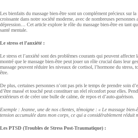
Les bienfaits du massage bien-être sont un complément précieux sur la 
croissante dans notre société moderne, avec de nombreuses personnes aux
dépression… Cet article explore le rôle du massage bien-être en tant q
santé mentale.
Le stress et l’anxiété :
Le stress et l’anxiété sont des problèmes courants qui peuvent affecter
montré que le massage bien-être peut jouer un rôle crucial dans leur ges
massage peuvent réduire les niveaux de cortisol, l’hormone du stress, to
être.
De plus, certaines personnes n’ont pas pris le temps de prendre soin d’e
d’être massé et touché peut constituer un réel réconfort pour elles. Pen
extérieurs et de créer une bulle de calme, de repos et d’auto-guérison.
Exemple : Jeanne, une de nos clientes, témoigne : « Le massage bien-ê
tension accumulée dans mon corps, ce qui a considérablement réduit m
Les PTSD (Troubles de Stress Post-Traumatique) :