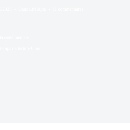
6/2025
Dans
LifeStyle
11 commentaires
la santé mentale
Temps de lecture
6 min