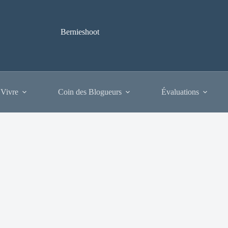
Bernieshoot
 Vivre
Coin des Blogueurs
Évaluations