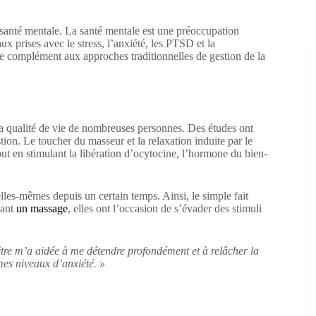
santé mentale. La santé mentale est une préoccupation
 prises avec le stress, l’anxiété, les PTSD et la
ue complément aux approches traditionnelles de gestion de la
 la qualité de vie de nombreuses personnes. Des études ont
tion. Le toucher du masseur et la relaxation induite par le
ut en stimulant la libération d’ocytocine, l’hormone du bien-
lles-mêmes depuis un certain temps. Ainsi, le simple fait
dant
un massage
, elles ont l’occasion de s’évader des stimuli
tre m’a aidée à me détendre profondément et à relâcher la
es niveaux d’anxiété. »