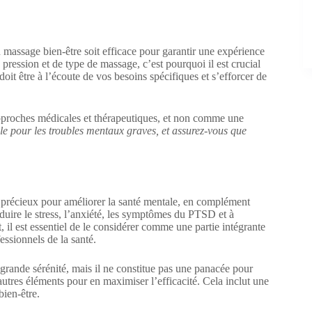
en massage bien-être soit efficace pour garantir une expérience
pression et de type de massage, c’est pourquoi il est crucial
oit être à l’écoute de vos besoins spécifiques et s’efforcer de
proches médicales et thérapeutiques, et non comme une
le pour les troubles mentaux graves, et assurez-vous que
l précieux pour améliorer la santé mentale, en complément
éduire le stress, l’anxiété, les symptômes du PTSD et à
l est essentiel de le considérer comme une partie intégrante
essionnels de la santé.
grande sérénité, mais il ne constitue pas une panacée pour
autres éléments pour en maximiser l’efficacité. Cela inclut une
bien-être.