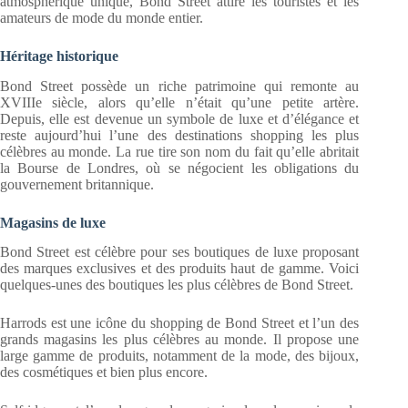
atmosphérique unique, Bond Street attire les touristes et les
amateurs de mode du monde entier.
Héritage historique
Bond Street possède un riche patrimoine qui remonte au
XVIIIe siècle, alors qu’elle n’était qu’une petite artère.
Depuis, elle est devenue un symbole de luxe et d’élégance et
reste aujourd’hui l’une des destinations shopping les plus
célèbres au monde. La rue tire son nom du fait qu’elle abritait
la Bourse de Londres, où se négocient les obligations du
gouvernement britannique.
Magasins de luxe
Bond Street est célèbre pour ses boutiques de luxe proposant
des marques exclusives et des produits haut de gamme. Voici
quelques-unes des boutiques les plus célèbres de Bond Street.
Harrods est une icône du shopping de Bond Street et l’un des
grands magasins les plus célèbres au monde. Il propose une
large gamme de produits, notamment de la mode, des bijoux,
des cosmétiques et bien plus encore.