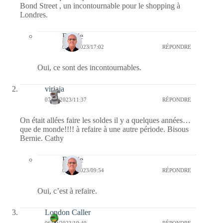
Bond Street , un incontournable pour le shopping à
Londres.
Bernie
09/09/2023/17:02
RÉPONDRE
Oui, ce sont des incontournables.
virjaja
07/09/2023/11:37
RÉPONDRE
On était allées faire les soldes il y a quelques années…
que de monde!!!! à refaire à une autre période. Bisous
Bernie. Cathy
Bernie
08/09/2023/09:54
RÉPONDRE
Oui, c’est à refaire.
London Caller