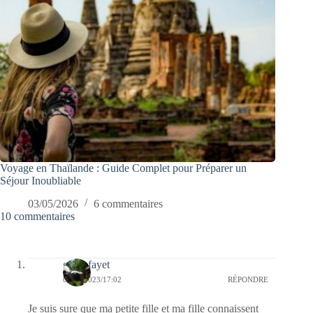
Voyage en Thaïlande : Guide Complet pour Préparer un
Séjour Inoubliable
03/05/2026
6 commentaires
10 commentaires
giselefayet
09/09/2023/17:02
RÉPONDRE
Je suis sure que ma petite fille et ma fille connaissent