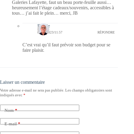
Galeries Lafayette, faut un beau porte-feuille aussi…
heureusement l’étage cadeaux/souvenirs, accessibles à
tous… j’ai fait le plein… merci, JB
Bernie
06/09/2023/11:57
RÉPONDRE
C’est vrai qu’il faut prévoir son budget pour se
faire plaisir.
Laisser un commentaire
Votre adresse e-mail ne sera pas publiée.
Les champs obligatoires sont
indiqués avec
*
Nom
*
E-mail
*