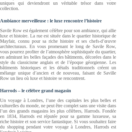
uniques qui deviendront un véritable trésor dans votre
collection.
Ambiance merveilleuse : le luxe rencontre l’histoire
Savile Row est également célèbre pour son ambiance, qui allie
luxe et histoire. La rue est située dans le quartier historique de
Mayfair, connu pour sa riche histoire et ses chefs-d’œuvre
architecturaux. En vous promenant le long de Savile Row,
vous pourrez profiter de l’atmosphère sophistiquée du quartier,
en admirant les belles façades des bâtiments, décorées dans le
style du classicisme anglais et de l’époque géorgienne. Les
bâtiments historiques et les détails traditionnels créent un
mélange unique d’ancien et de nouveau, faisant de Saville
Row un lieu où luxe et histoire se rencontrent.
Harrods – le célèbre grand magasin
Un voyage à Londres, l’une des capitales les plus belles et
culturelles du monde, ne peut être complet sans une visite dans
l’un des grands magasins les plus célèbres, Harrods. Fondée
en 1834, Harrods est réputée pour sa gamme luxueuse, sa
riche histoire et son service fantastique. Si vous souhaitez faire
du shopping pendant votre voyage à Londres, Harrods est