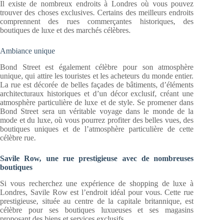
Il existe de nombreux endroits à Londres où vous pouvez
trouver des choses exclusives. Certains des meilleurs endroits
comprennent des rues commerçantes historiques, des
boutiques de luxe et des marchés célèbres.
Ambiance unique
Bond Street est également célèbre pour son atmosphère
unique, qui attire les touristes et les acheteurs du monde entier.
La rue est décorée de belles façades de bâtiments, d’éléments
architecturaux historiques et d’un décor exclusif, créant une
atmosphère particulière de luxe et de style. Se promener dans
Bond Street sera un véritable voyage dans le monde de la
mode et du luxe, où vous pourrez profiter des belles vues, des
boutiques uniques et de l’atmosphère particulière de cette
célèbre rue.
Savile Row, une rue prestigieuse avec de nombreuses
boutiques
Si vous recherchez une expérience de shopping de luxe à
Londres, Savile Row est l’endroit idéal pour vous. Cette rue
prestigieuse, située au centre de la capitale britannique, est
célèbre pour ses boutiques luxueuses et ses magasins
proposant des biens et services exclusifs.