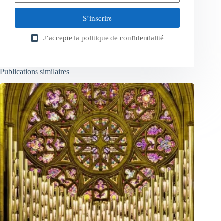
S’inscrire
J’accepte la
politique de confidentialité
Publications similaires