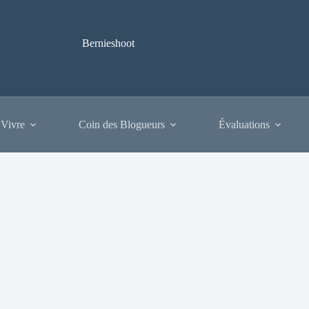
Bernieshoot
 Vivre
Coin des Blogueurs
Évaluations