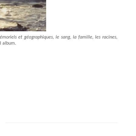
moriels et géographiques, le sang, la famille, les racines,
l album.