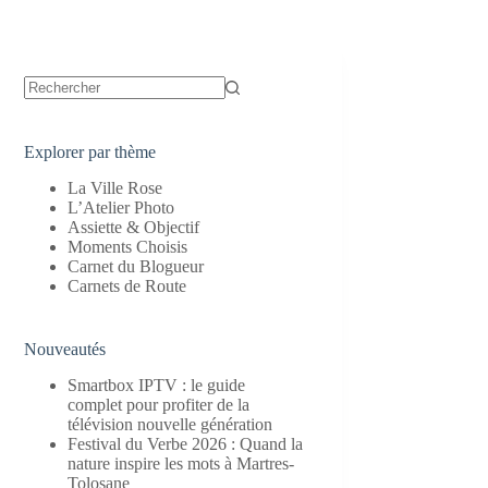
Aucun
résultat
Explorer par thème
La Ville Rose
L’Atelier Photo
Assiette & Objectif
Moments Choisis
Carnet du Blogueur
Carnets de Route
Nouveautés
Smartbox IPTV : le guide
complet pour profiter de la
télévision nouvelle génération
Festival du Verbe 2026 : Quand la
nature inspire les mots à Martres-
Tolosane