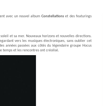
ient avec un nouvel album
Constellations
et des featurings
 soleil et sa mer. Nouveaux horizons et nouvelles directions.
regardant vers les musiques électroniques, sans oublier cet
s des années passées aux côtés du légendaire groupe Hocus
le temps et les rencontres ont créolisé.