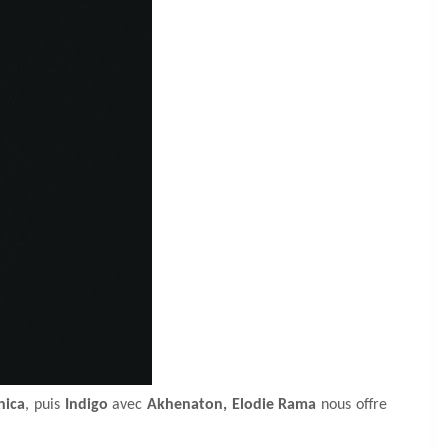
hica
, puis
Indigo
avec
Akhenaton, Elodie Rama
nous offre