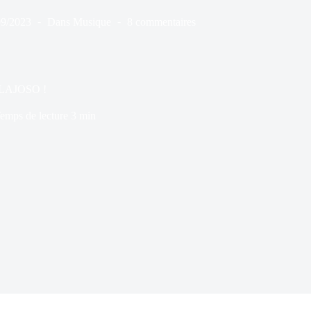
09/2023
Dans
Musique
8 commentaires
e LAJOSO !
emps de lecture
3 min