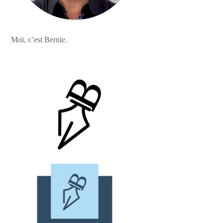
Moi, c’est Bernie.