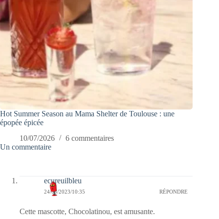
Hot Summer Season au Mama Shelter de Toulouse : une
épopée épicée
10/07/2026
6 commentaires
Un commentaire
ecureuilbleu
24/08/2023/10:35
RÉPONDRE
Cette mascotte, Chocolatinou, est amusante.