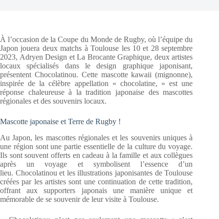
À l’occasion de la Coupe du Monde de Rugby, où l’équipe du
Japon jouera deux matchs à Toulouse les 10 et 28 septembre
2023, Adryen Design et La Brocante Graphique, deux artistes
locaux spécialisés dans le design graphique japonisant,
présentent Chocolatinou. Cette mascotte kawaii (mignonne),
inspirée de la célèbre appellation « chocolatine, » est une
réponse chaleureuse à la tradition japonaise des mascottes
régionales et des souvenirs locaux.
Mascotte japonaise et Terre de Rugby !
Au Japon, les mascottes régionales et les souvenirs uniques à
une région sont une partie essentielle de la culture du voyage.
Ils sont souvent offerts en cadeau à la famille et aux collègues
après un voyage et symbolisent l’essence d’un
lieu. Chocolatinou et les illustrations japonisantes de Toulouse
créées par les artistes sont une continuation de cette tradition,
offrant aux supporters japonais une manière unique et
mémorable de se souvenir de leur visite à Toulouse.