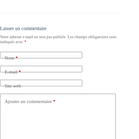
Laisser un commentaire
Votre adresse e-mail ne sera pas publiée.
Les champs obligatoires sont
indiqués avec
*
Nom
*
E-mail
*
Site web
Ajouter un commentaire
*