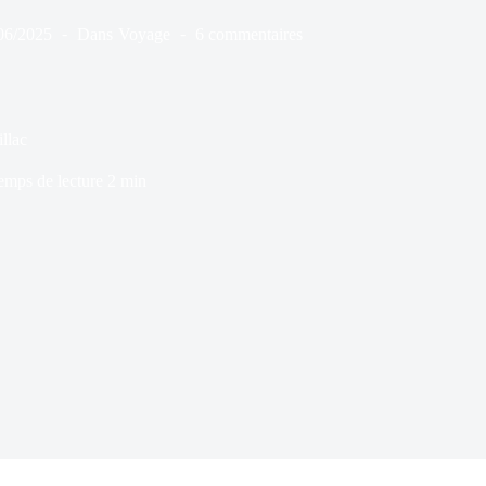
06/2025
Dans
Voyage
6 commentaires
llac
emps de lecture
2 min