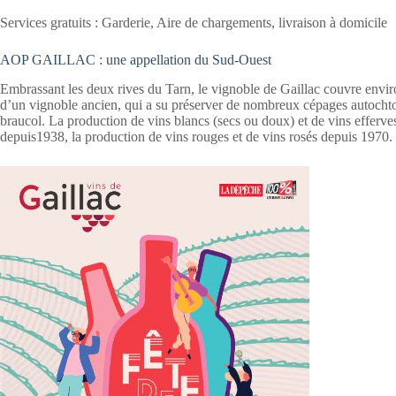
Services gratuits : Garderie, Aire de chargements, livraison à domicile
AOP GAILLAC : une appellation du Sud-Ouest
Embrassant les deux rives du Tarn, le vignoble de Gaillac couvre enviro
d’un vignoble ancien, qui a su préserver de nombreux cépages autochto
braucol. La production de vins blancs (secs ou doux) et de vins efferve
depuis1938, la production de vins rouges et de vins rosés depuis 1970.