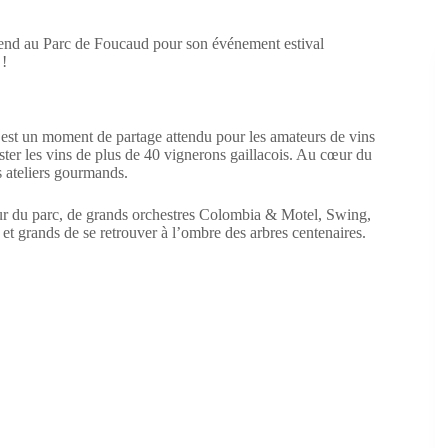
-end au Parc de Foucaud pour son événement estival
 !
ac est un moment de partage attendu pour les amateurs de vins
ter les vins de plus de 40 vignerons gaillacois. Au cœur du
s ateliers gourmands.
ur du parc, de grands orchestres Colombia & Motel, Swing,
 et grands de se retrouver à l’ombre des arbres centenaires.