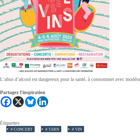
L’abus d’alcool est dangereux pour la santé, à consommer avec modéra
Partagez l'inspiration
Étiquettes
#
CONCERT
#
TARN
#
VIN