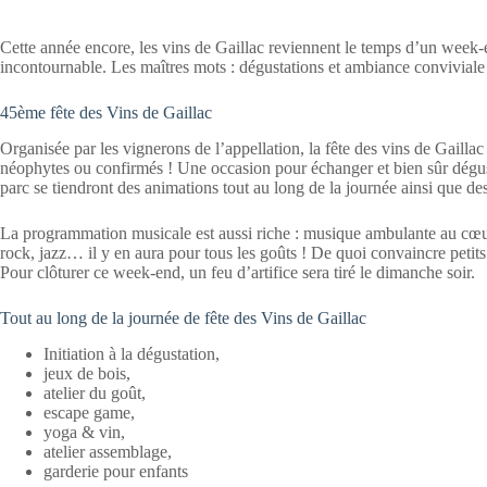
Cette année encore, les vins de Gaillac reviennent le temps d’un week
incontournable. Les maîtres mots : dégustations et ambiance conviviale
45ème fête des Vins de Gaillac
Organisée par les vignerons de l’appellation, la fête des vins de Gaill
néophytes ou confirmés ! Une occasion pour échanger et bien sûr dégus
parc se tiendront des animations tout au long de la journée ainsi que de
La programmation musicale est aussi riche : musique ambulante au cœ
rock, jazz… il y en aura pour tous les goûts ! De quoi convaincre petits
Pour clôturer ce week-end, un feu d’artifice sera tiré le dimanche soir.
Tout au long de la journée de fête des Vins de Gaillac
Initiation à la dégustation,
jeux de bois,
atelier du goût,
escape game,
yoga & vin,
atelier assemblage,
garderie pour enfants