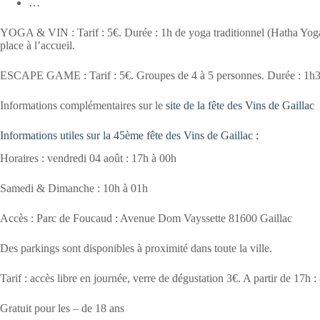
…
YOGA & VIN : Tarif : 5€. Durée : 1h de yoga traditionnel (Hatha Yoga) 
place à l’accueil.
ESCAPE GAME : Tarif : 5€. Groupes de 4 à 5 personnes. Durée : 1h30. I
Informations complémentaires sur le
site de la fête des Vins de Gaillac
Informations utiles sur la 45ème fête des Vins de Gaillac :
Horaires : vendredi 04 août : 17h à 00h
Samedi & Dimanche : 10h à 01h
Accès : Parc de Foucaud : Avenue Dom Vayssette 81600 Gaillac
Des parkings sont disponibles à proximité dans toute la ville.
Tarif : accès libre en journée, verre de dégustation 3€. A partir de 17h :
Gratuit pour les – de 18 ans