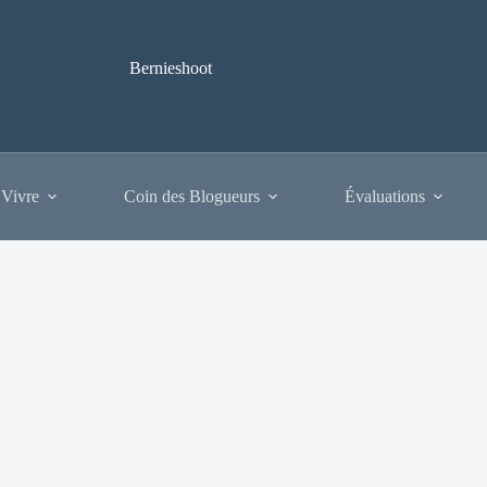
Bernieshoot
 Vivre
Coin des Blogueurs
Évaluations