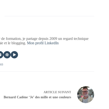
 de formation, je partage depuis 2009 un regard technique
mie et le blogging.
Mon profil LinkedIn
403
ARTICLE
SUIVANT
Bernard Cadène ‘Je’ des mille et une couleurs