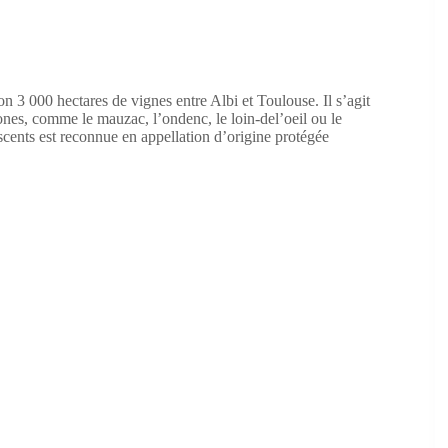
n 3 000 hectares de vignes entre Albi et Toulouse. Il s’agit
nes, comme le mauzac, l’ondenc, le loin-del’oeil ou le
scents est reconnue en appellation d’origine protégée