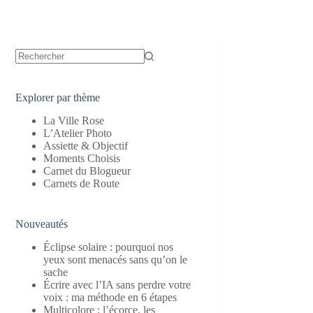
Aucun
résultat
Explorer par thème
La Ville Rose
L’Atelier Photo
Assiette & Objectif
Moments Choisis
Carnet du Blogueur
Carnets de Route
Nouveautés
Éclipse solaire : pourquoi nos
yeux sont menacés sans qu’on le
sache
Écrire avec l’IA sans perdre votre
voix : ma méthode en 6 étapes
Multicolore : l’écorce, les