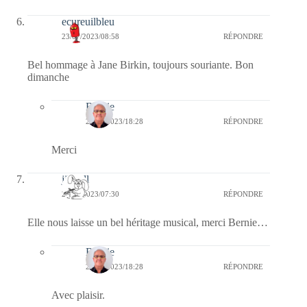
ecureuilbleu
23/07/2023/08:58
RÉPONDRE
Bel hommage à Jane Birkin, toujours souriante. Bon
dimanche
Bernie
23/07/2023/18:28
RÉPONDRE
Merci
jill bill
23/07/2023/07:30
RÉPONDRE
Elle nous laisse un bel héritage musical, merci Bernie…
Bernie
23/07/2023/18:28
RÉPONDRE
Avec plaisir.