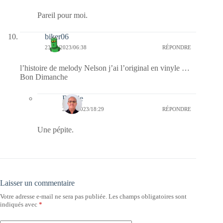
Pareil pour moi.
biker06
23/07/2023/06:38
RÉPONDRE
l’histoire de melody Nelson j’ai l’original en vinyle …
Bon Dimanche
Bernie
23/07/2023/18:29
RÉPONDRE
Une pépite.
Laisser un commentaire
Votre adresse e-mail ne sera pas publiée.
Les champs obligatoires sont
indiqués avec
*