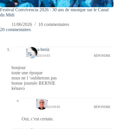
Festival Convivencia 2026 : 30 ans de musique sur le Canal
du Midi
11/06/2026
10 commentaires
20 commentaires
monica-breiz
25/07/2023/14:03
RÉPONDRE
bonjour
toute une époque
nous ne l ‘oublierons pas
bonne journée BERNIE
kénavo
Bernie
25/07/2023/19:05
RÉPONDRE
Oui, c’est certain.