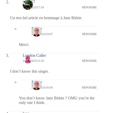
jazzy57
24/07/2023/17:19
RÉPONDRE
Un tres bel article en hommage à Jane Birkin
Bernie
25/07/2023/19:07
RÉPONDRE
Merci.
London Caller
24/07/2023/12:50
RÉPONDRE
I don’t know this singer.
Bernie
24/07/2023/16:49
RÉPONDRE
You don’t know Jane Birkin ? OMG you’re the
only one I think.