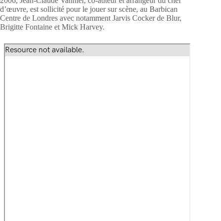
2006, Jean-Claude Vannier, co-auteur et arrangeur du chef
d’œuvre, est sollicité pour le jouer sur scène, au Barbican
Centre de Londres avec notamment Jarvis Cocker de Blur,
Brigitte Fontaine et Mick Harvey.