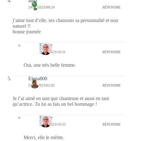
luna
24/07/2023/08:24
RÉPONDRE
j’aime tout d’elle, ses chansons sa personnalité et non
naturel !!
bonne journée
Bernie
24/07/2023/16:51
RÉPONDRE
Oui, une très belle femme.
Elena800
24/07/2023/02:02
RÉPONDRE
Je l’ai aimé en tant que chanteuse et aussi en tant
qu’actrice. Tu lui as fais un bel hommage !
Bernie
24/07/2023/16:53
RÉPONDRE
Merci, elle le mérite.