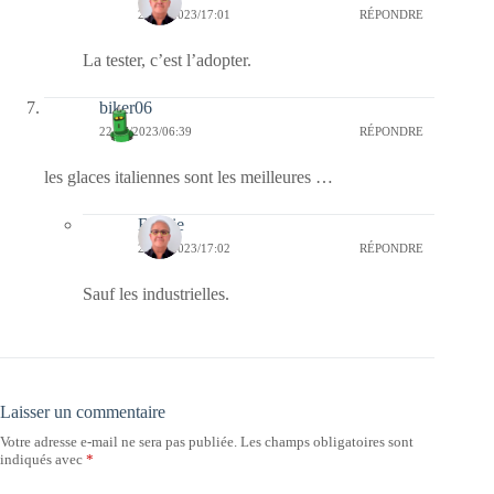
22/07/2023/17:01
RÉPONDRE
La tester, c’est l’adopter.
biker06
22/07/2023/06:39
RÉPONDRE
les glaces italiennes sont les meilleures …
Bernie
22/07/2023/17:02
RÉPONDRE
Sauf les industrielles.
Laisser un commentaire
Votre adresse e-mail ne sera pas publiée.
Les champs obligatoires sont
indiqués avec
*