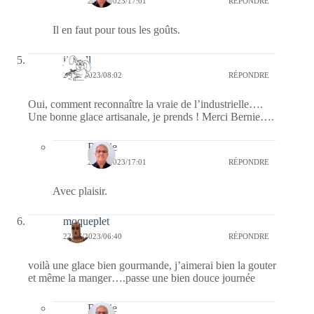
22/07/2023/17:01
RÉPONDRE
Il en faut pour tous les goûts.
jill bill
22/07/2023/08:02
RÉPONDRE
Oui, comment reconnaître la vraie de l’industrielle….
Une bonne glace artisanale, je prends ! Merci Bernie….
Bernie
22/07/2023/17:01
RÉPONDRE
Avec plaisir.
moqueplet
22/07/2023/06:40
RÉPONDRE
voilà une glace bien gourmande, j’aimerai bien la gouter
et même la manger….passe une bien douce journée
Bernie