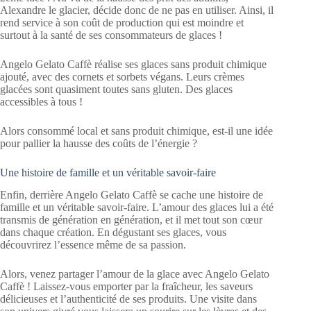
Alexandre le glacier, décide donc de ne pas en utiliser. Ainsi, il
rend service à son coût de production qui est moindre et
surtout à la santé de ses consommateurs de glaces !
Angelo Gelato Caffè réalise ses glaces sans produit chimique
ajouté, avec des cornets et sorbets végans. Leurs crèmes
glacées sont quasiment toutes sans gluten. Des glaces
accessibles à tous !
Alors consommé local et sans produit chimique, est-il une idée
pour pallier la hausse des coûts de l’énergie ?
Une histoire de famille et un véritable savoir-faire
Enfin, derrière Angelo Gelato Caffè se cache une histoire de
famille et un véritable savoir-faire. L’amour des glaces lui a été
transmis de génération en génération, et il met tout son cœur
dans chaque création. En dégustant ses glaces, vous
découvrirez l’essence même de sa passion.
Alors, venez partager l’amour de la glace avec Angelo Gelato
Caffè ! Laissez-vous emporter par la fraîcheur, les saveurs
délicieuses et l’authenticité de ses produits. Une visite dans