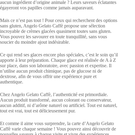
aucun ingrédient d’origine animale ? Leurs saveurs éclatantes
égayeront vos papilles comme jamais auparavant.
Mais ce n’est pas tout ! Pour ceux qui recherchent des options
sans gluten, Angelo Gelato Caffè propose une sélection
incroyable de crèmes glacées quasiment toutes sans gluten.
Vous pouvez les savourer en toute tranquillité, sans vous
soucier du moindre ajout indésirable.
Ce qui rend ses glaces encore plus spéciales, c’est le soin qu’il
apporte à leur préparation. Chaque glace est réalisée de A à Z
sur place, dans son laboratoire, avec passion et expertise. Il
n’utilise aucun produit chimique, pas de glucose ni de
dextrose, afin de vous offrir une expérience pure et
authentique.
Chez Angelo Gelato Caffè, l’authenticité est primordiale.
Aucun produit transformé, aucun colorant ou conservateur,
aucun additif, ni d’arôme naturel ou artificiel. Tout est naturel,
tout est vrai, tout est délicieusement pur.
Et comme il aime vous surprendre, la carte d’Angelo Gelato
Caffè varie chaque semaine ! Vous pouvez ainsi découvrir de
nouvelles saveurs à chaque visite et vivre des expériences