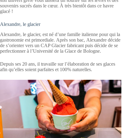
son univers givré vous laissera un sourire sur les lèvres et des
souvenirs sucrés dans le cœur. À très bientôt dans ce havre
glacé !
Alexandre, le glacier
Alexandre, le glacier, est né d’une famille italienne pour qui la
gastronomie est primordiale. Après son bac, Alexandre décide
de s’orienter vers un CAP Glacier fabricant puis décide de se
perfectionner à l’Université de la Glace de Bologne.
Depuis ses 20 ans, il travaille sur l’élaboration de ses glaces
afin qu’elles soient parfaites et 100% naturelles.