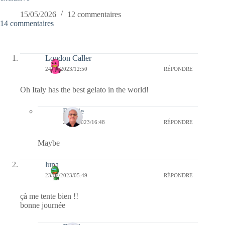
15/05/2026
12 commentaires
14 commentaires
London Caller
24/07/2023/12:50
RÉPONDRE
Oh Italy has the best gelato in the world!
Bernie
24/07/2023/16:48
RÉPONDRE
Maybe
luna
23/07/2023/05:49
RÉPONDRE
çà me tente bien !!
bonne journée