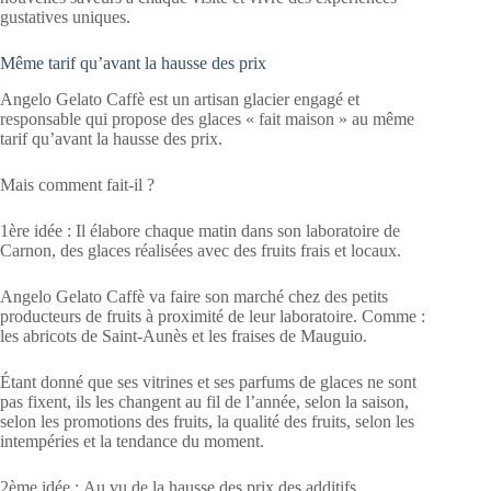
gustatives uniques.
Même tarif qu’avant la hausse des prix
Angelo Gelato Caffè est un artisan glacier engagé et
responsable qui propose des glaces « fait maison » au même
tarif qu’avant la hausse des prix.
Mais comment fait-il ?
1ère idée : Il élabore chaque matin dans son laboratoire de
Carnon, des glaces réalisées avec des fruits frais et locaux.
Angelo Gelato Caffè va faire son marché chez des petits
producteurs de fruits à proximité de leur laboratoire. Comme :
les abricots de Saint-Aunès et les fraises de Mauguio.
Étant donné que ses vitrines et ses parfums de glaces ne sont
pas fixent, ils les changent au fil de l’année, selon la saison,
selon les promotions des fruits, la qualité des fruits, selon les
intempéries et la tendance du moment.
2ème idée : Au vu de la hausse des prix des additifs,