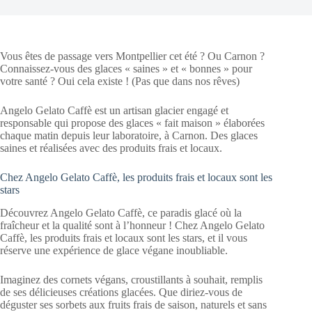
Vous êtes de passage vers Montpellier cet été ? Ou Carnon ?
Connaissez-vous des glaces « saines » et « bonnes » pour
votre santé ? Oui cela existe ! (Pas que dans nos rêves)
Angelo Gelato Caffè est un artisan glacier engagé et
responsable qui propose des glaces « fait maison » élaborées
chaque matin depuis leur laboratoire, à Carnon. Des glaces
saines et réalisées avec des produits frais et locaux.
Chez Angelo Gelato Caffè, les produits frais et locaux sont les
stars
Découvrez Angelo Gelato Caffè, ce paradis glacé où la
fraîcheur et la qualité sont à l’honneur ! Chez Angelo Gelato
Caffè, les produits frais et locaux sont les stars, et il vous
réserve une expérience de glace végane inoubliable.
Imaginez des cornets végans, croustillants à souhait, remplis
de ses délicieuses créations glacées. Que diriez-vous de
déguster ses sorbets aux fruits frais de saison, naturels et sans