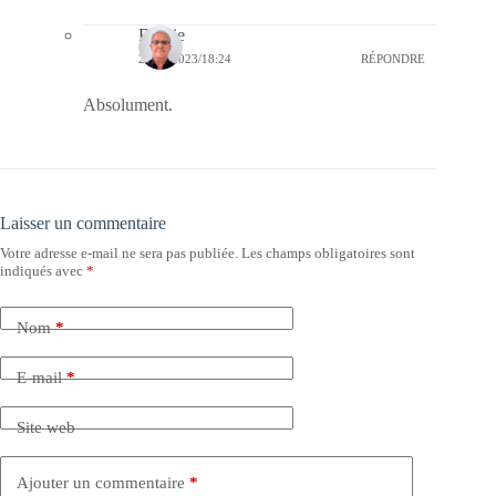
Bernie
27/07/2023/18:24
RÉPONDRE
Absolument.
Laisser un commentaire
Votre adresse e-mail ne sera pas publiée.
Les champs obligatoires sont
indiqués avec
*
Nom
*
E-mail
*
Site web
Ajouter un commentaire
*