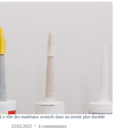
Le rôle des matériaux avancés dans un avenir plus durable
25/02/2025
4 commentaires