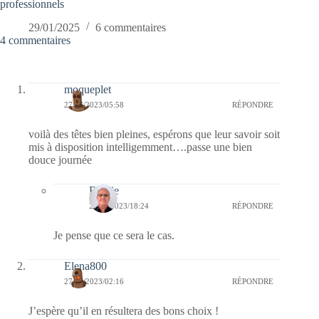
professionnels
29/01/2025
6 commentaires
4 commentaires
moqueplet
27/07/2023/05:58
RÉPONDRE
voilà des têtes bien pleines, espérons que leur savoir soit
mis à disposition intelligemment….passe une bien
douce journée
Bernie
27/07/2023/18:24
RÉPONDRE
Je pense que ce sera le cas.
Elena800
27/07/2023/02:16
RÉPONDRE
J’espère qu’il en résultera des bons choix !