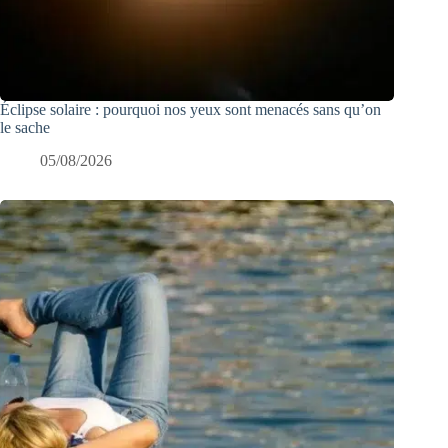
Éclipse solaire : pourquoi nos yeux sont menacés sans qu’on
le sache
05/08/2026