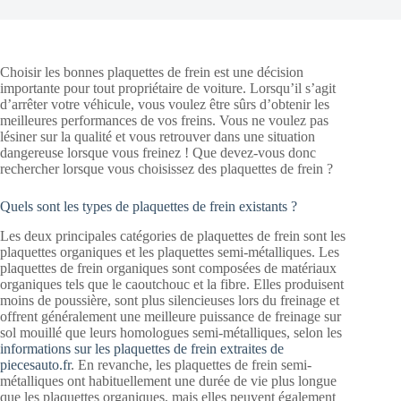
Choisir les bonnes plaquettes de frein est une décision
importante pour tout propriétaire de voiture. Lorsqu’il s’agit
d’arrêter votre véhicule, vous voulez être sûrs d’obtenir les
meilleures performances de vos freins. Vous ne voulez pas
lésiner sur la qualité et vous retrouver dans une situation
dangereuse lorsque vous freinez ! Que devez-vous donc
rechercher lorsque vous choisissez des plaquettes de frein ?
Quels sont les types de plaquettes de frein existants ?
Les deux principales catégories de plaquettes de frein sont les
plaquettes organiques et les plaquettes semi-métalliques. Les
plaquettes de frein organiques sont composées de matériaux
organiques tels que le caoutchouc et la fibre. Elles produisent
moins de poussière, sont plus silencieuses lors du freinage et
offrent généralement une meilleure puissance de freinage sur
sol mouillé que leurs homologues semi-métalliques, selon les
informations sur les plaquettes de frein extraites de
piecesauto.fr
. En revanche, les plaquettes de frein semi-
métalliques ont habituellement une durée de vie plus longue
que les plaquettes organiques, mais elles peuvent également