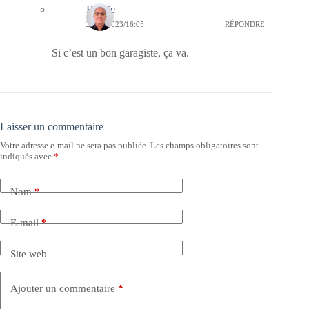
Bernie
24/06/2023/16:05
RÉPONDRE
Si c’est un bon garagiste, ça va.
Laisser un commentaire
Votre adresse e-mail ne sera pas publiée.
Les champs obligatoires sont
indiqués avec
*
Nom
*
E-mail
*
Site web
Ajouter un commentaire
*