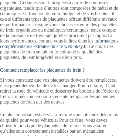
plaquette. Certaines sont fabriquées à partir de composés
organiques, tandis que d’autres sont composées de métal et de
céramique. En fonction de votre budget et de vos besoins, il
existe différents types de plaquettes offrant différents niveaux
de performance. Lorsque vous choisissez entre des plaquettes
de frein organiques ou métalliques/céramiques, tenez compte
de la puissance de freinage qu’elles procurent par rapport à
leurs performances, comme vous le lirez dans les
informations
complémentaires extraites du site web okey.fr
. Le choix des
plaquettes de frein se fait en fonction de la qualité des
plaquettes, de leur longévité et de leur prix.
Comment remplacer les plaquettes de frein ?
Si vous constatez que vos plaquettes doivent être remplacées,
il est généralement facile de les changer. Pour ce faire, il faut
retirer la roue du véhicule et desserrer les boulons de l’étrier de
frein. Un mécanicien pourra ensuite remplacer les anciennes
plaquettes de frein par des neuves.
Le plus important est de s’assurer que vous obtenez des freins
de qualité pour votre véhicule. Pour ce faire, vous devez
choisir le bon type de plaquettes de frein et vous assurer
qu’elles sont correctement installées par un mécanicien