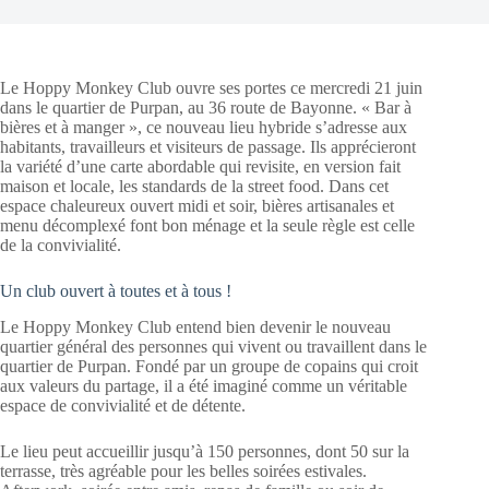
Le Hoppy Monkey Club ouvre ses portes ce mercredi 21 juin
dans le quartier de Purpan, au 36 route de Bayonne. « Bar à
bières et à manger », ce nouveau lieu hybride s’adresse aux
habitants, travailleurs et visiteurs de passage. Ils apprécieront
la variété d’une carte abordable qui revisite, en version fait
maison et locale, les standards de la street food. Dans cet
espace chaleureux ouvert midi et soir, bières artisanales et
menu décomplexé font bon ménage et la seule règle est celle
de la convivialité.
Un club ouvert à toutes et à tous !
Le Hoppy Monkey Club entend bien devenir le nouveau
quartier général des personnes qui vivent ou travaillent dans le
quartier de Purpan. Fondé par un groupe de copains qui croit
aux valeurs du partage, il a été imaginé comme un véritable
espace de convivialité et de détente.
Le lieu peut accueillir jusqu’à 150 personnes, dont 50 sur la
terrasse, très agréable pour les belles soirées estivales.