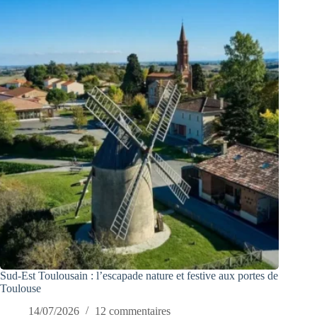
Sud-Est Toulousain : l’escapade nature et festive aux portes de
Toulouse
14/07/2026
12 commentaires