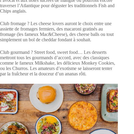
l’avocat et aux notes sucrées de mangue ou pourront encore
traverser l’Atlantique pour déguster les traditionnels Fish and
Chips anglais.
Club fromage ? Les cheese lovers auront le choix entre une
assiette de fromages fermiers, des macaroni gratinés au
fromage (les fameux Mac&Cheese), des cheese balls ou tout
simplement un bol de cheddar fondant à souhait.
Club gourmand ? Street food, sweet food… Les desserts
mettront tous les gourmands d’accord, avec des classiques
comme le fameux Milkshake, les délicieux Monkey Cookies,
ou les Churros. Les amateurs d’exotisme se laisseront tenter
par la fraîcheur et la douceur d’un ananas rôti.