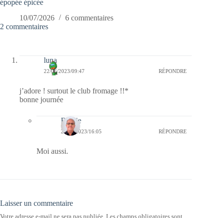
épopée épicée
10/07/2026
6 commentaires
2 commentaires
luna
22/06/2023/09:47
RÉPONDRE
j’adore ! surtout le club fromage !!*
bonne journée
Bernie
24/06/2023/16:05
RÉPONDRE
Moi aussi.
Laisser un commentaire
Votre adresse e-mail ne sera pas publiée.
Les champs obligatoires sont