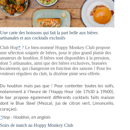
Une carte des boissons qui fait la part belle aux bières
artisanales et aux cocktails exclusifs
Club Hop
*
? Le bien-nommé Hoppy Monkey Club propose
une sélection soignée de bières, pour le plus grand plaisir des
amateurs de houblon. 8 bières sont disponibles à la pression,
dont 5 artisanales, ainsi que des bières exclusives, brassées
localement, qui changeront en fonction des saisons ! Pour les
visiteurs réguliers du club, la dixième pinte sera offerte.
Du houblon mais pas que ! Pour contenter toutes les soifs,
notamment à l’heure de l’Happy Hour (de 17h30 à 19h00),
le bar propose également différents cocktails faits maison
dont le Blue Steel (Mezcal, jus de citron vert, Limoncello,
curaçao).
*
Hop : Houblon, en anglais
Soirs de match au Hoppy Monkey Club