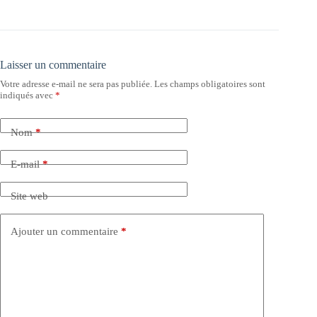
Laisser un commentaire
Votre adresse e-mail ne sera pas publiée.
Les champs obligatoires sont
indiqués avec
*
Nom
*
E-mail
*
Site web
Ajouter un commentaire
*