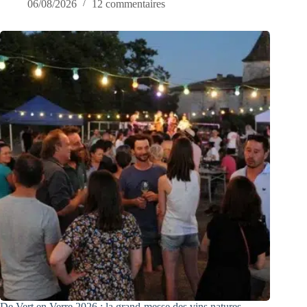
06/08/2026
12 commentaires
De Vert en Verre 2026 : la grand-messe des vins natures