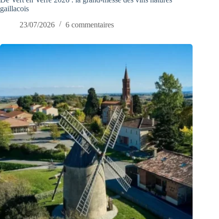
gaillacois
23/07/2026
6 commentaires