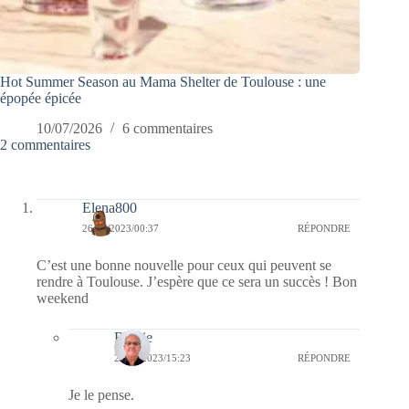
Hot Summer Season au Mama Shelter de Toulouse : une
épopée épicée
10/07/2026
6 commentaires
2 commentaires
Elena800
26/05/2023/00:37
RÉPONDRE
C’est une bonne nouvelle pour ceux qui peuvent se
rendre à Toulouse. J’espère que ce sera un succès ! Bon
weekend
Bernie
27/05/2023/15:23
RÉPONDRE
Je le pense.