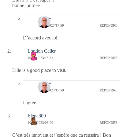
bonne journée
Bernie
12/05/2023/17:59
RÉPONDRE
D’accord avec toi.
London Caller
10/05/2023/15:31
RÉPONDRE
Lille is a good place to visit.
Bernie
10/05/2023/17:59
RÉPONDRE
I agree.
Elena800
10/05/2023/03:00
RÉPONDRE
C’est très innovant et j’espère que ça réussira ! Bon