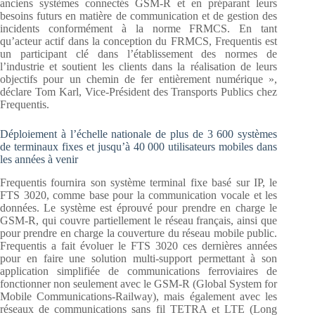
anciens systèmes connectés GSM-R et en préparant leurs
besoins futurs en matière de communication et de gestion des
incidents conformément à la norme FRMCS. En tant
qu’acteur actif dans la conception du FRMCS, Frequentis est
un participant clé dans l’établissement des normes de
l’industrie et soutient les clients dans la réalisation de leurs
objectifs pour un chemin de fer entièrement numérique »,
déclare Tom Karl, Vice-Président des Transports Publics chez
Frequentis.
Déploiement à l’échelle nationale de plus de 3 600 systèmes
de terminaux fixes et jusqu’à 40 000 utilisateurs mobiles dans
les années à venir
Frequentis fournira son système terminal fixe basé sur IP, le
FTS 3020, comme base pour la communication vocale et les
données. Le système est éprouvé pour prendre en charge le
GSM-R, qui couvre partiellement le réseau français, ainsi que
pour prendre en charge la couverture du réseau mobile public.
Frequentis a fait évoluer le FTS 3020 ces dernières années
pour en faire une solution multi-support permettant à son
application simplifiée de communications ferroviaires de
fonctionner non seulement avec le GSM-R (Global System for
Mobile Communications-Railway), mais également avec les
réseaux de communications sans fil TETRA et LTE (Long