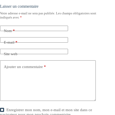
Laisser un commentaire
Votre adresse e-mail ne sera pas publiée.
Les champs obligatoires sont
indiqués avec
*
Nom
*
E-mail
*
Site web
Ajouter un commentaire
*
Enregistrer mon nom, mon e-mail et mon site dans ce
navigateur pour mon prochain commentaire.