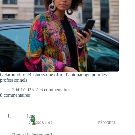
Getaround for Business une offre d’autopartage pour les
professionnels
29/01/2025
6 commentaires
8 commentaires
luna
12/05/2023/11:12
RÉPONDRE
Bravo !! c’est super !!