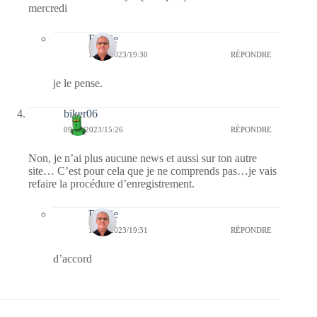
mercredi
Bernie
10/05/2023/19:30
RÉPONDRE
je le pense.
biker06
09/05/2023/15:26
RÉPONDRE
Non, je n’ai plus aucune news et aussi sur ton autre
site… C’est pour cela que je ne comprends pas…je vais
refaire la procédure d’enregistrement.
Bernie
10/05/2023/19:31
RÉPONDRE
d’accord