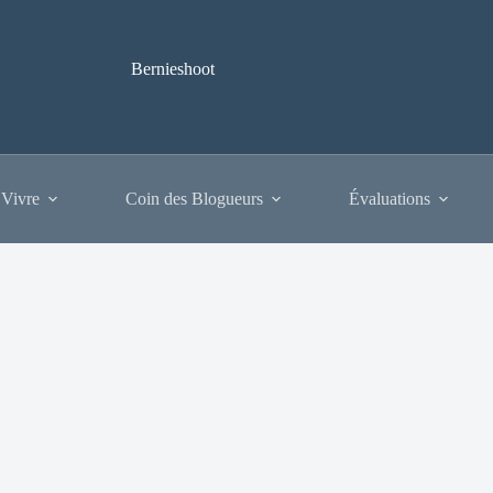
Bernieshoot
 Vivre
Coin des Blogueurs
Évaluations