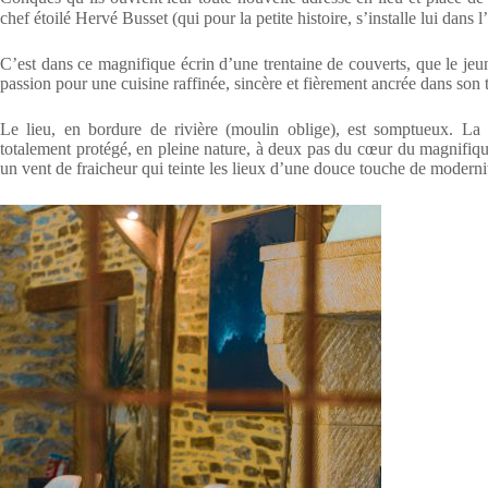
chef étoilé Hervé Busset (qui pour la petite histoire, s’installe lui dan
C’est dans ce magnifique écrin d’une trentaine de couverts, que le jeun
passion pour une cuisine raffinée, sincère et fièrement ancrée dans son t
Le lieu, en bordure de rivière (moulin oblige), est somptueux. La 
totalement protégé, en pleine nature, à deux pas du cœur du magnifi
un vent de fraicheur qui teinte les lieux d’une douce touche de moderni