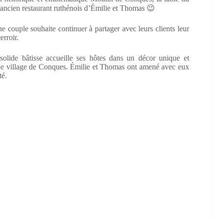
s l’ancien restaurant ruthénois d’Émilie et Thomas 😉
e couple souhaite continuer à partager avec leurs clients leur
erroir.
solide bâtisse accueille ses hôtes dans un décor unique et
que village de Conques. Émilie et Thomas ont amené avec eux
té.