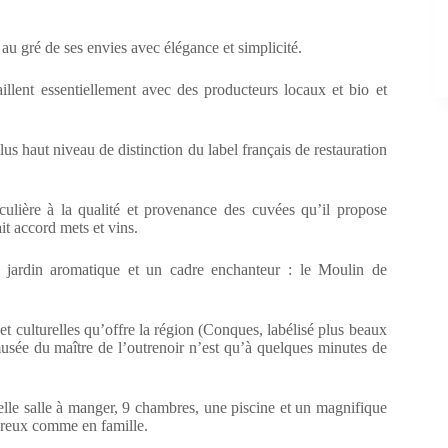
 au gré de ses envies avec élégance et simplicité.
llent essentiellement avec des producteurs locaux et bio et
lus haut niveau de distinction du label français de restauration
iculière à la qualité et provenance des cuvées qu’il propose
it accord mets et vins.
 jardin aromatique et un cadre enchanteur : le Moulin de
 et culturelles qu’offre la région (Conques, labélisé plus beaux
musée du maître de l’outrenoir n’est qu’à quelques minutes de
elle salle à manger, 9 chambres, une piscine et un magnifique
oureux comme en famille.