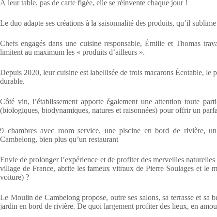
À leur table, pas de carte figée, elle se réinvente chaque jour !
Le duo adapte ses créations à la saisonnalité des produits, qu’il sublime
Chefs engagés dans une cuisine responsable, Émilie et Thomas travai
limitent au maximum les « produits d’ailleurs ».
Depuis 2020, leur cuisine est labellisée de trois macarons Écotable, le p
durable.
Côté vin, l’établissement apporte également une attention toute part
(biologiques, biodynamiques, natures et raisonnées) pour offrir un parfa
9 chambres avec room service, une piscine en bord de rivière, un
Cambelong, bien plus qu’un restaurant
Envie de prolonger l’expérience et de profiter des merveilles naturelles
village de France, abrite les fameux vitraux de Pierre Soulages et le 
voiture) ?
Le Moulin de Cambelong propose, outre ses salons, sa terrasse et sa b
jardin en bord de rivière. De quoi largement profiter des lieux, en am