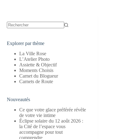
Aucun
résultat
Explorer par thème
La Ville Rose
L’Atelier Photo
Assiette & Objectif
Moments Choisis
Carnet du Blogueur
Carnets de Route
Nouveautés
Ce que votre glace préférée révèle
de votre vie intime
Éclipse solaire du 12 août 2026 :
la Cité de l’espace vous
accompagne pour tout
comprendre