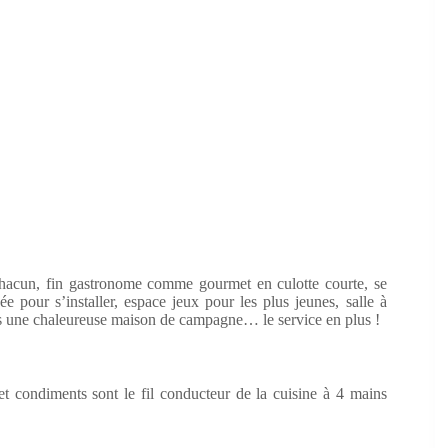
 chacun, fin gastronome comme gourmet en culotte courte, se
pour s’installer, espace jeux pour les plus jeunes, salle à
s une chaleureuse maison de campagne… le service en plus !
et condiments sont le fil conducteur de la cuisine à 4 mains