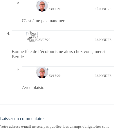
Bernie
11/05/2023/17:20
RÉPONDRE
C’est à ne pas manquer.
jill bill
11/05/2023/07:20
RÉPONDRE
Bonne fête de l’écotourisme alors chez vous, merci
Bernie…
Bernie
11/05/2023/17:20
RÉPONDRE
Avec plaisir.
Laisser un commentaire
Votre adresse e-mail ne sera pas publiée.
Les champs obligatoires sont