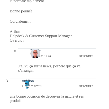
la normale rapidement.
Bonne journée !
Cordialement,
Arthur
Helpdesk & Customer Support Manager
Overblog
Bernie
11/05/2023/17:20
RÉPONDRE
J’ai vu ça sur ta news, j’espère que ça va
s’arranger.
trublion
11/05/2023/07:24
RÉPONDRE
une bonne occasion de découvrir la nature et ses
produits