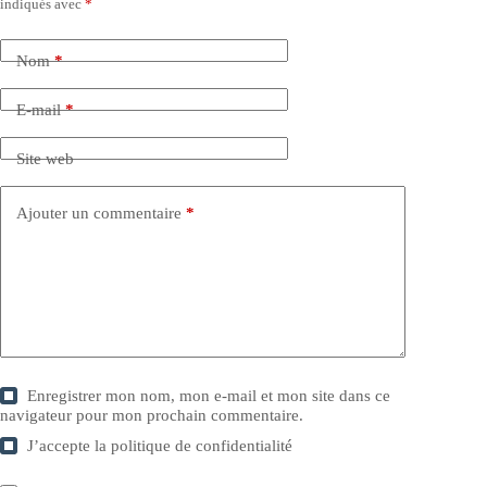
indiqués avec
*
Nom
*
E-mail
*
Site web
Ajouter un commentaire
*
Enregistrer mon nom, mon e-mail et mon site dans ce
navigateur pour mon prochain commentaire.
J’accepte la
politique de confidentialité