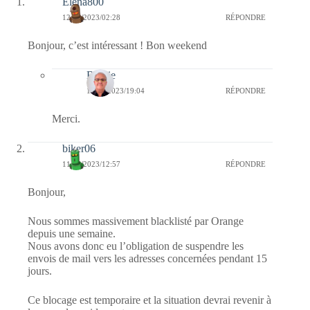
Elena800
12/05/2023/02:28
RÉPONDRE
Bonjour, c’est intéressant ! Bon weekend
Bernie
12/05/2023/19:04
RÉPONDRE
Merci.
biker06
11/05/2023/12:57
RÉPONDRE
Bonjour,
Nous sommes massivement blacklisté par Orange
depuis une semaine.
Nous avons donc eu l’obligation de suspendre les
envois de mail vers les adresses concernées pendant 15
jours.
Ce blocage est temporaire et la situation devrai revenir à