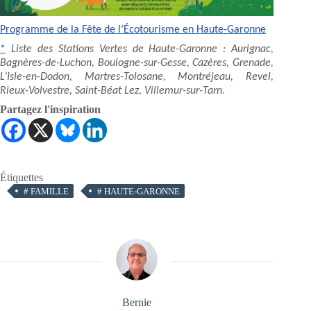
Programme de la Fête de l’Écotourisme en Haute-Garonne
*
Liste des Stations Vertes de Haute-Garonne : Aurignac,
Bagnères-de-Luchon, Boulogne-sur-Gesse, Cazères, Grenade,
L’Isle-en-Dodon, Martres-Tolosane, Montréjeau, Revel,
Rieux-Volvestre, Saint-Béat Lez, Villemur-sur-Tarn.
Partagez l'inspiration
Étiquettes
#
FAMILLE
#
HAUTE-GARONNE
Bernie