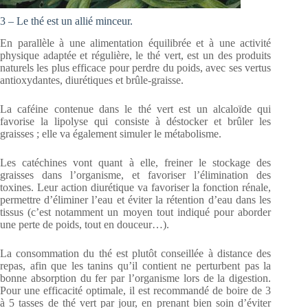
3 – Le thé est un allié minceur.
En parallèle à une alimentation équilibrée et à une activité
physique adaptée et régulière, le thé vert, est un des produits
naturels les plus efficace pour perdre du poids, avec ses vertus
antioxydantes, diurétiques et brûle-graisse.
La caféine contenue dans le thé vert est un alcaloïde qui
favorise la lipolyse qui consiste à déstocker et brûler les
graisses ; elle va également simuler le métabolisme.
Les catéchines vont quant à elle, freiner le stockage des
graisses dans l’organisme, et favoriser l’élimination des
toxines. Leur action diurétique va favoriser la fonction rénale,
permettre d’éliminer l’eau et éviter la rétention d’eau dans les
tissus (c’est notamment un moyen tout indiqué pour aborder
une perte de poids, tout en douceur…).
La consommation du thé est plutôt conseillée à distance des
repas, afin que les tanins qu’il contient ne perturbent pas la
bonne absorption du fer par l’organisme lors de la digestion.
Pour une efficacité optimale, il est recommandé de boire de 3
à 5 tasses de thé vert par jour, en prenant bien soin d’éviter