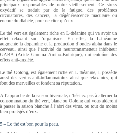
principaux responsables de notre vieillissement. Ce stress
oxydatif se traduit par de la fatigue, des problèmes
circulatoires, des cancers, la dégénérescence maculaire ou
encore du diabète, pour ne citer qu’eux.
Le thé vert est également riche en L-théanine qui va avoir un
effet relaxant sur l’organisme. En effet, la L-théanine
augmente la dopamine et la production d’ondes alpha dans le
cerveau, ainsi que l’activité du neurotransmetteur inhibiteur
GABA (Acide Gamma Amino-Butirique), qui entraîne des
effets anti-anxiété.
Le thé Oolong, est également riche en L-théanine, il possède
aussi des vertus anti-inflammatoires ainsi que relaxantes, qui
font des merveilles et fondent sa réputation..
A l’approche de la saison hivernale, n’hésitez pas à alterner la
consommation du thé vert, blanc ou Oolong qui vous aideront
à passer la saison blanche à l’abri des virus, ou tout du moins
bien protégés d’eux.
5 – Le thé est bon pour la peau.