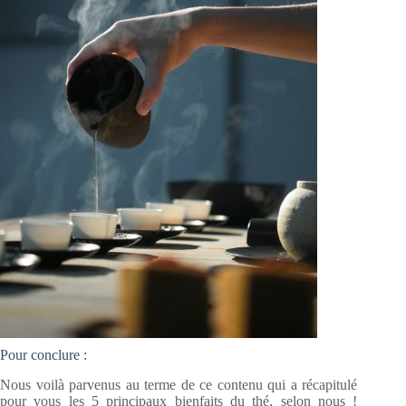
Pour conclure :
Nous voilà parvenus au terme de ce contenu qui a récapitulé
pour vous les 5 principaux bienfaits du thé, selon nous !