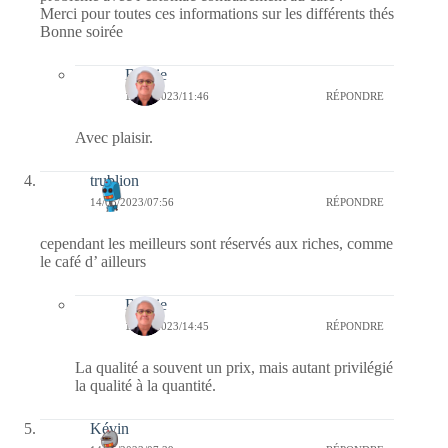
Merci pour toutes ces informations sur les différents thés
Bonne soirée
Bernie
15/05/2023/11:46
RÉPONDRE
Avec plaisir.
trublion
14/05/2023/07:56
RÉPONDRE
cependant les meilleurs sont réservés aux riches, comme
le café d’ ailleurs
Bernie
14/05/2023/14:45
RÉPONDRE
La qualité a souvent un prix, mais autant privilégié
la qualité à la quantité.
Kévin