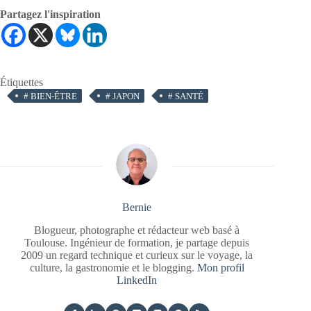
Partagez l'inspiration
Étiquettes
#
BIEN-ÊTRE
#
JAPON
#
SANTÉ
Bernie
Blogueur, photographe et rédacteur web basé à
Toulouse. Ingénieur de formation, je partage depuis
2009 un regard technique et curieux sur le voyage, la
culture, la gastronomie et le blogging.
Mon profil
LinkedIn