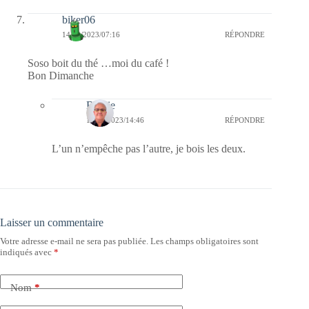
biker06
14/05/2023/07:16
RÉPONDRE
Soso boit du thé …moi du café !
Bon Dimanche
Bernie
14/05/2023/14:46
RÉPONDRE
L’un n’empêche pas l’autre, je bois les deux.
Laisser un commentaire
Votre adresse e-mail ne sera pas publiée.
Les champs obligatoires sont
indiqués avec
*
Nom
*