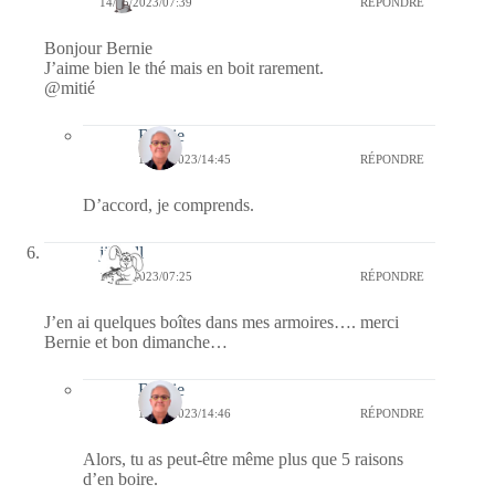
14/05/2023/07:39
RÉPONDRE
Bonjour Bernie
J’aime bien le thé mais en boit rarement.
@mitié
Bernie
14/05/2023/14:45
RÉPONDRE
D’accord, je comprends.
jill bill
14/05/2023/07:25
RÉPONDRE
J’en ai quelques boîtes dans mes armoires…. merci
Bernie et bon dimanche…
Bernie
14/05/2023/14:46
RÉPONDRE
Alors, tu as peut-être même plus que 5 raisons
d’en boire.