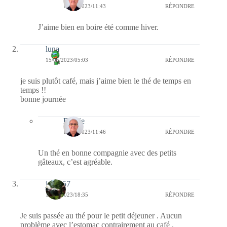
15/05/2023/11:43
RÉPONDRE
J’aime bien en boire été comme hiver.
luna
15/05/2023/05:03
RÉPONDRE
je suis plutôt café, mais j’aime bien le thé de temps en
temps !!
bonne journée
Bernie
15/05/2023/11:46
RÉPONDRE
Un thé en bonne compagnie avec des petits
gâteaux, c’est agréable.
jazzy57
14/05/2023/18:35
RÉPONDRE
Je suis passée au thé pour le petit déjeuner . Aucun
problème avec l’estomac contrairement au café .