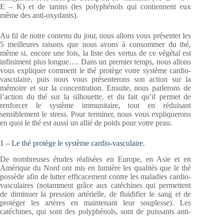
E – K) et de tanins (les polyphénols qui contiennent eux
même des anti-oxydants).
Au fil de notre contenu du jour, nous allons vous présenter les
5 meilleures raisons que nous avons à consommer du thé,
même si, encore une fois, la liste des vertus de ce végétal est
infiniment plus longue…. Dans un premier temps, nous allons
vous expliquer comment le thé protège votre système cardio-
vasculaire, puis nous vous présenterons son action sur la
mémoire et sur la concentration. Ensuite, nous parlerons de
l’action du thé sur la silhouette, et du fait qu’il permet de
renforcer le système immunitaire, tout en réduisant
sensiblement le stress. Pour terminer, nous vous expliquerons
en quoi le thé est aussi un allié de poids pour votre peau.
1 – Le thé protège le système cardio-vasculaire.
De nombreuses études réalisées en Europe, en Asie et en
Amérique du Nord ont mis en lumière les qualités que le thé
possède afin de lutter efficacement contre les maladies cardio-
vasculaires (notamment grâce aux catéchines qui permettent
de diminuer la pression artérielle, de fluidifier le sang et de
protéger les artères en maintenant leur souplesse). Les
catéchines, qui sont des polyphénols, sont de puissants anti-