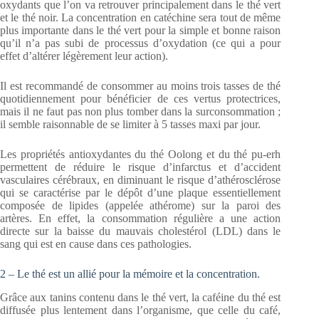
oxydants que l’on va retrouver principalement dans le thé vert
et le thé noir. La concentration en catéchine sera tout de même
plus importante dans le thé vert pour la simple et bonne raison
qu’il n’a pas subi de processus d’oxydation (ce qui a pour
effet d’altérer légèrement leur action).
Il est recommandé de consommer au moins trois tasses de thé
quotidiennement pour bénéficier de ces vertus protectrices,
mais il ne faut pas non plus tomber dans la surconsommation ;
il semble raisonnable de se limiter à 5 tasses maxi par jour.
Les propriétés antioxydantes du thé Oolong et du thé pu-erh
permettent de réduire le risque d’infarctus et d’accident
vasculaires cérébraux, en diminuant le risque d’athérosclérose
qui se caractérise par le dépôt d’une plaque essentiellement
composée de lipides (appelée athérome) sur la paroi des
artères. En effet, la consommation régulière a une action
directe sur la baisse du mauvais cholestérol (LDL) dans le
sang qui est en cause dans ces pathologies.
2 – Le thé est un allié pour la mémoire et la concentration.
Grâce aux tanins contenu dans le thé vert, la caféine du thé est
diffusée plus lentement dans l’organisme, que celle du café,