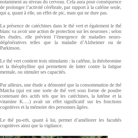
notamment au niveau du cerveau. Cela aura pour conséquence
de prolonger l’activité cérébrale, par rapport à la caféine seule,
qui a, quant à elle, un effet de pic, mais qui ne dure pas.
La présence de catéchines dans le thé vert et également le thé
blanc va avoir une action de protection sur les neurones ; selon
les études, elle prévient l’émergence de maladies neuro-
dégénératives telles que la maladie d’Alzheimer ou de
Parkinson.
Le thé vert contient trois stimulants : la caféine, la théobromine
et la théophylline qui permettent de lutter contre la fatigue
mentale, ou stimuler ses capacités.
Par ailleurs, une étude a démontré que la consommation de thé
Matcha (qui est une sorte de thé vert sous forme de poudre
contenant des actifs tels que les catéchines, la lutéine et la
vitamine K.…) avait un effet significatif sur les fonctions
cognitives et la mémoire des personnes âgées.
Le thé pu-erh, quant à lui, permet d’améliorer les facultés
cognitives ainsi que la vigilance.