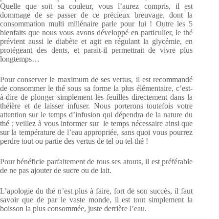
Quelle que soit sa couleur, vous l’aurez compris, il est
dommage de se passer de ce précieux breuvage, dont la
consommation multi millénaire parle pour lui ! Outre les 5
bienfaits que nous vous avons développé en particulier, le thé
prévient aussi le diabète et agit en régulant la glycémie, en
protégeant des dents, et parait-il permettrait de vivre plus
longtemps…
Pour conserver le maximum de ses vertus, il est recommandé
de consommer le thé sous sa forme la plus élémentaire, c’est-
à-dire de plonger simplement les feuilles directement dans la
théière et de laisser infuser. Nous porterons toutefois votre
attention sur le temps d’infusion qui dépendra de la nature du
thé ; veillez à vous informer sur le temps nécessaire ainsi que
sur la température de l’eau appropriée, sans quoi vous pourrez
perdre tout ou partie des vertus de tel ou tel thé !
Pour bénéficie parfaitement de tous ses atouts, il est préférable
de ne pas ajouter de sucre ou de lait.
L’apologie du thé n’est plus à faire, fort de son succès, il faut
savoir que de par le vaste monde, il est tout simplement la
boisson la plus consommée, juste derrière l’eau.