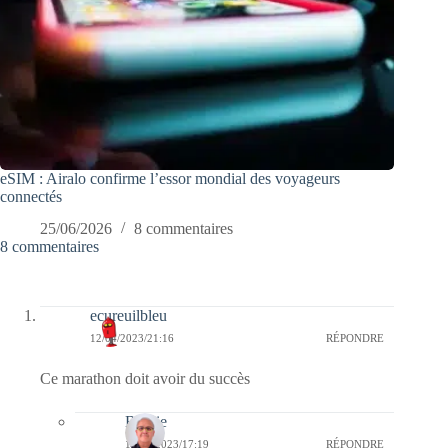
eSIM : Airalo confirme l’essor mondial des voyageurs
connectés
25/06/2026
8 commentaires
8 commentaires
ecureuilbleu
12/04/2023/21:16
RÉPONDRE
Ce marathon doit avoir du succès
Bernie
13/04/2023/17:19
RÉPONDRE