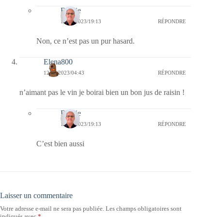
Bernie
12/04/2023/19:13
RÉPONDRE
Non, ce n’est pas un pur hasard.
Elena800
12/04/2023/04:43
RÉPONDRE
n’aimant pas le vin je boirai bien un bon jus de raisin !
Bernie
12/04/2023/19:13
RÉPONDRE
C’est bien aussi
Laisser un commentaire
Votre adresse e-mail ne sera pas publiée.
Les champs obligatoires sont
indiqués avec
*