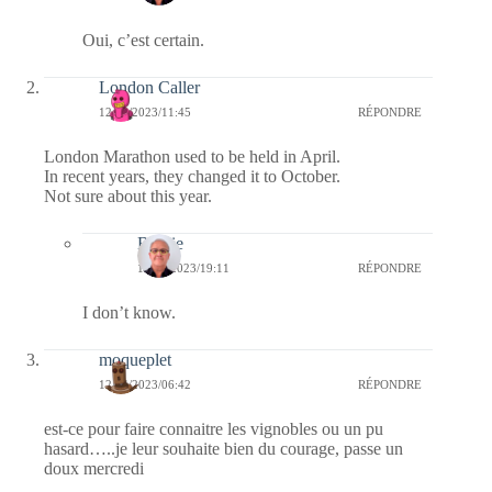
Oui, c’est certain.
London Caller
12/04/2023/11:45
RÉPONDRE
London Marathon used to be held in April.
In recent years, they changed it to October.
Not sure about this year.
Bernie
12/04/2023/19:11
RÉPONDRE
I don’t know.
moqueplet
12/04/2023/06:42
RÉPONDRE
est-ce pour faire connaitre les vignobles ou un pu
hasard…..je leur souhaite bien du courage, passe un
doux mercredi