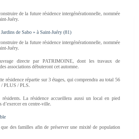
truire de la future résidence intergénérationnelle, nommée
int-Juéry.
s Jardins de Sabo » à Saint-Juéry (81)
truire de la future résidence intergénérationnelle, nommée
int-Juéry.
d’ouvrage directe par PATRIMOINE, dont les travaux de
des associations débuteront cet automne.
tte résidence répartie sur 3 étages, qui comprendra au total 56
I / PLUS / PLS.
 résidents. La résidence accueillera aussi un local en pied
 d’exercer en centre-ville.
ble
 que des familles afin de préserver une mixité de population