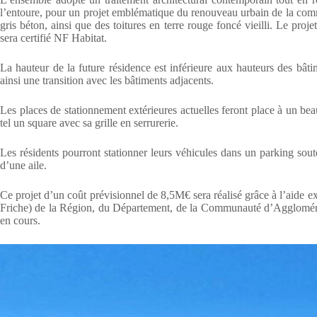
l’entoure, pour un projet emblématique du renouveau urbain de la commu
gris béton, ainsi que des toitures en terre rouge foncé vieilli. Le pr
sera certifié NF Habitat.
La hauteur de la future résidence est inférieure aux hauteurs des bâti
ainsi une transition avec les bâtiments adjacents.
Les places de stationnement extérieures actuelles feront place à un bea
tel un square avec sa grille en serrurerie.
Les résidents pourront stationner leurs véhicules dans un parking soute
d’une aile.
Ce projet d’un coût prévisionnel de 8,5M€ sera réalisé grâce à l’aide ex
Friche) de la Région, du Département, de la Communauté d’Agglomératio
en cours.