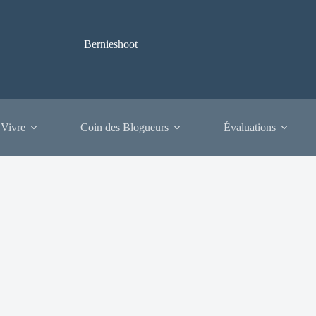
Bernieshoot
 Vivre
Coin des Blogueurs
Évaluations