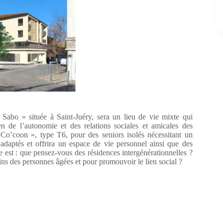
 Sabo » située à Saint-Juéry, sera un lieu de vie mixte qui
ien de l’autonomie et des relations sociales et amicales des
 Co’coon », type T6, pour des seniors isolés nécessitant un
daptés et offrira un espace de vie personnel ainsi que des
ose est : que pensez-vous des résidences intergénérationnelles ?
ns des personnes âgées et pour promouvoir le lien social ?