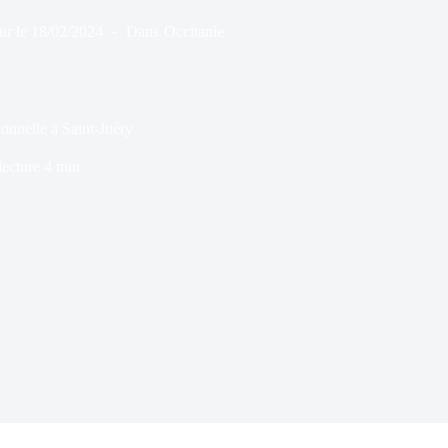
ur le
18/02/2024
Dans
Occitanie
ionnelle à Saint-Juéry
ecture
4 min