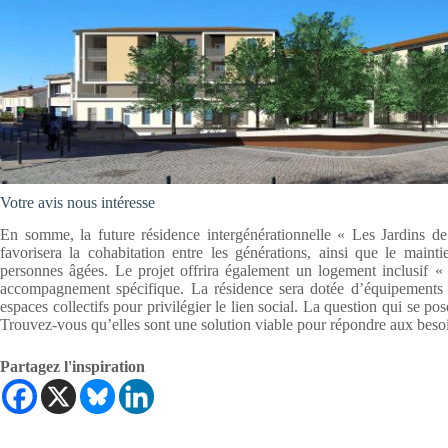
Votre avis nous intéresse
En somme, la future résidence intergénérationnelle « Les Jardins de
favorisera la cohabitation entre les générations, ainsi que le maint
personnes âgées. Le projet offrira également un logement inclusif «
accompagnement spécifique. La résidence sera dotée d’équipements a
espaces collectifs pour privilégier le lien social. La question qui se p
Trouvez-vous qu’elles sont une solution viable pour répondre aux besoi
Partagez l'inspiration