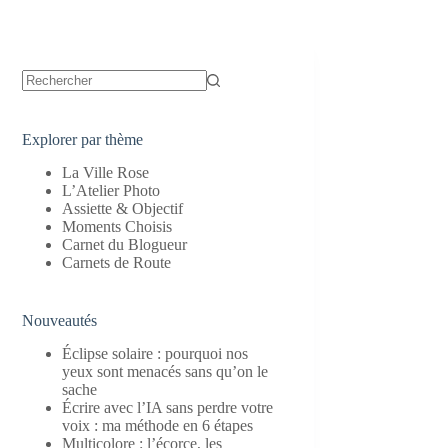
Aucun
résultat
Explorer par thème
La Ville Rose
L’Atelier Photo
Assiette & Objectif
Moments Choisis
Carnet du Blogueur
Carnets de Route
Nouveautés
Éclipse solaire : pourquoi nos
yeux sont menacés sans qu’on le
sache
Écrire avec l’IA sans perdre votre
voix : ma méthode en 6 étapes
Multicolore : l’écorce, les