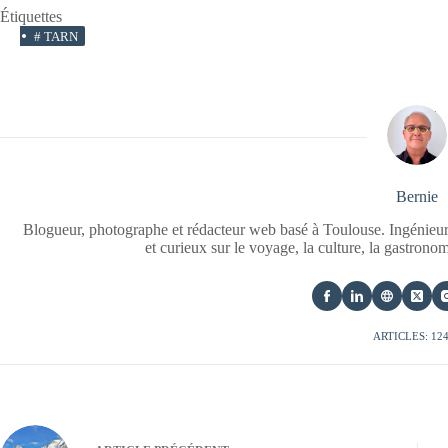
Étiquettes
#
TARN
Bernie
Blogueur, photographe et rédacteur web basé à Toulouse. Ingénieur
et curieux sur le voyage, la culture, la gastrono
ARTICLES: 12