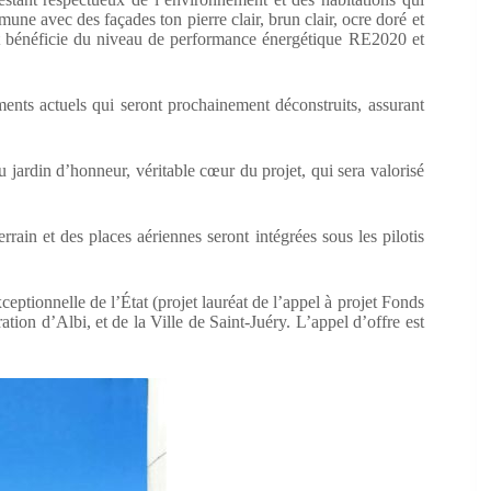
ne avec des façades ton pierre clair, brun clair, ocre doré et
ojet bénéficie du niveau de performance énergétique RE2020 et
ments actuels qui seront prochainement déconstruits, assurant
u jardin d’honneur, véritable cœur du projet, qui sera valorisé
rrain et des places aériennes seront intégrées sous les pilotis
ceptionnelle de l’État (projet lauréat de l’appel à projet Fonds
n d’Albi, et de la Ville de Saint-Juéry. L’appel d’offre est